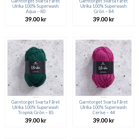
Garntorget Svarta Fåret
Garntorget Svarta Fåret
Ulrika 100% Superwash
Ulrika 100% Superwash
Aqua – 80
Grön – 84
39.00
kr
39.00
kr
Garntorget Svarta Fåret
Garntorget Svarta Fåret
Ulrika 100% Superwash
Ulrika 100% Superwash
Tropisk Grön – 85
Cerise – 44
39.00
kr
39.00
kr