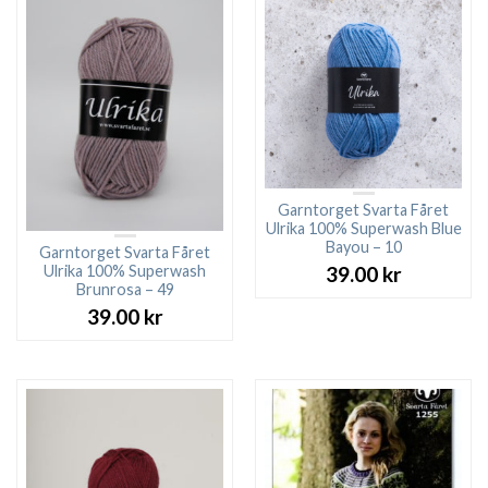
Garntorget Svarta Fåret
Ulrika 100% Superwash Blue
Bayou – 10
Garntorget Svarta Fåret
Ulrika 100% Superwash
39.00
kr
Brunrosa – 49
39.00
kr