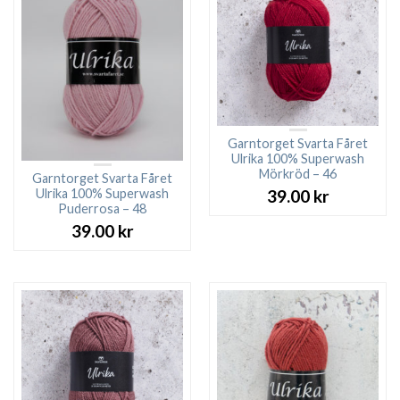
Garntorget Svarta Fåret
Ulrika 100% Superwash
Mörkröd – 46
Garntorget Svarta Fåret
Ulrika 100% Superwash
39.00
kr
Puderrosa – 48
39.00
kr