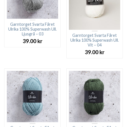
Garntorget Svarta Fåret
Ulrika 100% Superwash Ull.
Ljusgrå – 03
Garntorget Svarta Fåret
Ulrika 100% Superwash Ull.
39.00
kr
Vit – 04
39.00
kr