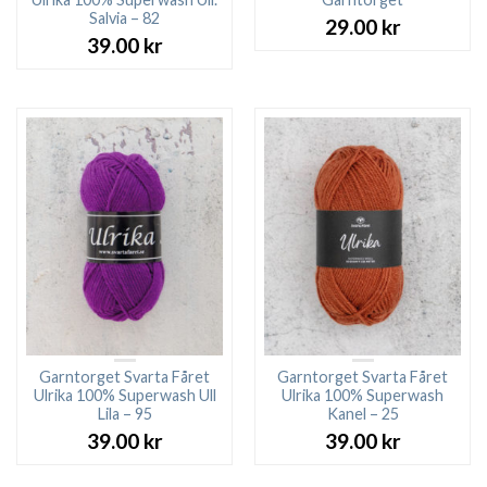
Salvia – 82
29.00
kr
39.00
kr
Garntorget Svarta Fåret
Garntorget Svarta Fåret
Ulrika 100% Superwash Ull
Ulrika 100% Superwash
Lila – 95
Kanel – 25
39.00
kr
39.00
kr