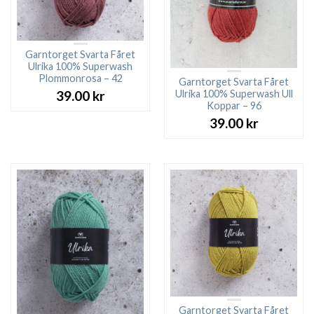
Garntorget Svarta Fåret
Ulrika 100% Superwash
Plommonrosa – 42
Garntorget Svarta Fåret
Ulrika 100% Superwash Ull
39.00
kr
Koppar – 96
39.00
kr
Garntorget Svarta Fåret