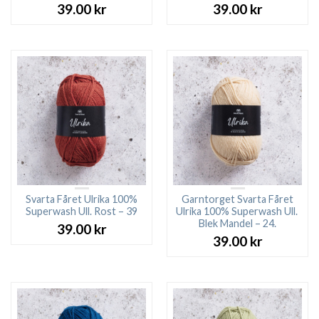
39.00
kr
39.00
kr
Svarta Fåret Ulrika 100%
Garntorget Svarta Fåret
Superwash Ull. Rost – 39
Ulrika 100% Superwash Ull.
Blek Mandel – 24.
39.00
kr
39.00
kr