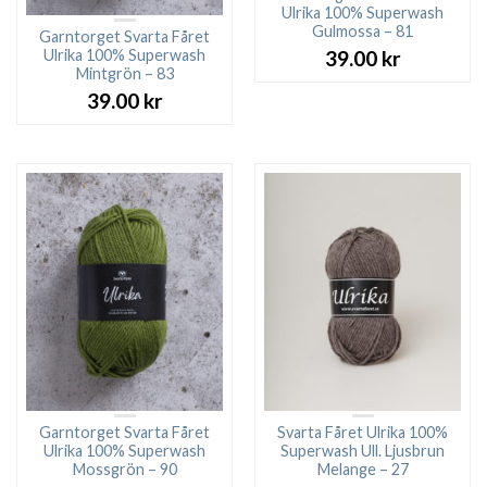
Ulrika 100% Superwash
Gulmossa – 81
Garntorget Svarta Fåret
Ulrika 100% Superwash
39.00
kr
Mintgrön – 83
39.00
kr
Garntorget Svarta Fåret
Svarta Fåret Ulrika 100%
Ulrika 100% Superwash
Superwash Ull. Ljusbrun
Mossgrön – 90
Melange – 27