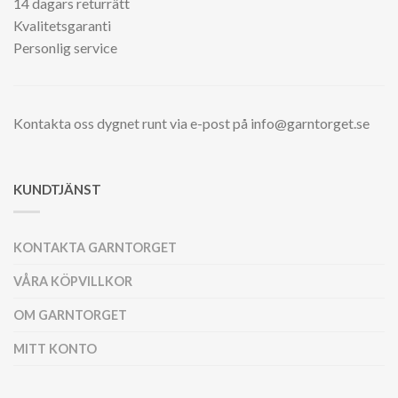
14 dagars returrätt
Kvalitetsgaranti
Personlig service
Kontakta oss dygnet runt via e-post på info@garntorget.se
KUNDTJÄNST
KONTAKTA GARNTORGET
VÅRA KÖPVILLKOR
OM GARNTORGET
MITT KONTO