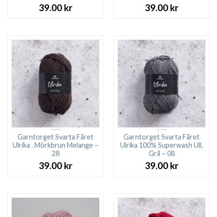
39.00
kr
39.00
kr
Garntorget Svarta Fåret
Garntorget Svarta Fåret
Ulrika . Mörkbrun Melange –
Ulrika 100% Superwash Ull.
28
Grå – 08
39.00
kr
39.00
kr