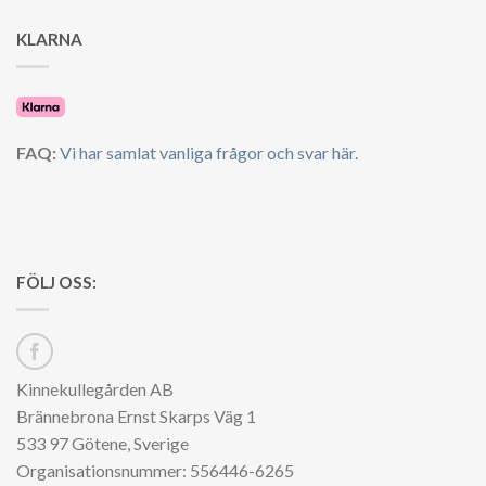
KLARNA
FAQ:
Vi har samlat vanliga frågor och svar här.
FÖLJ OSS:
Kinnekullegården AB
Brännebrona Ernst Skarps Väg 1
533 97 Götene, Sverige
Organisationsnummer: 556446-6265