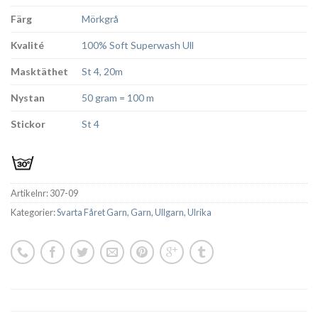
Färg
Mörkgrå
Kvalité
100% Soft Superwash Ull
Masktäthet
St 4, 20m
Nystan
50 gram = 100 m
Stickor
St 4
Artikelnr:
307-09
Kategorier:
Svarta Fåret Garn
,
Garn
,
Ullgarn
,
Ulrika