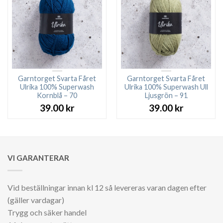
Garntorget Svarta Fåret
Garntorget Svarta Fåret
Ulrika 100% Superwash
Ulrika 100% Superwash Ull
Kornblå – 70
Ljusgrön – 91
39.00
kr
39.00
kr
VI GARANTERAR
Vid beställningar innan kl 12 så levereras varan dagen efter
(gäller vardagar)
Trygg och säker handel