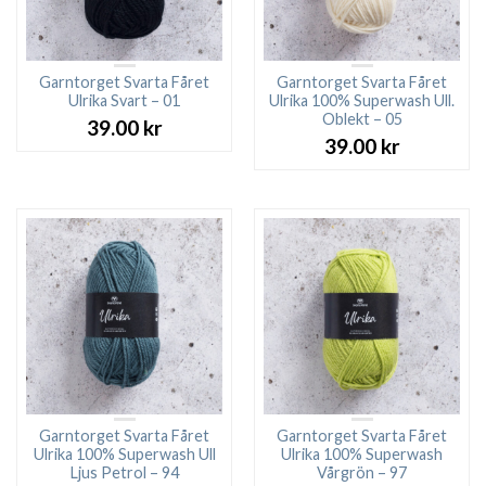
Garntorget Svarta Fåret
Garntorget Svarta Fåret
Ulrika Svart – 01
Ulrika 100% Superwash Ull.
Oblekt – 05
39.00
kr
39.00
kr
Garntorget Svarta Fåret
Garntorget Svarta Fåret
Ulrika 100% Superwash Ull
Ulrika 100% Superwash
Ljus Petrol – 94
Vårgrön – 97