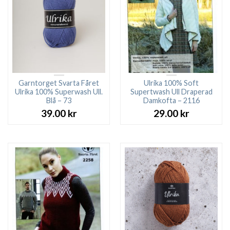
Garntorget Svarta Fåret
Ulrika 100% Soft
Ulrika 100% Superwash Ull.
Supertwash Ull Draperad
Blå – 73
Damkofta – 2116
39.00
kr
29.00
kr