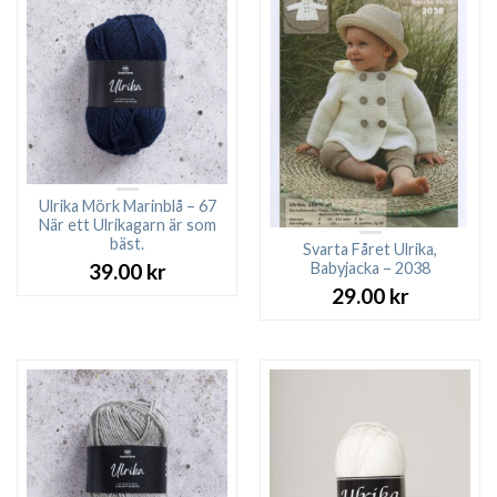
Ulrika Mörk Marinblå – 67
När ett Ulrikagarn är som
bäst.
Svarta Fåret Ulrika,
Babyjacka – 2038
39.00
kr
29.00
kr