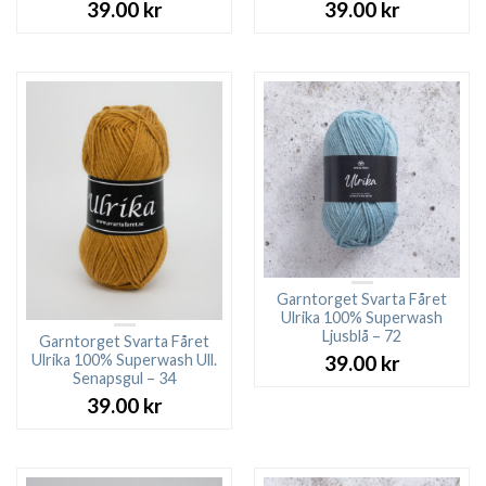
39.00
kr
39.00
kr
Garntorget Svarta Fåret
Ulrika 100% Superwash
Ljusblå – 72
Garntorget Svarta Fåret
Ulrika 100% Superwash Ull.
39.00
kr
Senapsgul – 34
39.00
kr