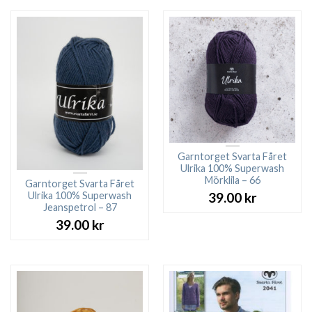
Garntorget Svarta Fåret
Ulrika 100% Superwash
Mörklila – 66
Garntorget Svarta Fåret
Ulrika 100% Superwash
39.00
kr
Jeanspetrol – 87
39.00
kr