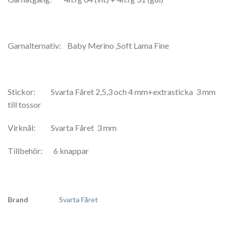
Garnalternativ: Baby Merino ,Soft Lama Fine
Stickor: Svarta Fåret 2,5,3 och 4 mm+extrasticka 3 mm
till tossor
Virknål: Svarta Fåret 3 mm
Tillbehör: 6 knappar
Brand
Svarta Fåret