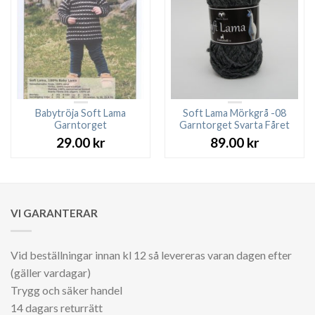
Babytröja Soft Lama
Soft Lama Mörkgrå -08
Garntorget
Garntorget Svarta Fåret
29.00
kr
89.00
kr
VI GARANTERAR
Vid beställningar innan kl 12 så levereras varan dagen efter
(gäller vardagar)
Trygg och säker handel
14 dagars returrätt