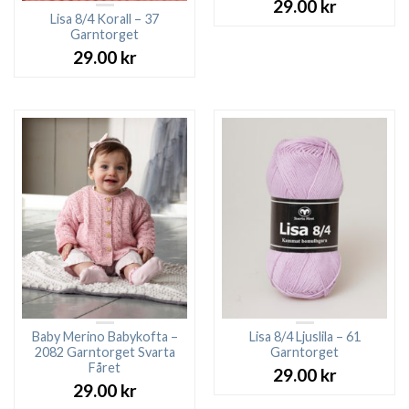
29.00
kr
Lisa 8/4 Korall – 37
Garntorget
29.00
kr
Baby Merino Babykofta –
Lisa 8/4 Ljuslila – 61
2082 Garntorget Svarta
Garntorget
Fåret
29.00
kr
29.00
kr