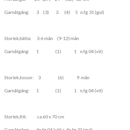
Garnåtgång: 3 (3) 3 (4) 5 n.fg 31 (gul)
Storlek,hätta: 3-6 mån (9-12) mån
Garnåtgång: 1 (1) 1 n.fg 04 (vit)
Storlek,tossor: 3 (6) 9 mån
Garnåtgång: 1 (1) 1 n.fg 04 (vit)
Storlek,filt: ca 60 x 70 cm
Garnåtgång: 4n.fg 04 (vit) + 4n.fg 31 (gul)