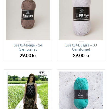
Lisa 8/4 Beige – 24
Lisa 8/4 Ljusgrå – 03
Garntorget
Garntorget
29.00
kr
29.00
kr