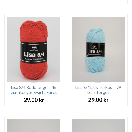
Lisa 8/4 Rödorange – 46
Lisa 8/4 Ljus Turkos – 79
Garntorget Svarta Fåret
Garntorget
29.00
kr
29.00
kr