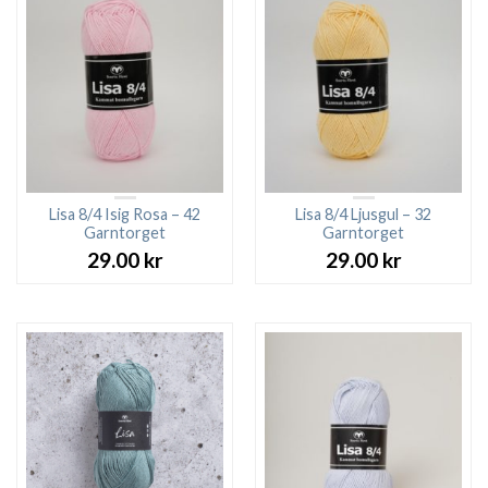
Lisa 8/4 Isig Rosa – 42
Lisa 8/4 Ljusgul – 32
Garntorget
Garntorget
29.00
kr
29.00
kr