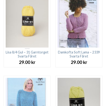
Lisa 8/4 Gul – 31 Garntorget
Damkofta Soft Lama – 2339
Svarta Fåret
Svarta Fåret
29.00
kr
29.00
kr