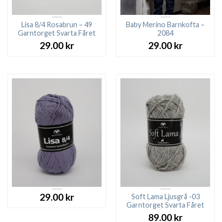
Lisa 8/4 Rosabrun – 49
Baby Merino Barnkofta –
Garntorget Svarta Fåret
2084
29.00
kr
29.00
kr
29.00
kr
Soft Lama Ljusgrå -03
Garntorget Svarta Fåret
89.00
kr