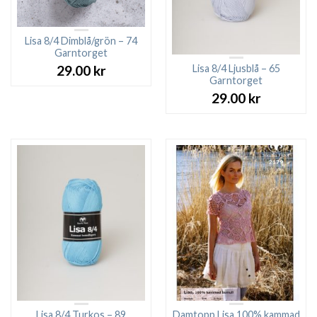
Lisa 8/4 Dimblå/grön – 74
Garntorget
Lisa 8/4 Ljusblå – 65
29.00
kr
Garntorget
29.00
kr
Lisa 8/4 Turkos – 89
Damtopp Lisa 100% kammad