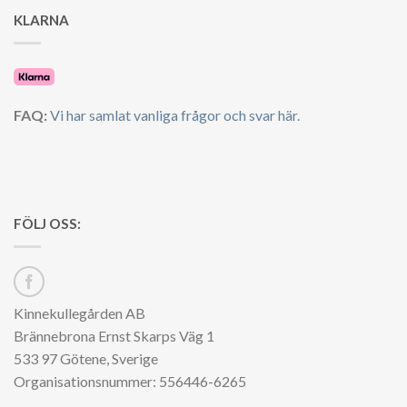
KLARNA
FAQ:
Vi har samlat vanliga frågor och svar här.
FÖLJ OSS:
Kinnekullegården AB
Brännebrona Ernst Skarps Väg 1
533 97 Götene, Sverige
Organisationsnummer: 556446-6265