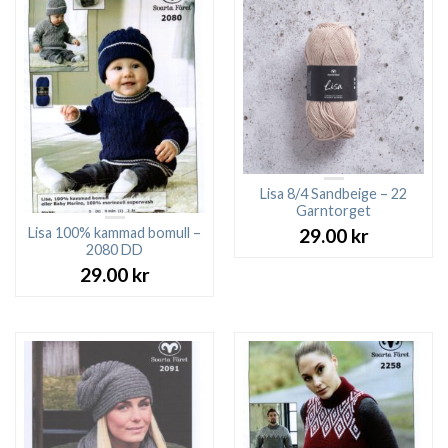
Lisa 8/4 Sandbeige – 22
Garntorget
Lisa 100% kammad bomull –
29.00
kr
2080 DD
29.00
kr