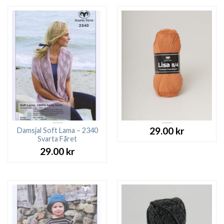
29.00
kr
Damsjal Soft Lama – 2340
Svarta Fåret
29.00
kr