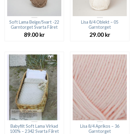
Soft Lama Beige/Svart -22
Lisa 8/4 Oblekt – 05
Garntorget Svarta Fåret
Garntorget
89.00
kr
29.00
kr
Babyfilt Soft Lama Virkad
Lisa 8/4 Aprikos – 36
100% – 2342 Svarta Fåret
Garntorget