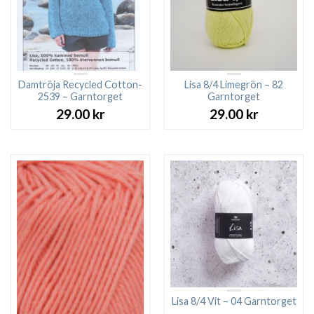
Damtröja Recycled Cotton-
Lisa 8/4 Limegrön – 82
2539 – Garntorget
Garntorget
29.00
kr
29.00
kr
Lisa 8/4 Vit – 04 Garntorget