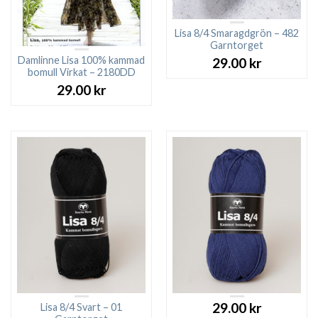
Lisa 8/4 Smaragdgrön – 482
Garntorget
Damlinne Lisa 100% kammad
29.00
kr
bomull Virkat – 2180DD
29.00
kr
29.00
kr
Lisa 8/4 Svart – 01