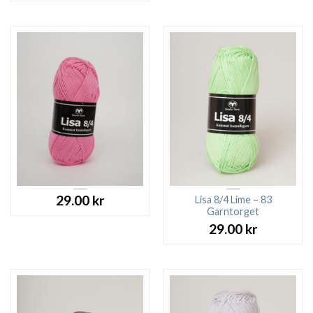
29.00
kr
Lisa 8/4 Lime – 83
Garntorget
29.00
kr