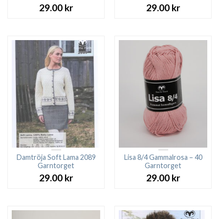
29.00
kr
29.00
kr
Damtröja Soft Lama 2089
Lisa 8/4 Gammalrosa – 40
Garntorget
Garntorget
29.00
kr
29.00
kr