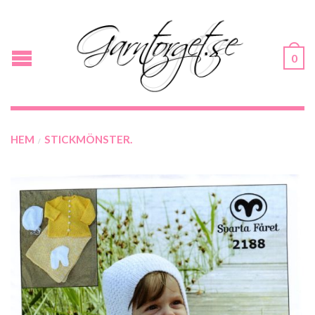
0
HEM
STICKMÖNSTER.
/