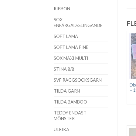
RIBBON
SOX-
FL
ENFÄRGAD/SLINGANDE
SOFT LAMA
SOFT LAMA FINE
SOX MAXI MULTI
STINA 8/8
SVF RAGGSOCKSGARN
Dis
– 1
TILDA GARN
TILDA BAMBOO
TEDDY ENDAST
MÖNSTER
ULRIKA