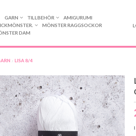
GARN
TILLBEHÖR
AMIGURUMI
ICKMÖNSTER.
MÖNSTER RAGGSOCKOR
L
ÖNSTER DAM
GARN
LISA 8/4
/
I