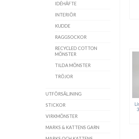
IDÉHÄFTE
INTERIÖR
KUDDE
RAGGSOCKOR
RECYCLED COTTON
MÖNSTER
TILDA MÖNSTER
TRÖJOR
UTFÖRSÄLJNING
Li
STICKOR
3
VIRKMÖNSTER
MARKS & KATTENS GARN
MARKS OCH KATTENS