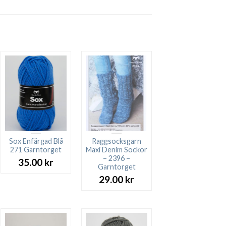
Sox Enfärgad Blå
Raggsocksgarn
271 Garntorget
Maxi Denim Sockor
– 2396 –
35.00
kr
Garntorget
29.00
kr