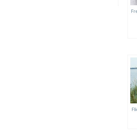
Fre
Fl