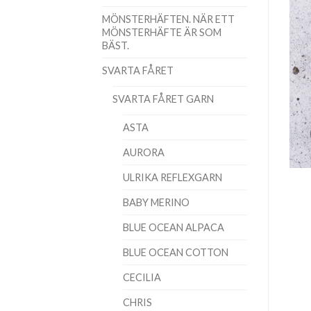
MÖNSTERHÄFTEN. NÄR ETT
MÖNSTERHÄFTE ÄR SOM
BÄST.
SVARTA FÅRET
SVARTA FÅRET GARN
ASTA
AURORA
ULRIKA REFLEXGARN
BABY MERINO
BLUE OCEAN ALPACA
BLUE OCEAN COTTON
CECILIA
CHRIS