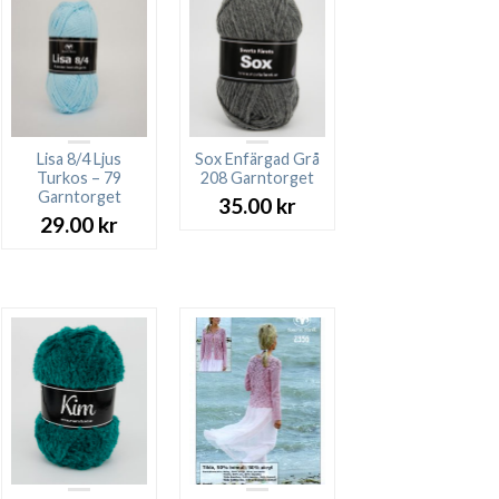
Lisa 8/4 Ljus
Sox Enfärgad Grå
Turkos – 79
208 Garntorget
Garntorget
35.00
kr
29.00
kr