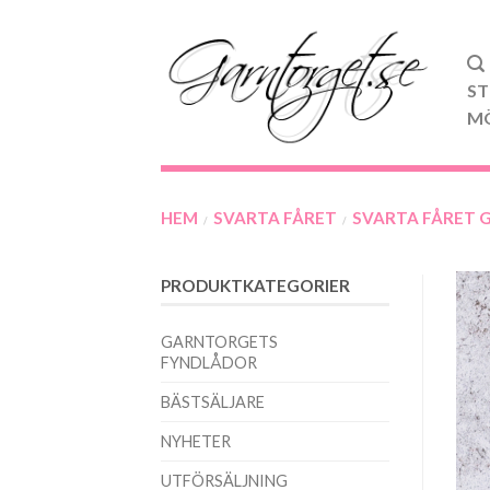
ST
M
HEM
SVARTA FÅRET
SVARTA FÅRET 
/
/
PRODUKTKATEGORIER
GARNTORGETS
FYNDLÅDOR
BÄSTSÄLJARE
NYHETER
UTFÖRSÄLJNING