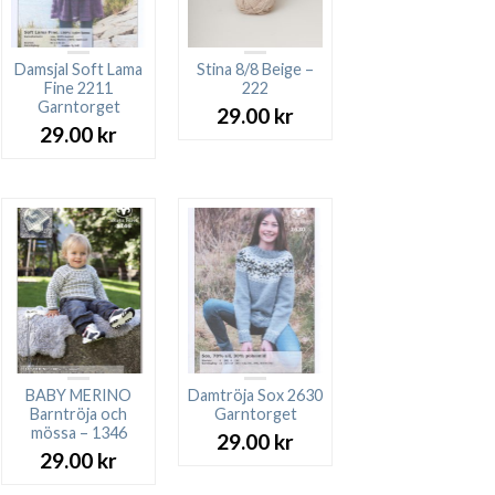
Damsjal Soft Lama
Stina 8/8 Beige –
Fine 2211
222
Garntorget
29.00
kr
29.00
kr
BABY MERINO
Damtröja Sox 2630
Barntröja och
Garntorget
mössa – 1346
29.00
kr
29.00
kr