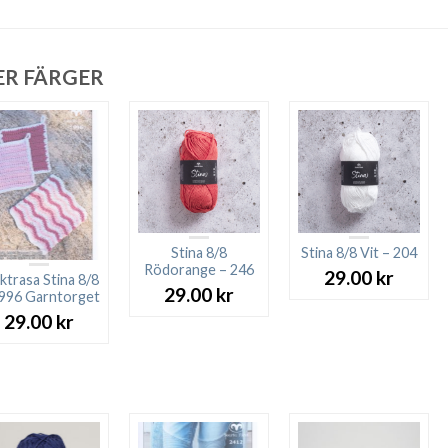
ER FÄRGER
Stina 8/8
Stina 8/8 Vit – 204
Rödorange – 246
29.00
kr
ktrasa Stina 8/8
29.00
kr
996 Garntorget
29.00
kr