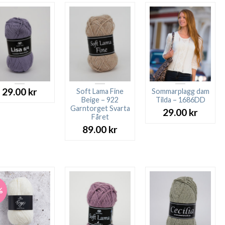
29.00
kr
Soft Lama Fine
Sommarplagg dam
Beige – 922
Tilda – 1686DD
Garntorget Svarta
29.00
kr
Fåret
89.00
kr
%