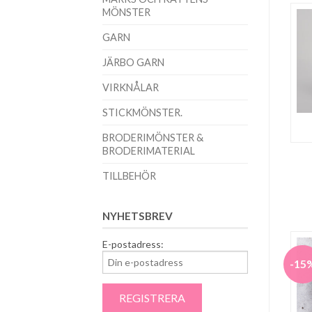
MÖNSTER
GARN
JÄRBO GARN
VIRKNÅLAR
STICKMÖNSTER.
BRODERIMÖNSTER &
BRODERIMATERIAL
TILLBEHÖR
NYHETSBREV
E-postadress:
-15