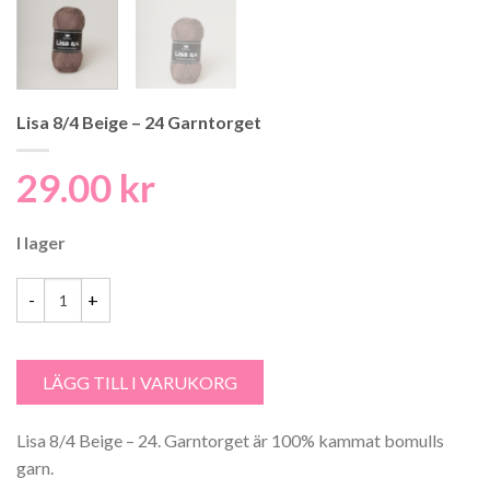
Lisa 8/4 Beige – 24 Garntorget
29.00
kr
I lager
Lisa 8/4 Beige - 24 Garntorget mängd
LÄGG TILL I VARUKORG
Lisa 8/4 Beige – 24. Garntorget är 100% kammat bomulls
garn.