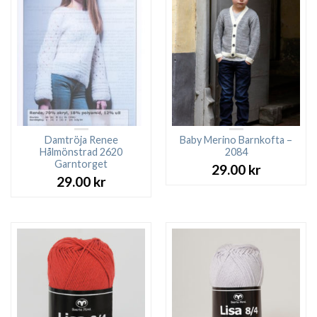
Damtröja Renee
Baby Merino Barnkofta –
Hålmönstrad 2620
2084
Garntorget
29.00
kr
29.00
kr