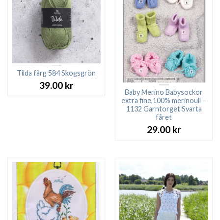
Tilda färg 584 Skogsgrön
39.00
kr
Baby Merino Babysockor
extra fine,100% merinoull –
1132 Garntorget Svarta
fåret
29.00
kr