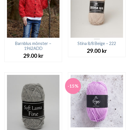
Barnblus mönster –
Stina 8/8 Beige – 222
1962ADD
29.00
kr
29.00
kr
-15%