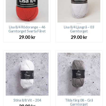
Lisa 8/4 Rödorange – 46
Lisa 8/4 Ljusgrå – 03
Garntorget Svarta Fåret
Garntorget
29.00
kr
29.00
kr
Stina 8/8 Vit – 204
Tilda färg 08 – Grå
Garntorget