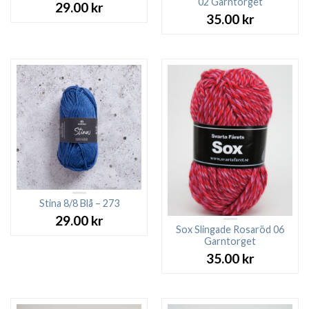
02 Garntorget
29.00
kr
35.00
kr
Stina 8/8 Blå – 273
29.00
kr
Sox Slingade Rosaröd 06
Garntorget
35.00
kr