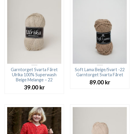
Garntorget Svarta Fåret
Soft Lama Beige/Svart -22
Ulrika 100% Superwash
Garntorget Svarta Fåret
Beige Melange – 22
89.00
kr
39.00
kr