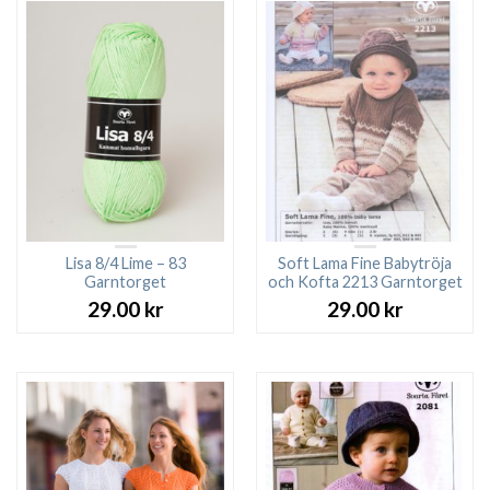
Lisa 8/4 Lime – 83
Soft Lama Fine Babytröja
Garntorget
och Kofta 2213 Garntorget
29.00
kr
29.00
kr