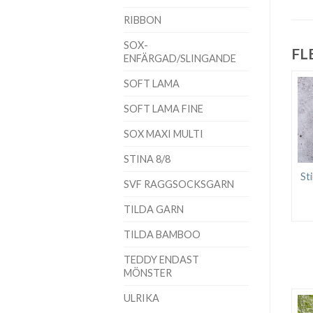
RIBBON
SOX-
FL
ENFÄRGAD/SLINGANDE
SOFT LAMA
SOFT LAMA FINE
SOX MAXI MULTI
STINA 8/8
St
SVF RAGGSOCKSGARN
TILDA GARN
TILDA BAMBOO
TEDDY ENDAST
MÖNSTER
ULRIKA