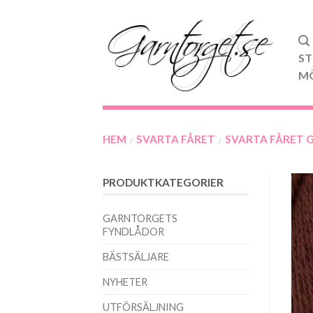
ST
M
HEM
SVARTA FÅRET
SVARTA FÅRET 
/
/
PRODUKTKATEGORIER
GARNTORGETS
FYNDLÅDOR
BÄSTSÄLJARE
NYHETER
UTFÖRSÄLJNING