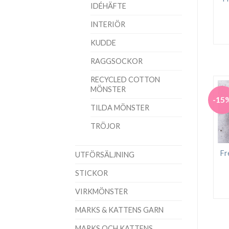
IDÉHÄFTE
INTERIÖR
KUDDE
RAGGSOCKOR
RECYCLED COTTON
MÖNSTER
-15
TILDA MÖNSTER
TRÖJOR
Fr
UTFÖRSÄLJNING
STICKOR
VIRKMÖNSTER
MARKS & KATTENS GARN
MARKS OCH KATTENS