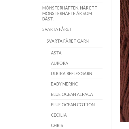
MÖNSTERHÄFTEN. NÄR ETT
MÖNSTERHÄFTE ÄR SOM
BÄST.
SVARTA FÅRET
SVARTA FÅRET GARN
ASTA
AURORA
ULRIKA REFLEXGARN
BABY MERINO
BLUE OCEAN ALPACA
BLUE OCEAN COTTON
CECILIA
CHRIS