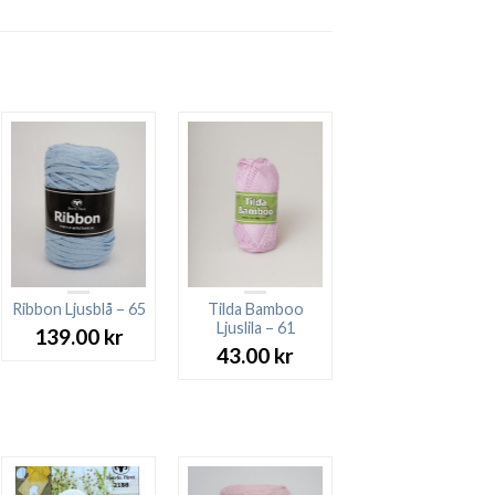
Ribbon Ljusblå – 65
Tilda Bamboo
Ljuslila – 61
139.00
kr
43.00
kr