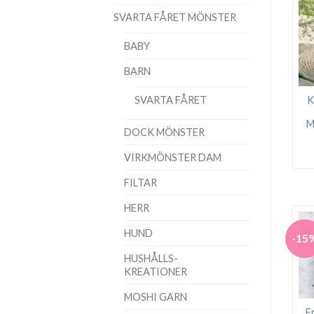
SVARTA FÅRET MÖNSTER
BABY
BARN
SVARTA FÅRET
K
M
DOCK MÖNSTER
VIRKMÖNSTER DAM
FILTAR
HERR
HUND
-15
HUSHÅLLS-
KREATIONER
MOSHI GARN
F