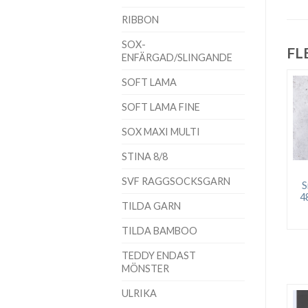
RIBBON
SOX-
FL
ENFÄRGAD/SLINGANDE
SOFT LAMA
SOFT LAMA FINE
SOX MAXI MULTI
STINA 8/8
SVF RAGGSOCKSGARN
S
4
TILDA GARN
TILDA BAMBOO
TEDDY ENDAST
MÖNSTER
ULRIKA