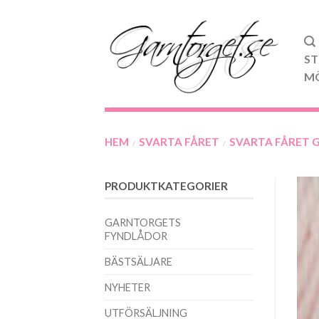
ST
M
HEM
SVARTA FÅRET
SVARTA FÅRET 
/
/
PRODUKTKATEGORIER
GARNTORGETS
FYNDLÅDOR
BÄSTSÄLJARE
NYHETER
UTFÖRSÄLJNING