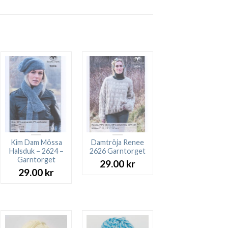
Kim Dam Mössa
Damtröja Renee
Halsduk – 2624 –
2626 Garntorget
Garntorget
29.00
kr
29.00
kr