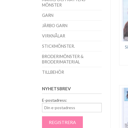
MÖNSTER
GARN
JÄRBO GARN
VIRKNÅLAR
STICKMÖNSTER.
S
BRODERIMÖNSTER &
BRODERIMATERIAL
TILLBEHÖR
NYHETSBREV
E-postadress: