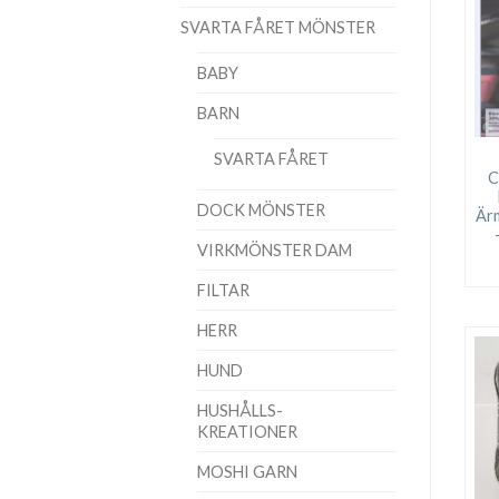
SVARTA FÅRET MÖNSTER
BABY
BARN
SVARTA FÅRET
C
DOCK MÖNSTER
Är
VIRKMÖNSTER DAM
FILTAR
HERR
HUND
HUSHÅLLS-
KREATIONER
MOSHI GARN