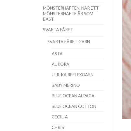
MÖNSTERHÄFTEN. NÄR ETT
MÖNSTERHÄFTE ÄR SOM
BÄST.
SVARTA FÅRET
SVARTA FÅRET GARN
ASTA
AURORA
ULRIKA REFLEXGARN
BABY MERINO
BLUE OCEAN ALPACA
BLUE OCEAN COTTON
CECILIA
CHRIS