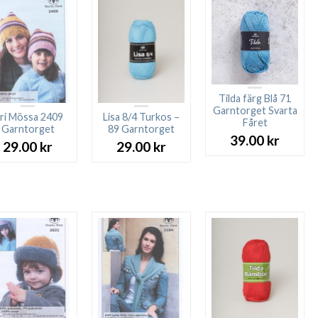
Tilda färg Blå 71
Garntorget Svarta
iri Mössa 2409
Lisa 8/4 Turkos –
Fåret
Garntorget
89 Garntorget
39.00
kr
29.00
kr
29.00
kr