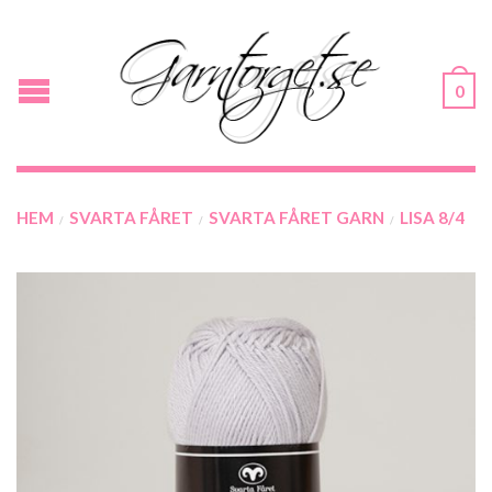
0
HEM
SVARTA FÅRET
SVARTA FÅRET GARN
LISA 8/4
/
/
/