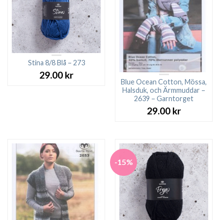
Stina 8/8 Blå – 273
29.00
kr
Blue Ocean Cotton, Mössa,
Halsduk, och Ärmmuddar –
2639 – Garntorget
29.00
kr
-15%