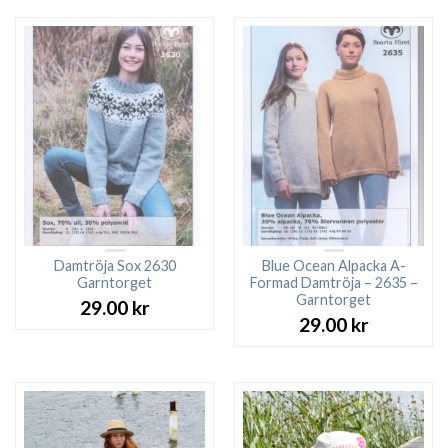
Damtröja Sox 2630
Blue Ocean Alpacka A-
Garntorget
Formad Damtröja – 2635 –
Garntorget
29.00
kr
29.00
kr