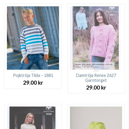
Pojktröja Tilda – 1881
Damtröja Renee 2627
Garntorget
29.00
kr
29.00
kr