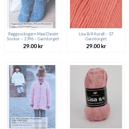
Raggsocksgarn Maxi Denim
Lisa 8/4 Korall – 37
Sockor – 2396 – Garntorget
Garntorget
29.00
kr
29.00
kr