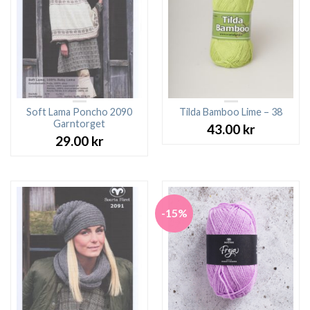
Soft Lama Poncho 2090
Tilda Bamboo Lime – 38
Garntorget
43.00
kr
29.00
kr
-15%