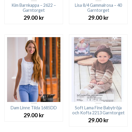
Kim Barnkappa – 2622 –
Lisa 8/4 Gammalrosa – 40
Garntorget
Garntorget
29.00
kr
29.00
kr
Dam Linne Tilda 1685DD
Soft Lama Fine Babytröja
och Kofta 2213 Garntorget
29.00
kr
29.00
kr