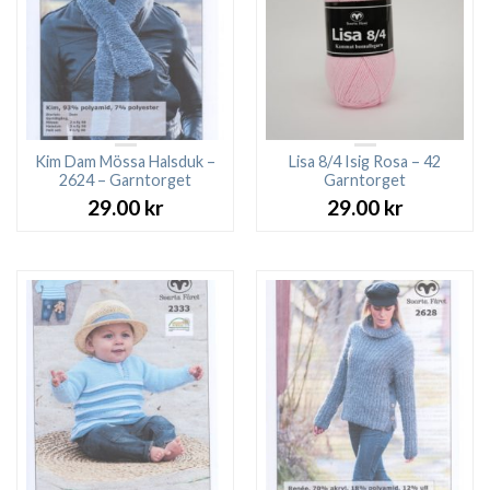
Kim Dam Mössa Halsduk –
Lisa 8/4 Isig Rosa – 42
2624 – Garntorget
Garntorget
29.00
kr
29.00
kr