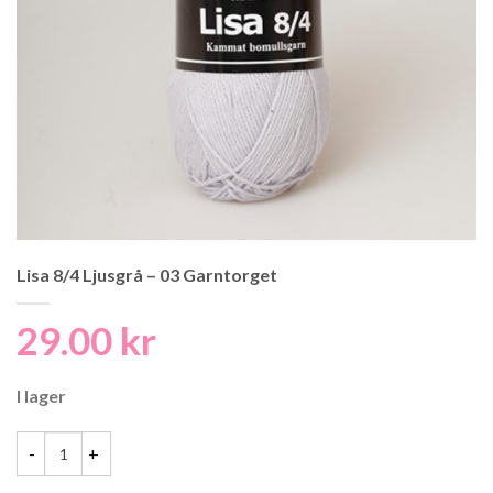
Lisa 8/4 Ljusgrå – 03 Garntorget
29.00
kr
I lager