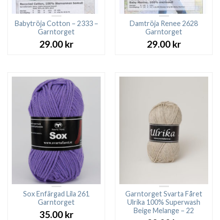
Babytröja Cotton – 2333 –
Damtröja Renee 2628
Garntorget
Garntorget
29.00
kr
29.00
kr
Sox Enfärgad Lila 261
Garntorget Svarta Fåret
Garntorget
Ulrika 100% Superwash
Beige Melange – 22
35.00
kr