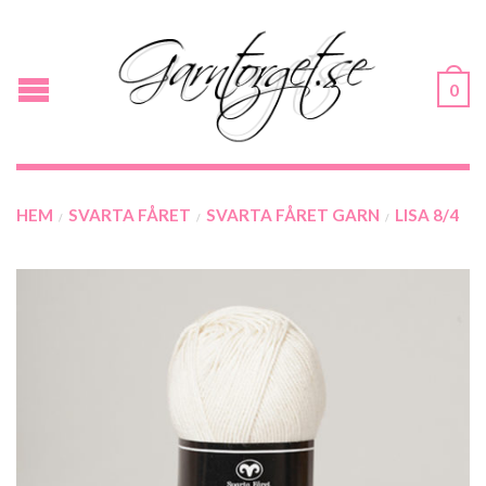
0
HEM
SVARTA FÅRET
SVARTA FÅRET GARN
LISA 8/4
/
/
/