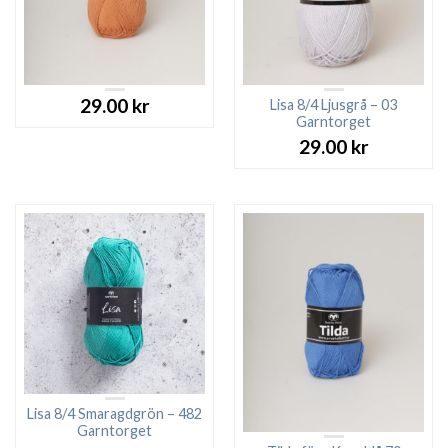
29.00
kr
Lisa 8/4 Ljusgrå – 03
Garntorget
29.00
kr
Lisa 8/4 Smaragdgrön – 482
Garntorget