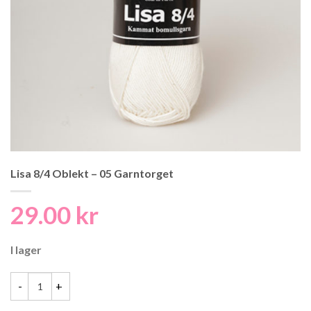
Lisa 8/4 Oblekt – 05 Garntorget
29.00
kr
I lager