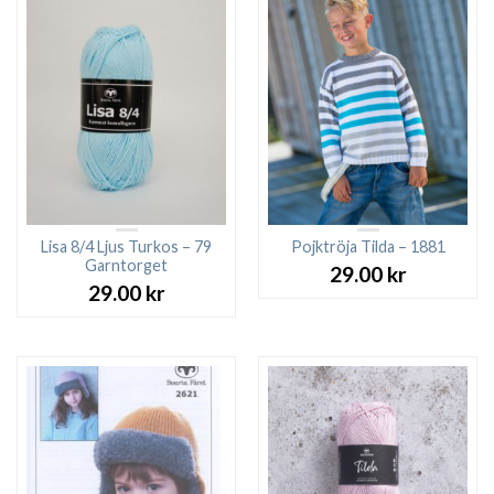
Lisa 8/4 Ljus Turkos – 79
Pojktröja Tilda – 1881
Garntorget
29.00
kr
29.00
kr