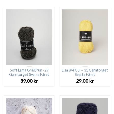
Soft Lama Grå/Brun -27
Lisa 8/4 Gul – 31 Garntorget
Garntorget Svarta Fåret
Svarta Fåret
89.00
kr
29.00
kr