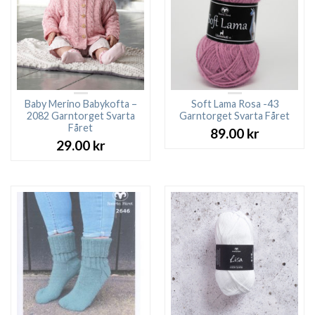
Baby Merino Babykofta –
Soft Lama Rosa -43
2082 Garntorget Svarta
Garntorget Svarta Fåret
Fåret
89.00
kr
29.00
kr