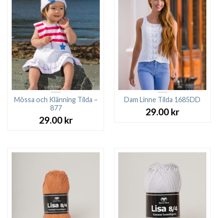
Mössa och Klänning Tilda –
Dam Linne Tilda 1685DD
877
29.00
kr
29.00
kr