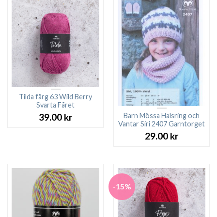
Tilda färg 63 Wild Berry
Svarta Fåret
Barn Mössa Halsring och
39.00
kr
Vantar Siri 2407 Garntorget
29.00
kr
-15%