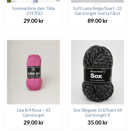
Sommarlinne dam Tilda
Soft Lama Beige/Svart -22
-2197DD
Garntorget Svarta Fåret
29.00
kr
89.00
kr
Lisa 8/4 Rosa – 43
Sox Slingade Grå/Svart 04
Garntorget
Garntorget X
29.00
kr
35.00
kr