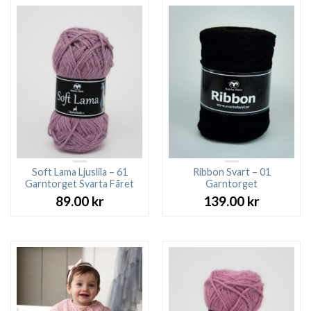
Soft Lama Ljuslila – 61
Ribbon Svart – 01
Garntorget Svarta Fåret
Garntorget
89.00
kr
139.00
kr