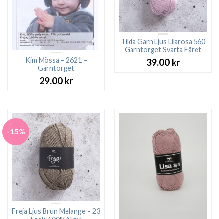
Tilda Garn Ljus Lilarosa 560
Garntorget Svarta Fåret
Kim Mössa – 2621 –
39.00
kr
Garntorget
29.00
kr
-15%
Freja Ljus Brun Melange – 23