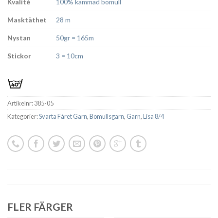
Kvalité
100% kammad bomull
Masktäthet
28 m
Nystan
50gr = 165m
Stickor
3 = 10cm
Artikelnr:
385-05
Kategorier:
Svarta Fåret Garn
,
Bomullsgarn
,
Garn
,
Lisa 8/4
FLER FÄRGER