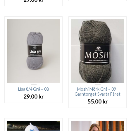
Lisa 8/4 Grå – 08
Moshi Mörk Grå – 09
Garntorget Svarta Fåret
29.00
kr
55.00
kr