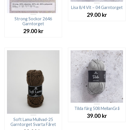
Lisa 8/4 Vit – 04 Garntorget
29.00
kr
Strong Sockor 2646
Garntorget
29.00
kr
Tilda färg 508 MellanGrå
39.00
kr
Soft Lama Mullvad-25
Garntorget Svarta Fåret