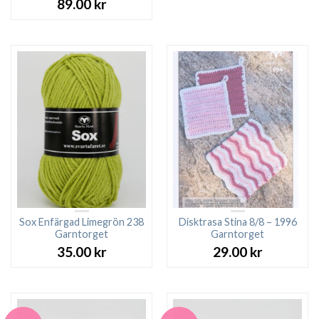
89.00
kr
Sox Enfärgad Limegrön 238
Disktrasa Stina 8/8 – 1996
Garntorget
Garntorget
35.00
kr
29.00
kr