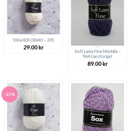
Stina 8/8 Oblekt – 205
29.00
kr
Soft Lama Fine Mörklila –
964 Garntorget
89.00
kr
-15%