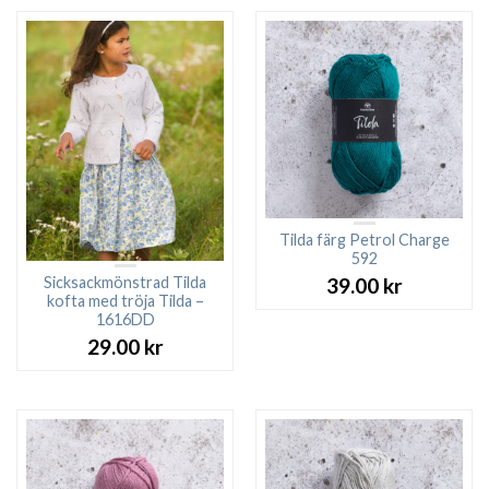
Tilda färg Petrol Charge
592
Sicksackmönstrad Tilda
39.00
kr
kofta med tröja Tilda –
1616DD
29.00
kr