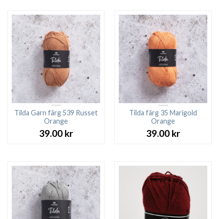
Tilda Garn färg 539 Russet
Tilda färg 35 Marigold
Orange
Orange
39.00
kr
39.00
kr