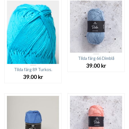
Tilda färg 66 Dimblå
39.00
kr
Tilda färg 89 Turkos.
39.00
kr