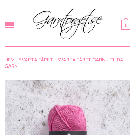
0
HEM
SVARTA FÅRET
SVARTA FÅRET GARN
TILDA
/
/
/
GARN