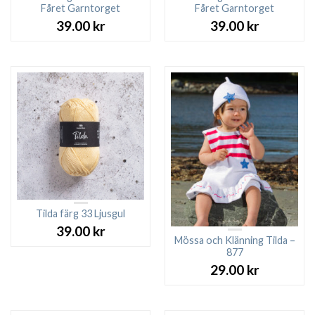
Fåret Garntorget
Fåret Garntorget
39.00
kr
39.00
kr
Tilda färg 33 Ljusgul
39.00
kr
Mössa och Klänning Tilda –
877
29.00
kr