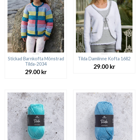
Stickad Barnkofta Mönstrad
Tilda Damlinne Kofta 1682
Tilda-2034
29.00
kr
29.00
kr