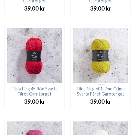
Garntorget
Garntorget
39.00
kr
39.00
kr
Tilda färg 45 Röd Svarta
Tilda färg 601 Lime Crime
Fåret Garntorget
Svarta Fåret Garntorget
39.00
kr
39.00
kr