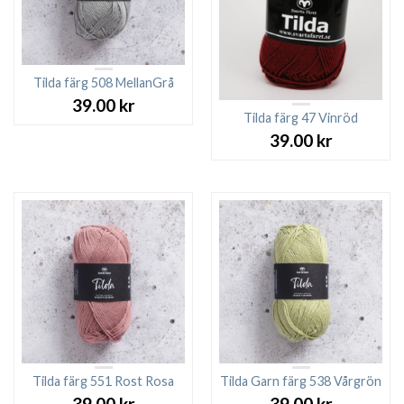
Tilda färg 508 MellanGrå
39.00
kr
Tilda färg 47 Vinröd
39.00
kr
Tilda färg 551 Rost Rosa
Tilda Garn färg 538 Vårgrön
39.00
kr
39.00
kr