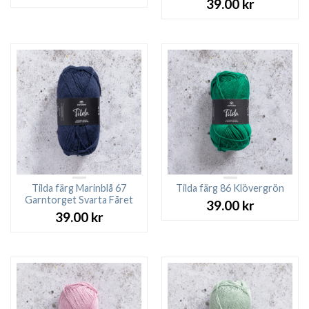
39.00
kr
Tilda färg Marinblå 67
Tilda färg 86 Klövergrön
Garntorget Svarta Fåret
39.00
kr
39.00
kr