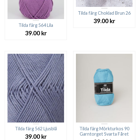
Tilda färg Choklad Brun 26
39.00
kr
Tilda färg 564 Lila
39.00
kr
Tilda färg 562 Ljusblå
Tilda färg Mörkturkos 90
Garntorget Svarta Fåret
39.00
kr