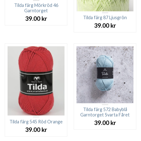
Tilda färg Mörkröd 46
Garntorget
Tilda färg 87 Ljusgrön
39.00
kr
39.00
kr
Tilda färg 572 Babyblå
Garntorget Svarta Fåret
Tilda färg 545 Röd Orange
39.00
kr
39.00
kr