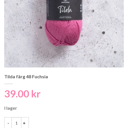
Tilda färg 48 Fuchsia
39.00
kr
I lager