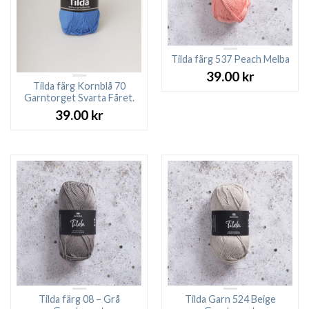
Tilda färg 537 Peach Melba
39.00
kr
Tilda färg Kornblå 70
Garntorget Svarta Fåret.
39.00
kr
Tilda färg 08 – Grå
Tilda Garn 524 Beige