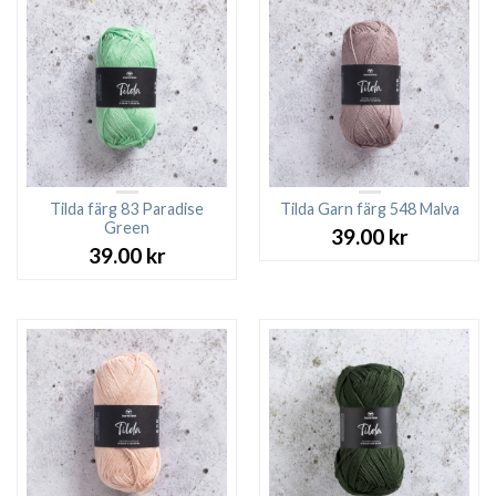
Tilda färg 83 Paradise
Tilda Garn färg 548 Malva
Green
39.00
kr
39.00
kr