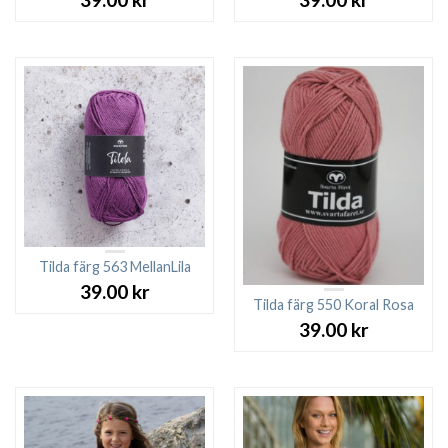
Tilda färg 563 MellanLila
39.00
kr
Tilda färg 550 Koral Rosa
39.00
kr