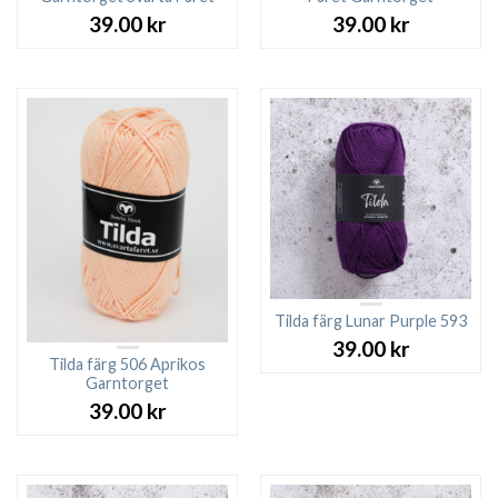
39.00
kr
39.00
kr
Tilda färg Lunar Purple 593
39.00
kr
Tilda färg 506 Aprikos
Garntorget
39.00
kr