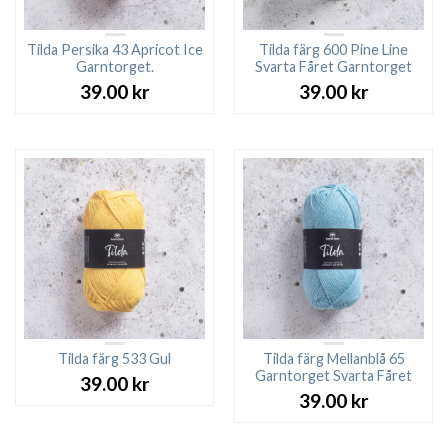
Tilda Persika 43 Apricot Ice
Tilda färg 600 Pine Line
Garntorget.
Svarta Fåret Garntorget
39.00
kr
39.00
kr
Tilda färg 533 Gul
Tilda färg Mellanblå 65
Garntorget Svarta Fåret
39.00
kr
39.00
kr