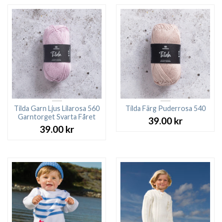
Tilda Garn Ljus Lilarosa 560
Tilda Färg Puderrosa 540
Garntorget Svarta Fåret
39.00
kr
39.00
kr