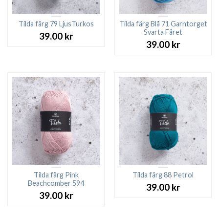
Tilda färg 79 LjusTurkos
Tilda färg Blå 71 Garntorget
Svarta Fåret
39.00
kr
39.00
kr
Tilda färg Pink
Tilda färg 88 Petrol
Beachcomber 594
39.00
kr
39.00
kr