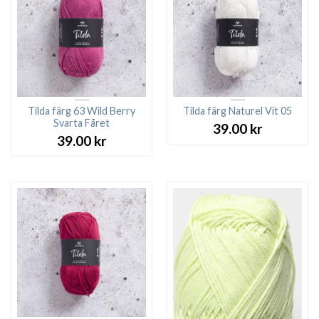
Tilda färg 63 Wild Berry
Tilda färg Naturel Vit 05
Svarta Fåret
39.00
kr
39.00
kr