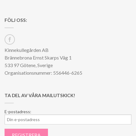
FÖLJ OSS:
Kinnekullegården AB
Brännebrona Ernst Skarps Väg 1
533 97 Götene, Sverige
Organisationsnummer: 556446-6265
TA DEL AV VÅRA MAILUTSKICK!
E-postadress: