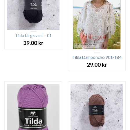
Tilda färg svart – 01
39.00
kr
Tilda Damponcho 901-184
29.00
kr