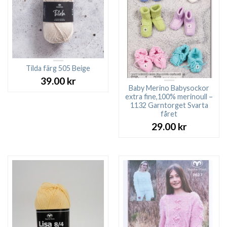
Tilda färg 505 Beige
39.00
kr
Baby Merino Babysockor
extra fine,100% merinoull –
1132 Garntorget Svarta
fåret
29.00
kr