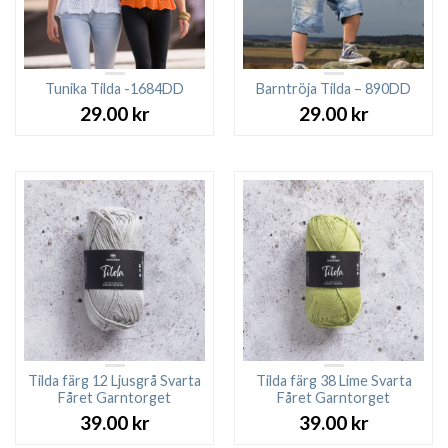
Tunika Tilda -1684DD
Barntröja Tilda – 890DD
29.00
kr
29.00
kr
Tilda färg 12 Ljusgrå Svarta
Tilda färg 38 Lime Svarta
Fåret Garntorget
Fåret Garntorget
39.00
kr
39.00
kr