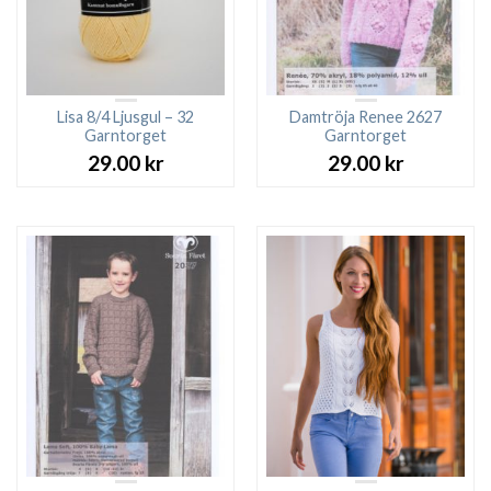
Lisa 8/4 Ljusgul – 32
Damtröja Renee 2627
Garntorget
Garntorget
29.00
kr
29.00
kr