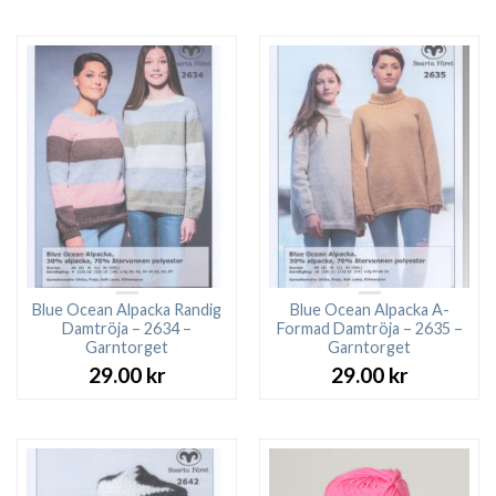
Blue Ocean Alpacka Randig
Blue Ocean Alpacka A-
Damtröja – 2634 –
Formad Damtröja – 2635 –
Garntorget
Garntorget
29.00
kr
29.00
kr