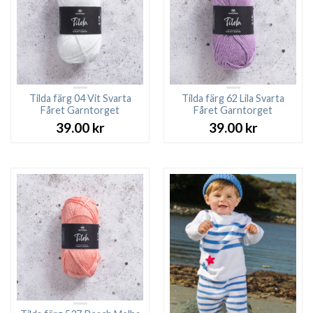
Tilda färg 04 Vit Svarta
Tilda färg 62 Lila Svarta
Fåret Garntorget
Fåret Garntorget
39.00
kr
39.00
kr