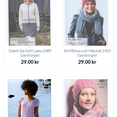
Damtröja Soft Lama 2089
Siri Mössa och Halsduk 2410
Garntorget
Garntorget
29.00
kr
29.00
kr