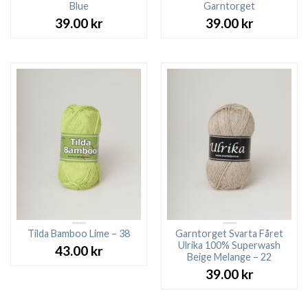
Blue
Garntorget
39.00
kr
39.00
kr
Tilda Bamboo Lime – 38
Garntorget Svarta Fåret
Ulrika 100% Superwash
43.00
kr
Beige Melange – 22
39.00
kr