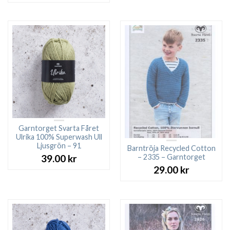
Garntorget Svarta Fåret
Ulrika 100% Superwash Ull
Ljusgrön – 91
Barntröja Recycled Cotton
– 2335 – Garntorget
39.00
kr
29.00
kr