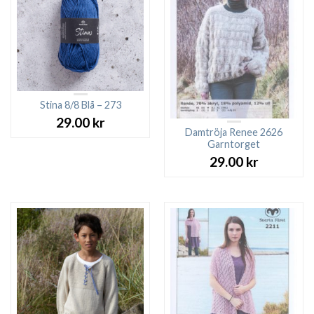
Stina 8/8 Blå – 273
29.00
kr
Damtröja Renee 2626
Garntorget
29.00
kr