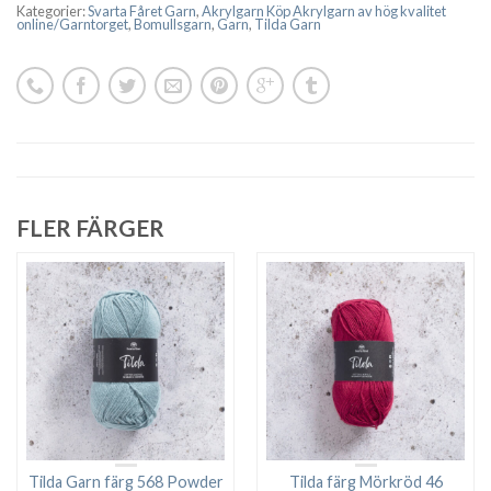
Kategorier:
Svarta Fåret Garn
,
Akrylgarn Köp Akrylgarn av hög kvalitet
online/Garntorget
,
Bomullsgarn
,
Garn
,
Tilda Garn
FLER FÄRGER
Tilda Garn färg 568 Powder
Tilda färg Mörkröd 46