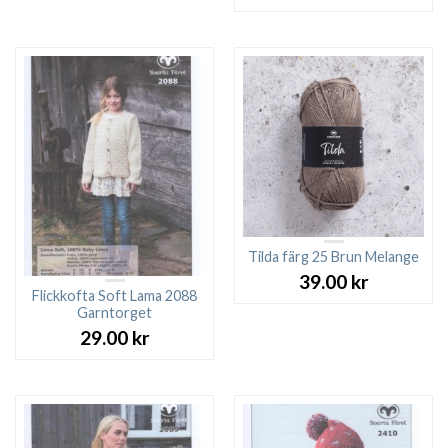
Tilda färg 25 Brun Melange
39.00
kr
Flickkofta Soft Lama 2088
Garntorget
29.00
kr