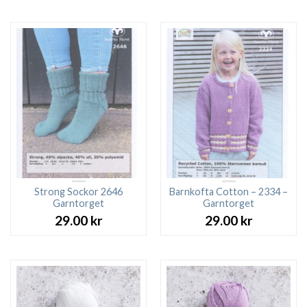
Strong Sockor 2646
Barnkofta Cotton – 2334 –
Garntorget
Garntorget
29.00
kr
29.00
kr