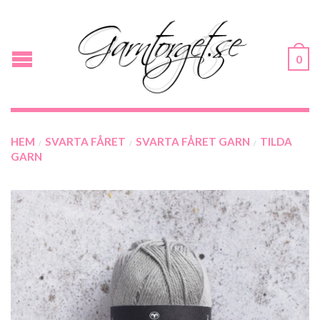
0
HEM
SVARTA FÅRET
SVARTA FÅRET GARN
TILDA
/
/
/
GARN