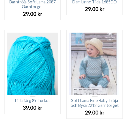
Barntröja Soft Lama 2087
Dam Linne Tilda 1685DD
Garntorget
29.00
kr
29.00
kr
Tilda färg 89 Turkos.
Soft Lama Fine Baby Tröja
och Byxa 2212 Garntorget
39.00
kr
29.00
kr