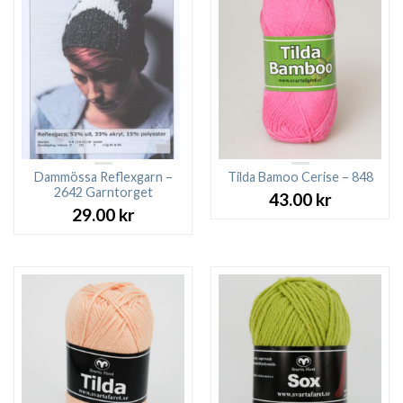
Dammössa Reflexgarn –
Tilda Bamoo Cerise – 848
2642 Garntorget
43.00
kr
29.00
kr