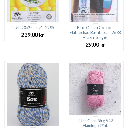
Tavla 20x25cm vår 2285
Blue Ocean Cotton,
Flätstickad Barntröja – 2638
239.00
kr
– Garntorget
29.00
kr
Tilda Garn färg 542
Flamingo Pink