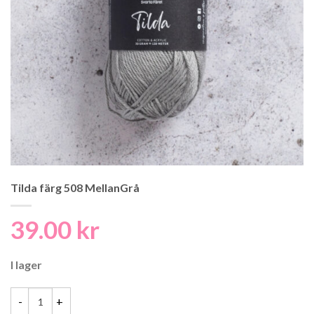
Tilda färg 508 MellanGrå
39.00
kr
I lager