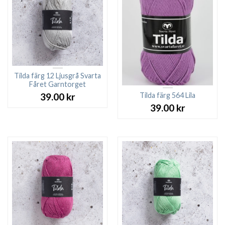
Tilda färg 12 Ljusgrå Svarta
Fåret Garntorget
Tilda färg 564 Lila
39.00
kr
39.00
kr