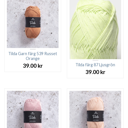
Tilda Garn färg 539 Russet
Orange
Tilda färg 87 Ljusgrön
39.00
kr
39.00
kr