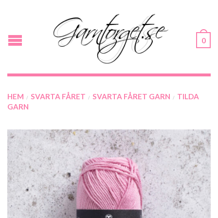
0
HEM
SVARTA FÅRET
SVARTA FÅRET GARN
TILDA
/
/
/
GARN