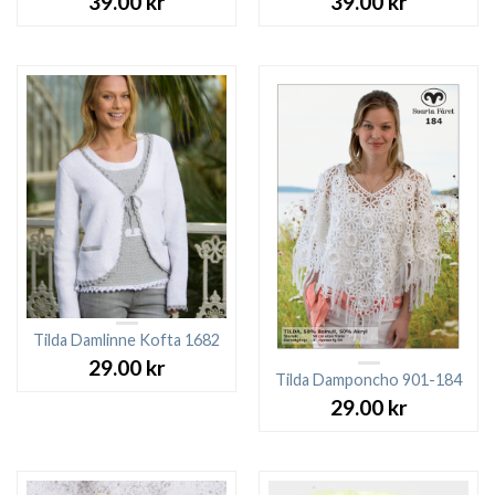
39.00
kr
39.00
kr
Tilda Damlinne Kofta 1682
29.00
kr
Tilda Damponcho 901-184
29.00
kr