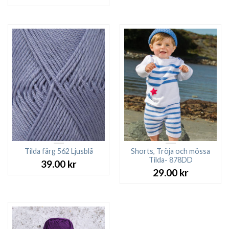
Tilda färg 562 Ljusblå
Shorts, Tröja och mössa
Tilda- 878DD
39.00
kr
29.00
kr