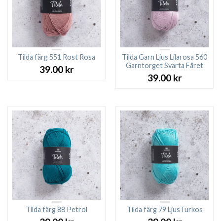
Tilda färg 551 Rost Rosa
Tilda Garn Ljus Lilarosa 560
Garntorget Svarta Fåret
39.00
kr
39.00
kr
Tilda färg 88 Petrol
Tilda färg 79 LjusTurkos