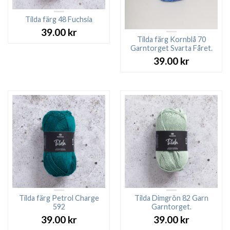
Tilda färg 48 Fuchsia
39.00
kr
Tilda färg Kornblå 70
Garntorget Svarta Fåret.
39.00
kr
Tilda färg Petrol Charge
Tilda Dimgrön 82 Garn
592
Garntorget.
39.00
kr
39.00
kr