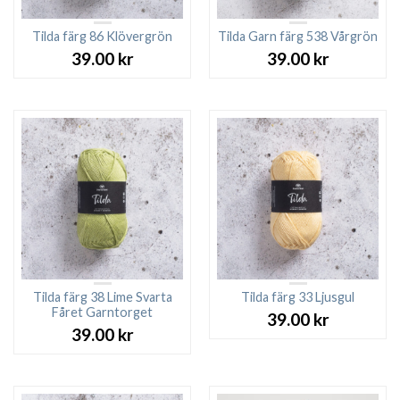
Tilda färg 86 Klövergrön
Tilda Garn färg 538 Vårgrön
39.00
kr
39.00
kr
Tilda färg 38 Lime Svarta
Tilda färg 33 Ljusgul
Fåret Garntorget
39.00
kr
39.00
kr