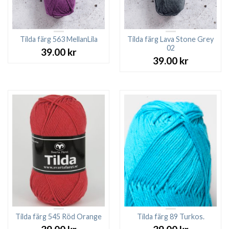
Tilda färg 563 MellanLila
Tilda färg Lava Stone Grey
02
39.00
kr
39.00
kr
Tilda färg 545 Röd Orange
Tilda färg 89 Turkos.