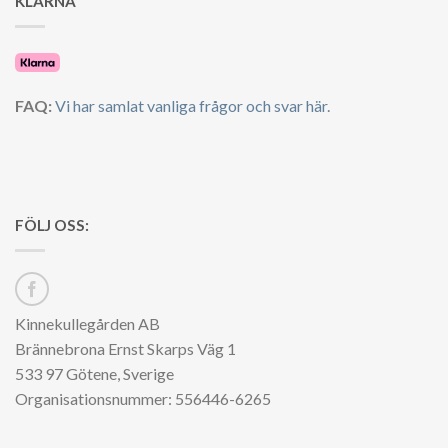
KLARNA
FAQ:
Vi har samlat vanliga frågor och svar här.
FÖLJ OSS:
Kinnekullegården AB
Brännebrona Ernst Skarps Väg 1
533 97 Götene, Sverige
Organisationsnummer: 556446-6265