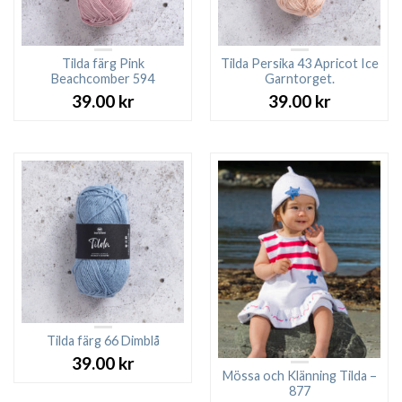
Tilda färg Pink
Tilda Persika 43 Apricot Ice
Beachcomber 594
Garntorget.
39.00
kr
39.00
kr
Tilda färg 66 Dimblå
39.00
kr
Mössa och Klänning Tilda –
877