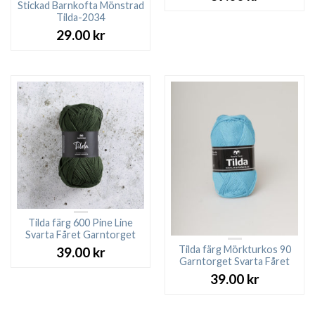
Stickad Barnkofta Mönstrad
Tilda-2034
29.00
kr
Tilda färg 600 Pine Line
Svarta Fåret Garntorget
Tilda färg Mörkturkos 90
39.00
kr
Garntorget Svarta Fåret
39.00
kr