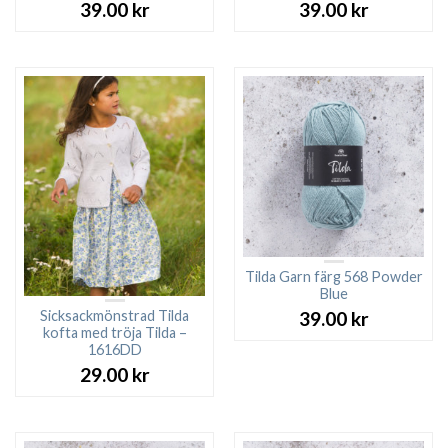
39.00
kr
39.00
kr
Tilda Garn färg 568 Powder
Blue
Sicksackmönstrad Tilda
39.00
kr
kofta med tröja Tilda –
1616DD
29.00
kr