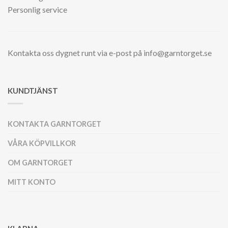
Personlig service
Kontakta oss dygnet runt via e-post på info@garntorget.se
KUNDTJÄNST
KONTAKTA GARNTORGET
VÅRA KÖPVILLKOR
OM GARNTORGET
MITT KONTO