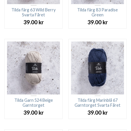
Tilda färg 63 Wild Berry
Tilda färg 83 Paradise
Svarta Fåret
Green
39.00
kr
39.00
kr
Tilda Garn 524 Beige
Tilda färg Marinblå 67
Garntorget
Garntorget Svarta Fåret
39.00
kr
39.00
kr