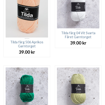
Tilda färg 04 Vit Svarta
Fåret Garntorget
Tilda färg 506 Aprikos
39.00
kr
Garntorget
39.00
kr