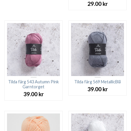
29.00
kr
Tilda färg 543 Autumn Pink
Tilda färg 569 MetallicBlå
Garntorget
39.00
kr
39.00
kr