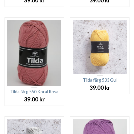
39.00
kr
39.00
kr
Tilda färg 533 Gul
39.00
kr
Tilda färg 550 Koral Rosa
39.00
kr