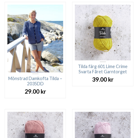
Tilda färg 601 Lime Crime
Svarta Fåret Garntorget
Mönstrad Damkofta Tilda –
39.00
kr
2035DD
29.00
kr