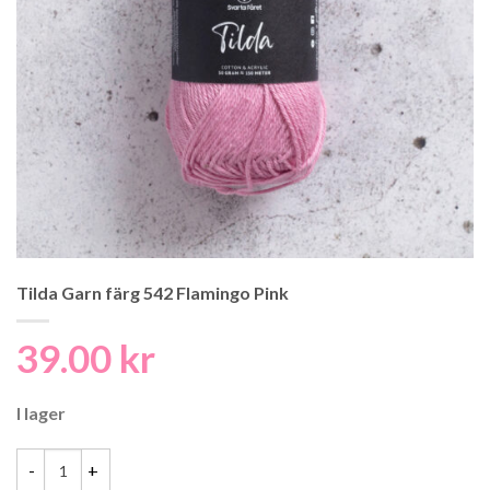
Tilda Garn färg 542 Flamingo Pink
39.00
kr
I lager