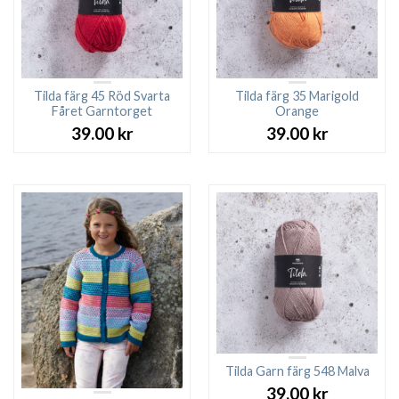
Tilda färg 45 Röd Svarta
Tilda färg 35 Marigold
Fåret Garntorget
Orange
39.00
kr
39.00
kr
Tilda Garn färg 548 Malva
39.00
kr