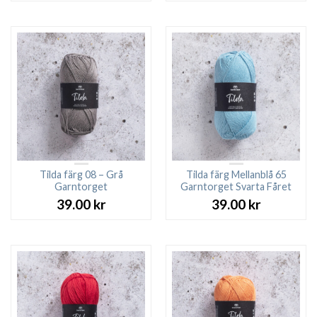
Tilda färg 08 – Grå
Tilda färg Mellanblå 65
Garntorget
Garntorget Svarta Fåret
39.00
kr
39.00
kr