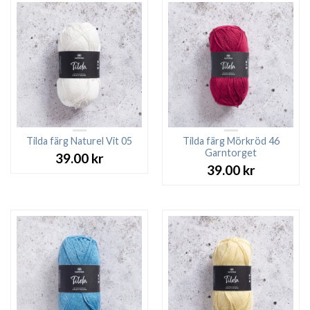
Tilda färg Naturel Vit 05
Tilda färg Mörkröd 46
Garntorget
39.00
kr
39.00
kr