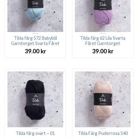
Tilda färg 572 Babyblå
Tilda färg 62 Lila Svarta
Garntorget Svarta Fåret
Fåret Garntorget
39.00
kr
39.00
kr
Tilda färg svart – 01
Tilda Färg Puderrosa 540