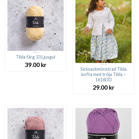
Tilda färg 33 Ljusgul
39.00
kr
Sicksackmönstrad Tilda
kofta med tröja Tilda –
1616DD
29.00
kr