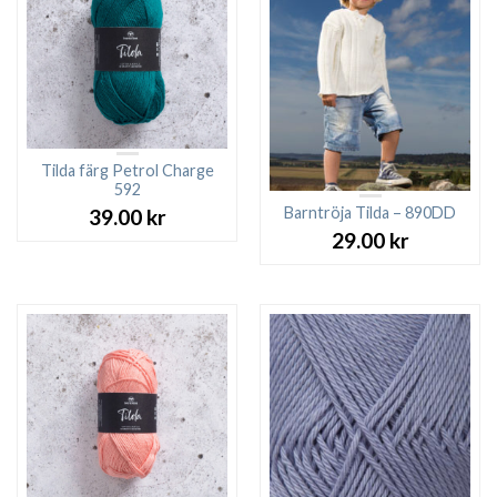
Tilda färg Petrol Charge
592
Barntröja Tilda – 890DD
39.00
kr
29.00
kr