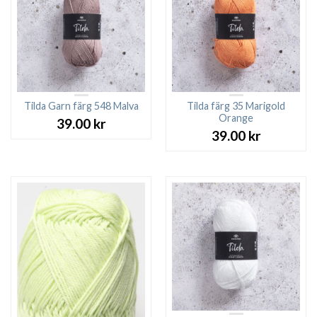
Tilda Garn färg 548 Malva
Tilda färg 35 Marigold
Orange
39.00
kr
39.00
kr