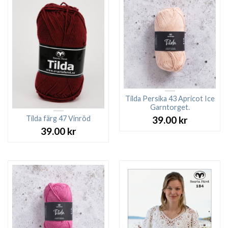
Tilda Persika 43 Apricot Ice
Garntorget.
Tilda färg 47 Vinröd
39.00
kr
39.00
kr