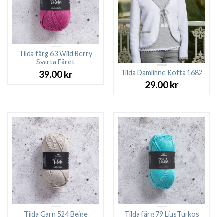
Tilda färg 63 Wild Berry
Svarta Fåret
Tilda Damlinne Kofta 1682
39.00
kr
29.00
kr
Tilda Garn 524 Beige
Tilda färg 79 LjusTurkos