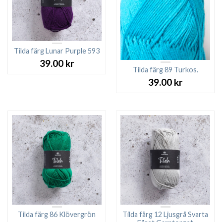
Tilda färg Lunar Purple 593
39.00
kr
Tilda färg 89 Turkos.
39.00
kr
Tilda färg 86 Klövergrön
Tilda färg 12 Ljusgrå Svarta