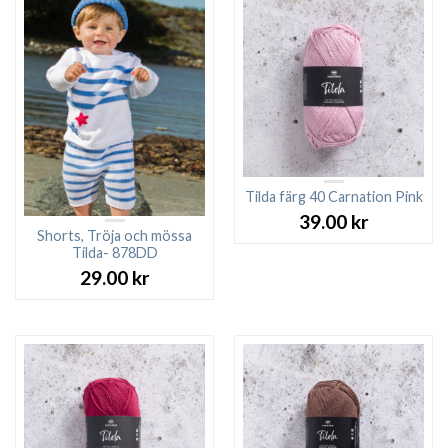
Tilda färg 40 Carnation Pink
39.00
kr
Shorts, Tröja och mössa
Tilda- 878DD
29.00
kr