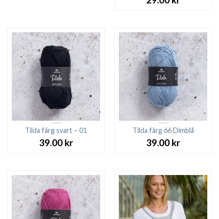
Tilda färg svart – 01
Tilda färg 66 Dimblå
39.00
kr
39.00
kr