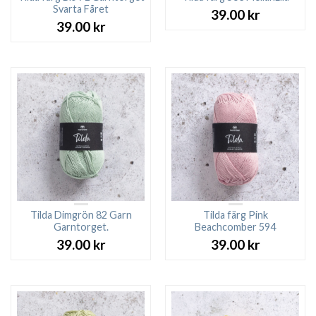
Svarta Fåret
39.00
kr
39.00
kr
Tilda Dimgrön 82 Garn
Tilda färg Pink
Garntorget.
Beachcomber 594
39.00
kr
39.00
kr