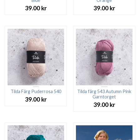
Blue
Orange
39.00
kr
39.00
kr
Tilda Färg Puderrosa 540
Tilda färg 543 Autumn Pink
Garntorget
39.00
kr
39.00
kr