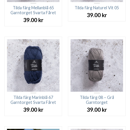
Tilda färg Mellanblå 65
Tilda färg Naturel Vit 05
Garntorget Svarta Fåret
39.00
kr
39.00
kr
Tilda färg Marinblå 67
Tilda färg 08 – Grå
Garntorget Svarta Fåret
Garntorget
39.00
kr
39.00
kr