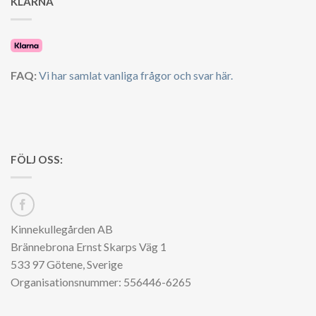
KLARNA
FAQ:
Vi har samlat vanliga frågor och svar här.
FÖLJ OSS:
Kinnekullegården AB
Brännebrona Ernst Skarps Väg 1
533 97 Götene, Sverige
Organisationsnummer: 556446-6265