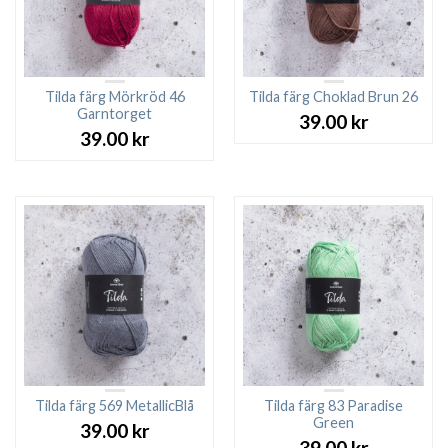
Tilda färg Mörkröd 46
Tilda färg Choklad Brun 26
Garntorget
39.00
kr
39.00
kr
Tilda färg 569 MetallicBlå
Tilda färg 83 Paradise
Green
39.00
kr
39.00
kr