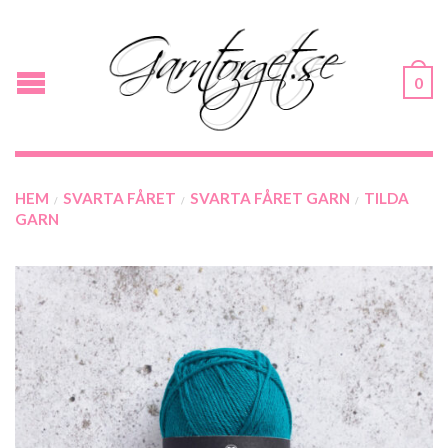
0
HEM
SVARTA FÅRET
SVARTA FÅRET GARN
TILDA
/
/
/
GARN