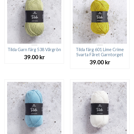
Tilda Garn färg 538 Vårgrön
Tilda färg 601 Lime Crime
Svarta Fåret Garntorget
39.00
kr
39.00
kr