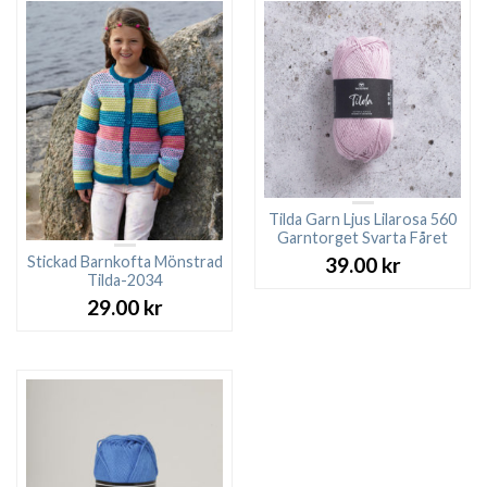
Tilda Garn Ljus Lilarosa 560
Garntorget Svarta Fåret
Stickad Barnkofta Mönstrad
39.00
kr
Tilda-2034
29.00
kr