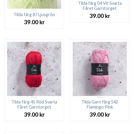
Tilda färg 04 Vit Svarta
Fåret Garntorget
Tilda färg 87 Ljusgrön
39.00
kr
39.00
kr
Tilda färg 45 Röd Svarta
Tilda Garn färg 542
Fåret Garntorget
Flamingo Pink
39.00
kr
39.00
kr