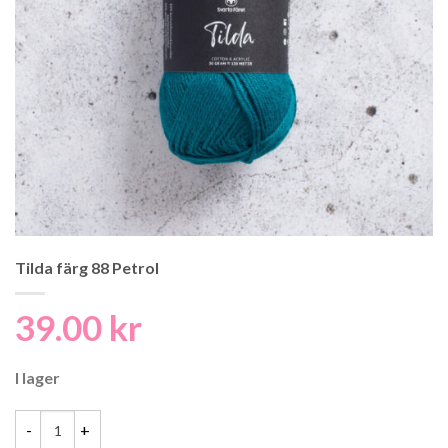
Tilda färg 88 Petrol
39.00
kr
I lager