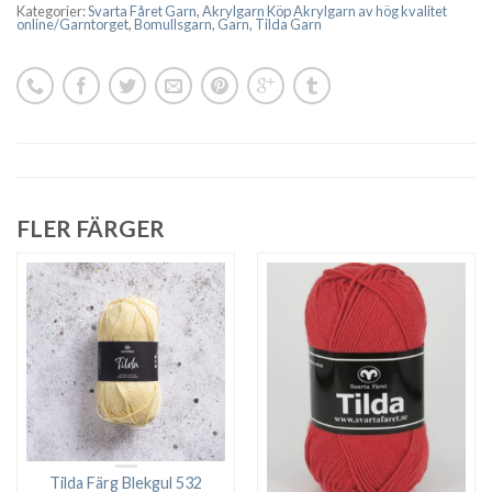
Kategorier:
Svarta Fåret Garn
,
Akrylgarn Köp Akrylgarn av hög kvalitet
online/Garntorget
,
Bomullsgarn
,
Garn
,
Tilda Garn
FLER FÄRGER
Tilda Färg Blekgul 532