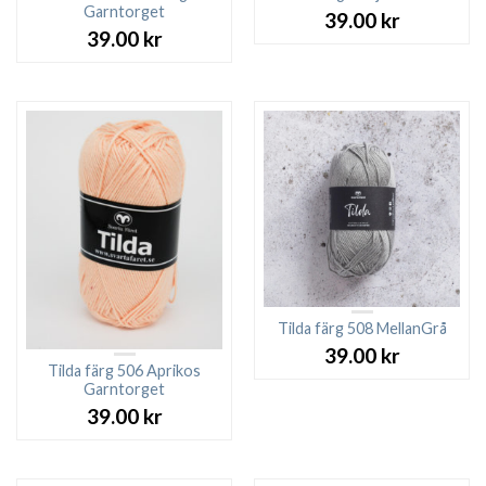
Garntorget
39.00
kr
39.00
kr
Tilda färg 508 MellanGrå
39.00
kr
Tilda färg 506 Aprikos
Garntorget
39.00
kr