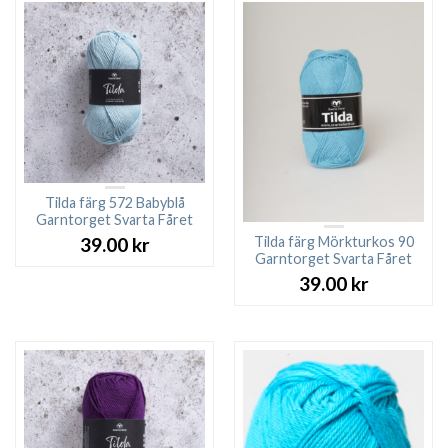
Tilda färg 572 Babyblå
Garntorget Svarta Fåret
Tilda färg Mörkturkos 90
39.00
kr
Garntorget Svarta Fåret
39.00
kr