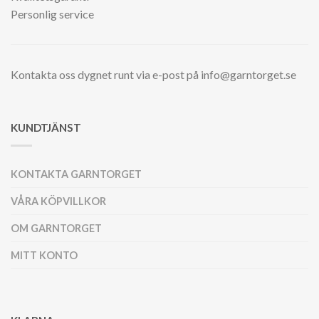
Personlig service
Kontakta oss dygnet runt via e-post på info@garntorget.se
KUNDTJÄNST
KONTAKTA GARNTORGET
VÅRA KÖPVILLKOR
OM GARNTORGET
MITT KONTO