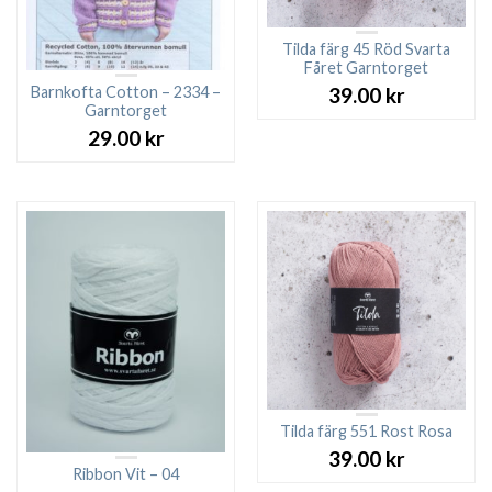
Tilda färg 45 Röd Svarta
Fåret Garntorget
Barnkofta Cotton – 2334 –
39.00
kr
Garntorget
29.00
kr
Tilda färg 551 Rost Rosa
39.00
kr
Ribbon Vit – 04