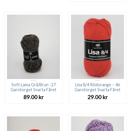
Soft Lama Grå/Brun -27
Lisa 8/4 Rödorange – 46
Garntorget Svarta Fåret
Garntorget Svarta Fåret
89.00
kr
29.00
kr