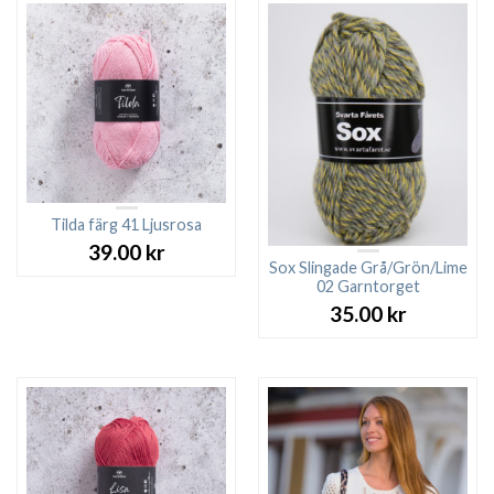
Tilda färg 41 Ljusrosa
39.00
kr
Sox Slingade Grå/Grön/Lime
02 Garntorget
35.00
kr