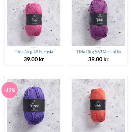
Tilda färg 48 Fuchsia
Tilda färg 563 MellanLila
39.00
kr
39.00
kr
-15%