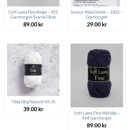
Soft Lama Fine Beige – 922
Sockor Maxi Denim – 2412 –
Garntorget Svarta Fåret
Garntorget
89.00
kr
29.00
kr
Tilda färg Naturel Vit 05
39.00
kr
Soft Lama Fine Mörklila –
964 Garntorget
89.00
kr