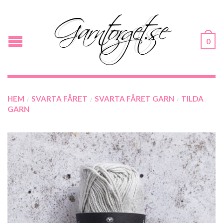
0
HEM
SVARTA FÅRET
SVARTA FÅRET GARN
TILDA
/
/
/
GARN