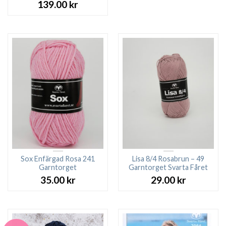
139.00
kr
Sox Enfärgad Rosa 241
Lisa 8/4 Rosabrun – 49
Garntorget
Garntorget Svarta Fåret
35.00
kr
29.00
kr