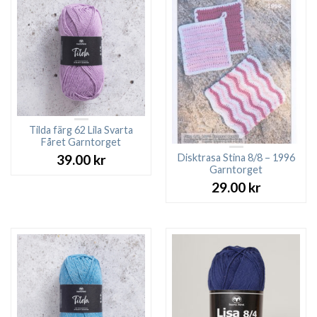
Tilda färg 62 Lila Svarta
Fåret Garntorget
Disktrasa Stina 8/8 – 1996
39.00
kr
Garntorget
29.00
kr