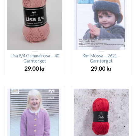
Lisa 8/4 Gammalrosa – 40
Kim Mössa – 2621 –
Garntorget
Garntorget
29.00
kr
29.00
kr