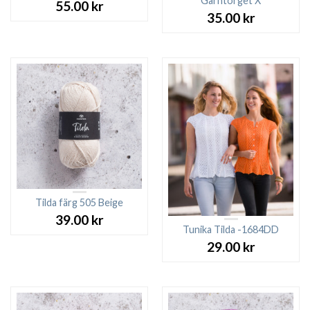
Garntorget X
55.00
kr
35.00
kr
Tilda färg 505 Beige
39.00
kr
Tunika Tilda -1684DD
29.00
kr