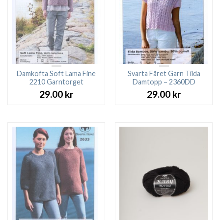
Damkofta Soft Lama Fine
Svarta Fåret Garn Tilda
2210 Garntorget
Damtopp – 2360DD
29.00
kr
29.00
kr