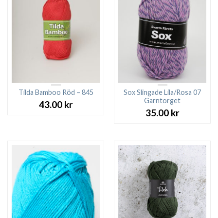
Tilda Bamboo Röd – 845
Sox Slingade Lila/Rosa 07
Garntorget
43.00
kr
35.00
kr