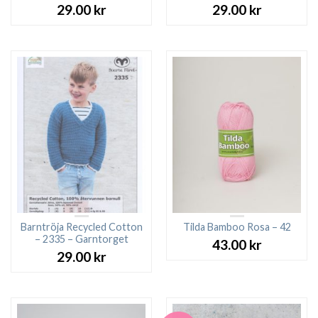
29.00
kr
29.00
kr
Barntröja Recycled Cotton
Tilda Bamboo Rosa – 42
– 2335 – Garntorget
43.00
kr
29.00
kr