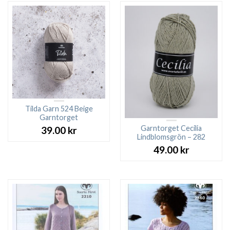
Tilda Garn 524 Beige
Garntorget
Garntorget Cecilia
39.00
kr
Lindblomsgrön – 282
49.00
kr