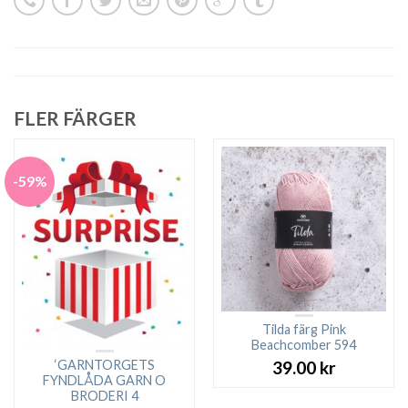
FLER FÄRGER
-59%
Tilda färg Pink
Beachcomber 594
‘GARNTORGETS
39.00
kr
FYNDLÅDA GARN O
BRODERI 4