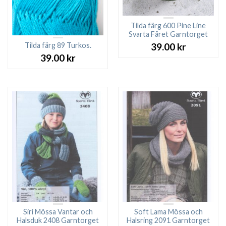
Tilda färg 600 Pine Line
Svarta Fåret Garntorget
Tilda färg 89 Turkos.
39.00
kr
39.00
kr
Siri Mössa Vantar och
Soft Lama Mössa och
Halsduk 2408 Garntorget
Halsring 2091 Garntorget