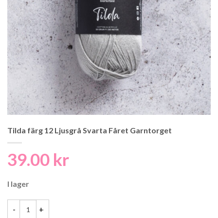
Tilda färg 12 Ljusgrå Svarta Fåret Garntorget
39.00
kr
I lager