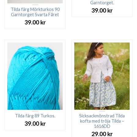
Garntorget.
Tilda färg Mörkturkos 90
39.00
kr
Garntorget Svarta Fåret
39.00
kr
Tilda färg 89 Turkos.
Sicksackmönstrad Tilda
kofta med tröja Tilda –
39.00
kr
1616DD
29.00
kr