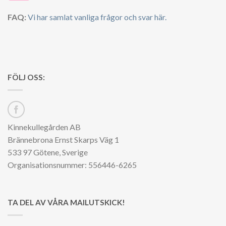
FAQ:
Vi har samlat vanliga frågor och svar här.
FÖLJ OSS:
Kinnekullegården AB
Brännebrona Ernst Skarps Väg 1
533 97 Götene, Sverige
Organisationsnummer: 556446-6265
TA DEL AV VÅRA MAILUTSKICK!