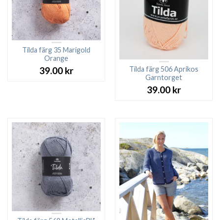
Tilda färg 35 Marigold
Orange
Tilda färg 506 Aprikos
39.00
kr
Garntorget
39.00
kr