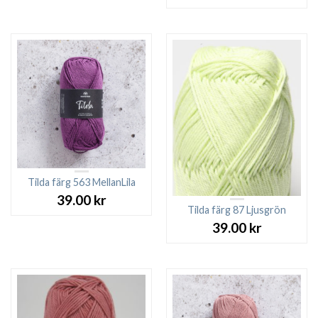
Tilda färg 563 MellanLila
39.00
kr
Tilda färg 87 Ljusgrön
39.00
kr