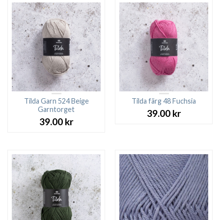
Tilda Garn 524 Beige
Tilda färg 48 Fuchsia
Garntorget
39.00
kr
39.00
kr