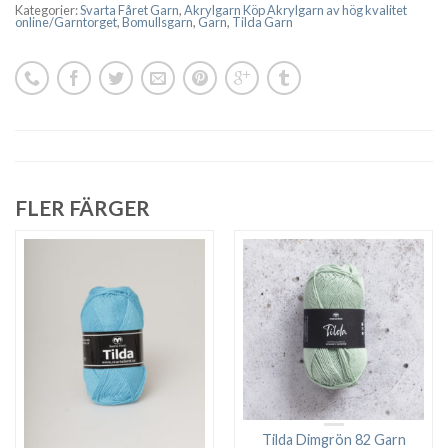
Kategorier:
Svarta Fåret Garn
,
Akrylgarn Köp Akrylgarn av hög kvalitet
online/Garntorget
,
Bomullsgarn
,
Garn
,
Tilda Garn
FLER FÄRGER
Tilda Dimgrön 82 Garn