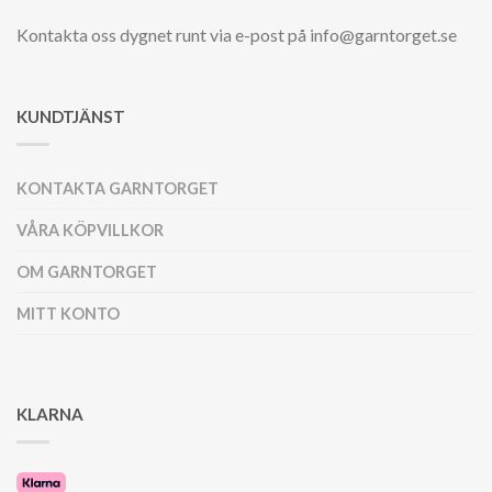
Kontakta oss dygnet runt via e-post på info@garntorget.se
KUNDTJÄNST
KONTAKTA GARNTORGET
VÅRA KÖPVILLKOR
OM GARNTORGET
MITT KONTO
KLARNA