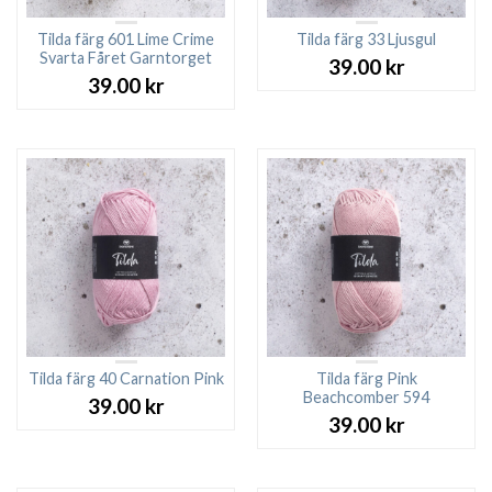
Tilda färg 601 Lime Crime
Tilda färg 33 Ljusgul
Svarta Fåret Garntorget
39.00
kr
39.00
kr
Tilda färg 40 Carnation Pink
Tilda färg Pink
Beachcomber 594
39.00
kr
39.00
kr