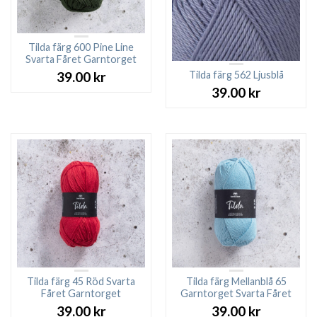
Tilda färg 600 Pine Line
Svarta Fåret Garntorget
Tilda färg 562 Ljusblå
39.00
kr
39.00
kr
Tilda färg 45 Röd Svarta
Tilda färg Mellanblå 65
Fåret Garntorget
Garntorget Svarta Fåret
39.00
kr
39.00
kr