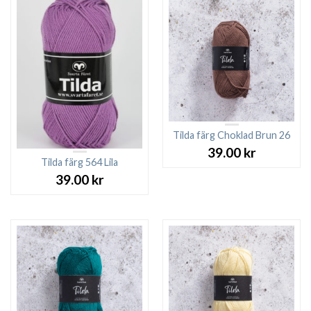
Tilda färg Choklad Brun 26
39.00
kr
Tilda färg 564 Lila
39.00
kr