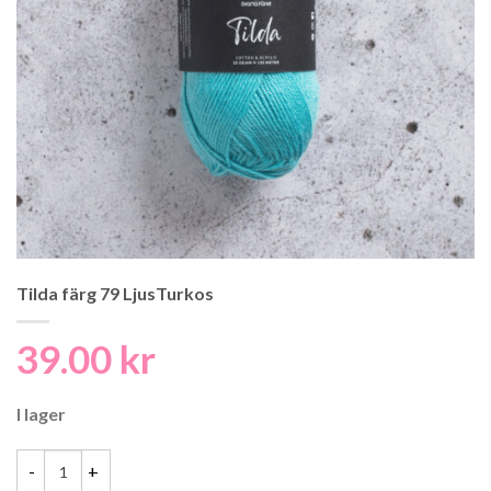
Tilda färg 79 LjusTurkos
39.00
kr
I lager