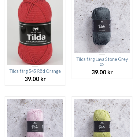
Tilda färg Lava Stone Grey
02
Tilda färg 545 Röd Orange
39.00
kr
39.00
kr