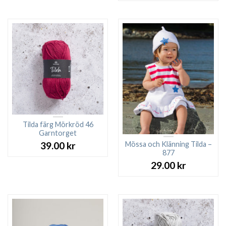
Tilda färg Mörkröd 46
Garntorget
Mössa och Klänning Tilda –
39.00
kr
877
29.00
kr