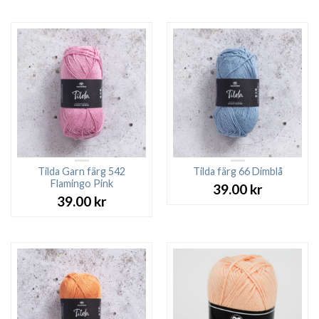
Tilda Garn färg 542
Tilda färg 66 Dimblå
Flamingo Pink
39.00
kr
39.00
kr