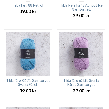
Tilda färg 88 Petrol
Tilda Persika 43 Apricot Ice
Garntorget.
39.00
kr
39.00
kr
Tilda färg Blå 71 Garntorget
Tilda färg 62 Lila Svarta
Svarta Fåret
Fåret Garntorget
39.00
kr
39.00
kr