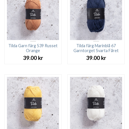
Tilda Garn färg 539 Russet
Tilda färg Marinblå 67
Orange
Garntorget Svarta Fåret
39.00
kr
39.00
kr