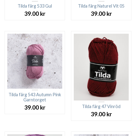
Tilda färg 533 Gul
Tilda färg Naturel Vit 05
39.00
kr
39.00
kr
Tilda färg 543 Autumn Pink
Garntorget
Tilda färg 47 Vinröd
39.00
kr
39.00
kr