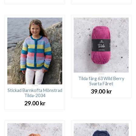
Tilda färg 63 Wild Berry
Svarta Fåret
Stickad Barnkofta Mönstrad
39.00
kr
Tilda-2034
29.00
kr