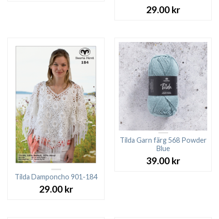
29.00
kr
Tilda Garn färg 568 Powder
Blue
39.00
kr
Tilda Damponcho 901-184
29.00
kr