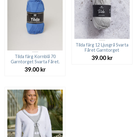
Tilda färg 12 Ljusgrå Svarta
Fåret Garntorget
Tilda färg Kornblå 70
39.00
kr
Garntorget Svarta Fåret.
39.00
kr