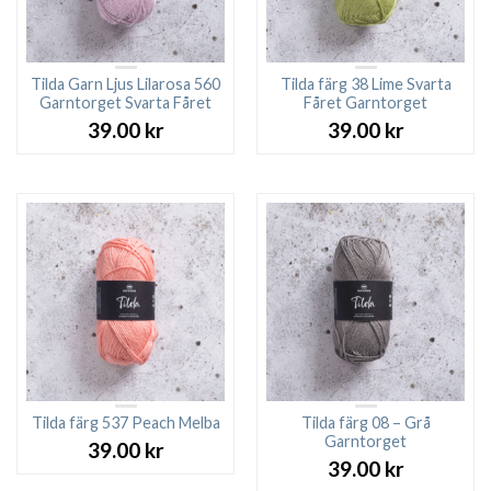
Tilda Garn Ljus Lilarosa 560
Tilda färg 38 Lime Svarta
Garntorget Svarta Fåret
Fåret Garntorget
39.00
kr
39.00
kr
Tilda färg 537 Peach Melba
Tilda färg 08 – Grå
Garntorget
39.00
kr
39.00
kr