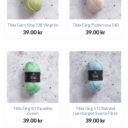
Tilda Garn färg 538 Vårgrön
Tilda Färg Puderrosa 540
39.00
kr
39.00
kr
Tilda färg 83 Paradise
Tilda färg 572 Babyblå
Green
Garntorget Svarta Fåret
39.00
kr
39.00
kr