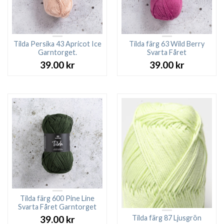
Tilda Persika 43 Apricot Ice
Tilda färg 63 Wild Berry
Garntorget.
Svarta Fåret
39.00
kr
39.00
kr
Tilda färg 600 Pine Line
Svarta Fåret Garntorget
Tilda färg 87 Ljusgrön
39.00
kr