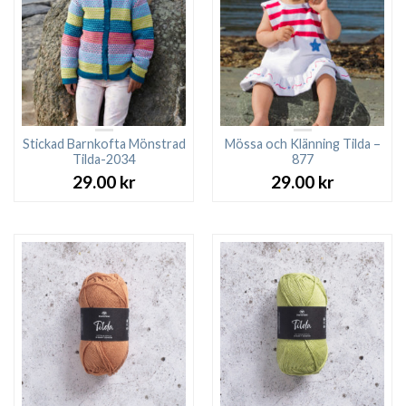
Stickad Barnkofta Mönstrad
Mössa och Klänning Tilda –
Tilda-2034
877
29.00
kr
29.00
kr