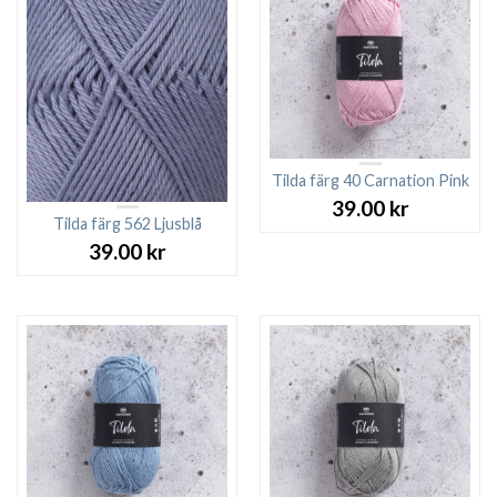
Tilda färg 40 Carnation Pink
39.00
kr
Tilda färg 562 Ljusblå
39.00
kr