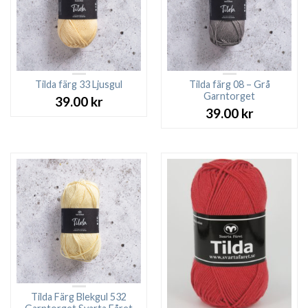
Tilda färg 33 Ljusgul
Tilda färg 08 – Grå
Garntorget
39.00
kr
39.00
kr
Tilda Färg Blekgul 532