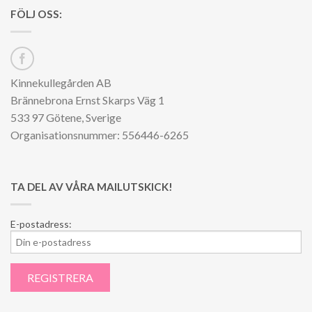
FÖLJ OSS:
Kinnekullegården AB
Brännebrona Ernst Skarps Väg 1
533 97 Götene, Sverige
Organisationsnummer: 556446-6265
TA DEL AV VÅRA MAILUTSKICK!
E-postadress: