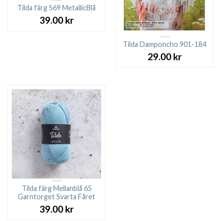
Tilda färg 569 MetallicBlå
39.00
kr
Tilda Damponcho 901-184
29.00
kr
Tilda färg Mellanblå 65
Garntorget Svarta Fåret
39.00
kr