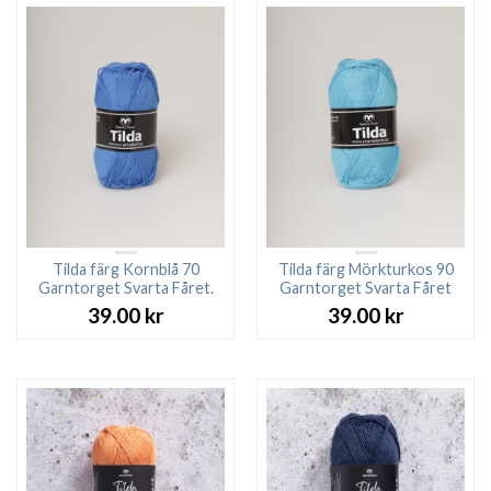
Tilda färg Kornblå 70
Tilda färg Mörkturkos 90
Garntorget Svarta Fåret.
Garntorget Svarta Fåret
39.00
kr
39.00
kr