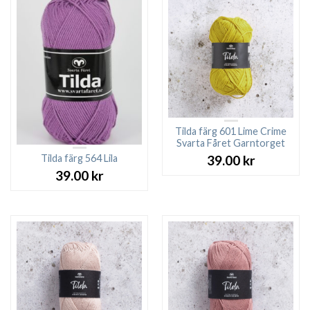
Tilda färg 601 Lime Crime
Svarta Fåret Garntorget
Tilda färg 564 Lila
39.00
kr
39.00
kr