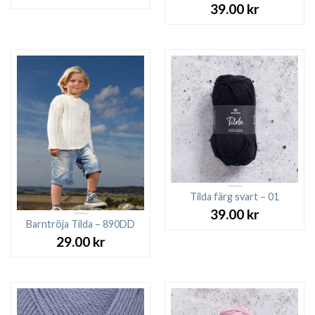
39.00
kr
Tilda färg svart – 01
39.00
kr
Barntröja Tilda – 890DD
29.00
kr