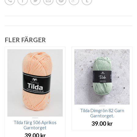
FLER FÄRGER
Tilda Dimgrön 82 Garn
Garntorget.
Tilda färg 506 Aprikos
39.00
kr
Garntorget
39.00
kr