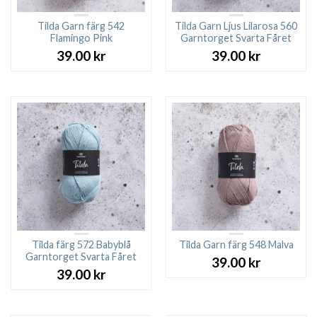
Tilda Garn färg 542
Tilda Garn Ljus Lilarosa 560
Flamingo Pink
Garntorget Svarta Fåret
39.00
kr
39.00
kr
Tilda färg 572 Babyblå
Tilda Garn färg 548 Malva
Garntorget Svarta Fåret
39.00
kr
39.00
kr