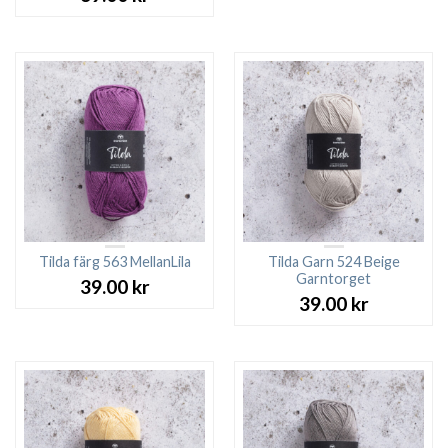
Tilda färg 563 MellanLila
Tilda Garn 524 Beige
Garntorget
39.00
kr
39.00
kr