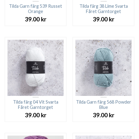
Tilda Garn färg 539 Russet
Tilda färg 38 Lime Svarta
Orange
Fåret Garntorget
39.00
kr
39.00
kr
Tilda färg 04 Vit Svarta
Tilda Garn färg 568 Powder
Fåret Garntorget
Blue
39.00
kr
39.00
kr