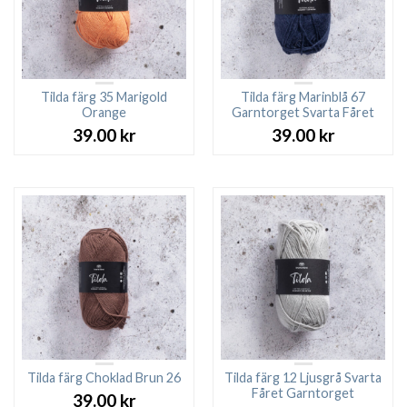
Tilda färg 35 Marigold
Tilda färg Marinblå 67
Orange
Garntorget Svarta Fåret
39.00
kr
39.00
kr
Tilda färg Choklad Brun 26
Tilda färg 12 Ljusgrå Svarta
Fåret Garntorget
39.00
kr