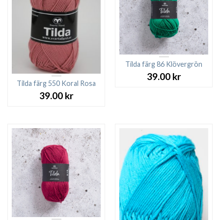
Tilda färg 86 Klövergrön
39.00
kr
Tilda färg 550 Koral Rosa
39.00
kr