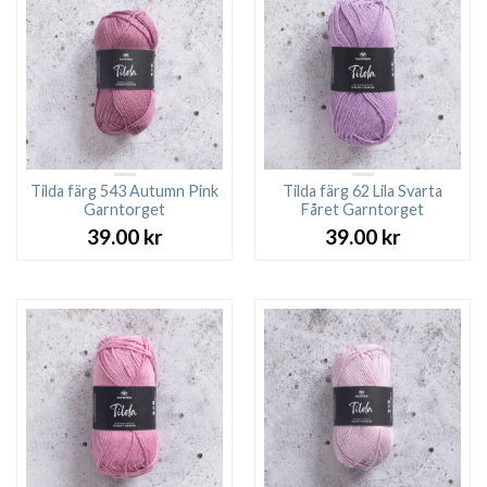
Tilda färg 543 Autumn Pink
Tilda färg 62 Lila Svarta
Garntorget
Fåret Garntorget
39.00
kr
39.00
kr