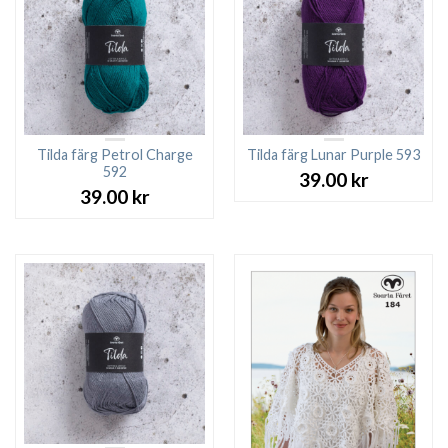
Tilda färg Petrol Charge
Tilda färg Lunar Purple 593
592
39.00
kr
39.00
kr