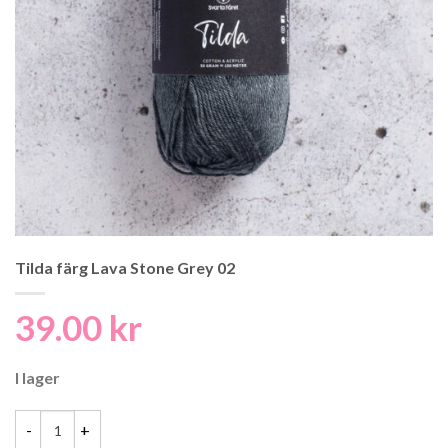
Tilda färg Lava Stone Grey 02
39.00
kr
I lager