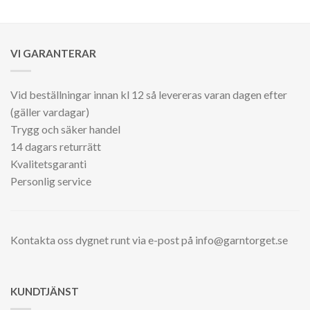
VI GARANTERAR
Vid beställningar innan kl 12 så levereras varan dagen efter
(gäller vardagar)
Trygg och säker handel
14 dagars returrätt
Kvalitetsgaranti
Personlig service
Kontakta oss dygnet runt via e-post på info@garntorget.se
KUNDTJÄNST