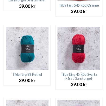
Garntorget Svarta Fåret
Tilda färg 545 Röd Orange
39.00
kr
39.00
kr
Tilda färg 88 Petrol
Tilda färg 45 Röd Svarta
Fåret Garntorget
39.00
kr
39.00
kr