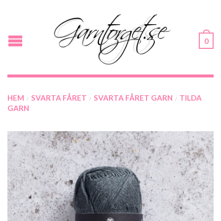
0
HEM
SVARTA FÅRET
SVARTA FÅRET GARN
TILDA
/
/
/
GARN