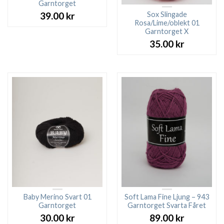
Garntorget
Sox Slingade
39.00
kr
Rosa/Lime/oblekt 01
Garntorget X
35.00
kr
Baby Merino Svart 01
Soft Lama Fine Ljung – 943
Garntorget
Garntorget Svarta Fåret
30.00
kr
89.00
kr