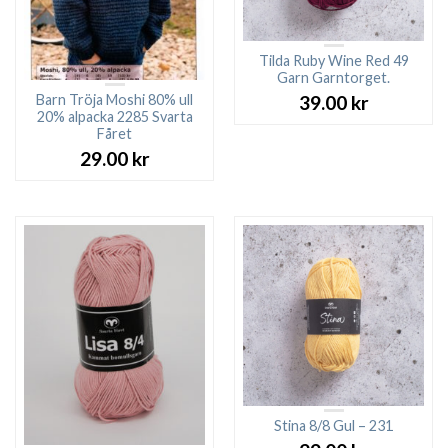
Tilda Ruby Wine Red 49
Garn Garntorget.
Barn Tröja Moshi 80% ull
39.00
kr
20% alpacka 2285 Svarta
Fåret
29.00
kr
Stina 8/8 Gul – 231