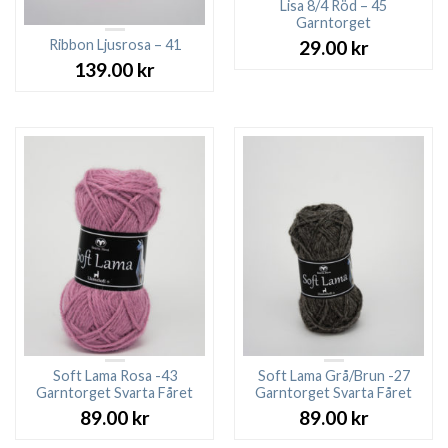
Lisa 8/4 Röd – 45
Garntorget
Ribbon Ljusrosa – 41
29.00
kr
139.00
kr
Soft Lama Rosa -43
Soft Lama Grå/Brun -27
Garntorget Svarta Fåret
Garntorget Svarta Fåret
89.00
kr
89.00
kr