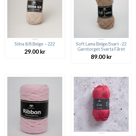
Stina 8/8 Beige – 222
Soft Lama Beige/Svart -22
Garntorget Svarta Fåret
29.00
kr
89.00
kr