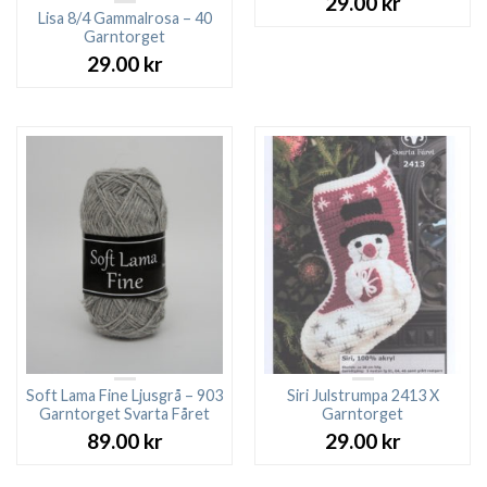
29.00
kr
Lisa 8/4 Gammalrosa – 40
Garntorget
29.00
kr
Soft Lama Fine Ljusgrå – 903
Siri Julstrumpa 2413 X
Garntorget Svarta Fåret
Garntorget
89.00
kr
29.00
kr