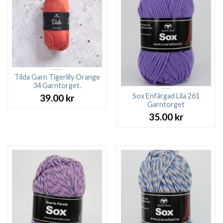
Tilda Garn Tigerlily Orange
34 Garntorget.
Sox Enfärgad Lila 261
39.00
kr
Garntorget
35.00
kr