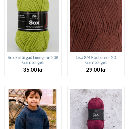
Sox Enfärgad Limegrön 238
Lisa 8/4 Rödbrun – 23
Garntorget
Garntorget
35.00
kr
29.00
kr