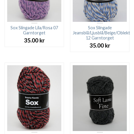
Sox Slingade Lila/Rosa 07
Sox Slingade
Garntorget
Jeansblå/Ljusblå/Beige/Oblekt
12 Garntorget
35.00
kr
35.00
kr