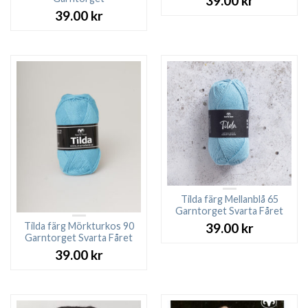
39.00
kr
39.00
kr
Tilda färg Mellanblå 65
Garntorget Svarta Fåret
Tilda färg Mörkturkos 90
39.00
kr
Garntorget Svarta Fåret
39.00
kr