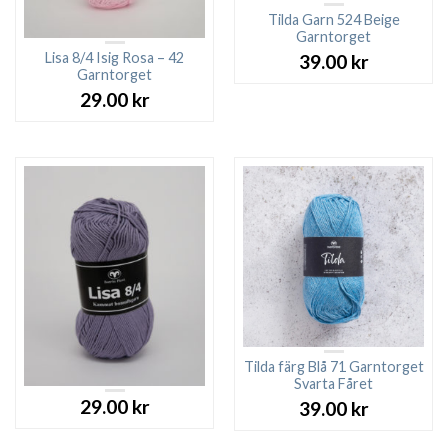
Tilda Garn 524 Beige
Garntorget
Lisa 8/4 Isig Rosa – 42
39.00
kr
Garntorget
29.00
kr
Tilda färg Blå 71 Garntorget
Svarta Fåret
29.00
kr
39.00
kr