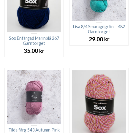
Lisa 8/4 Smaragdgrön – 482
Garntorget
Sox Enfärgad Marinblå 267
29.00
kr
Garntorget
35.00
kr
Tilda färg 543 Autumn Pink