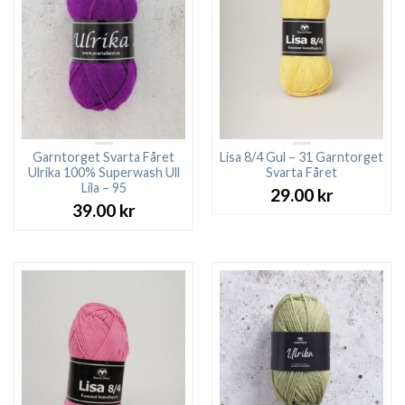
Garntorget Svarta Fåret
Lisa 8/4 Gul – 31 Garntorget
Ulrika 100% Superwash Ull
Svarta Fåret
Lila – 95
29.00
kr
39.00
kr