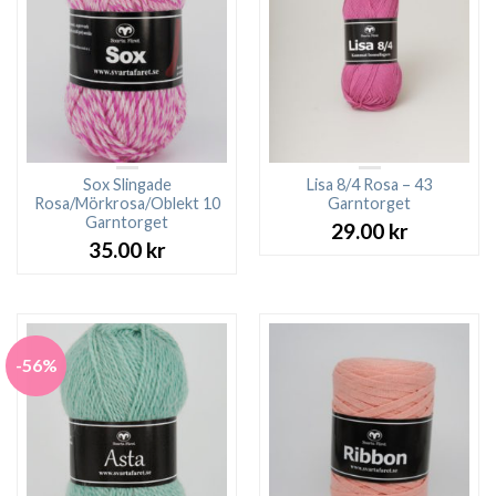
Sox Slingade
Lisa 8/4 Rosa – 43
Rosa/Mörkrosa/Oblekt 10
Garntorget
Garntorget
29.00
kr
35.00
kr
-56%