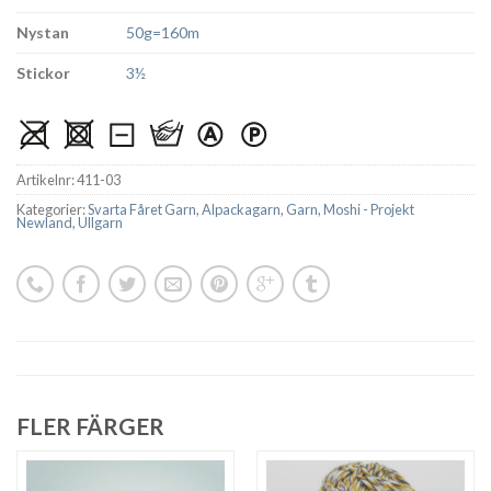
Nystan
50g=160m
Stickor
3½
Artikelnr:
411-03
Kategorier:
Svarta Fåret Garn
,
Alpackagarn
,
Garn
,
Moshi - Projekt
Newland
,
Ullgarn
FLER FÄRGER