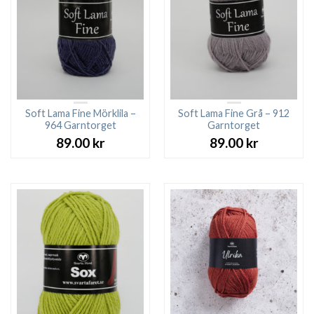
Soft Lama Fine Mörklila –
Soft Lama Fine Grå – 912
964 Garntorget
Garntorget
89.00
kr
89.00
kr