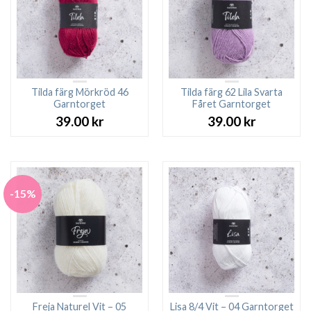
Tilda färg Mörkröd 46
Tilda färg 62 Lila Svarta
Garntorget
Fåret Garntorget
39.00
kr
39.00
kr
-15%
Freja Naturel Vit – 05
Lisa 8/4 Vit – 04 Garntorget