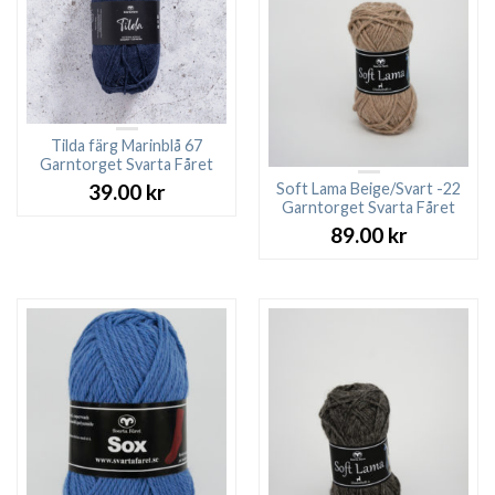
Tilda färg Marinblå 67
Garntorget Svarta Fåret
Soft Lama Beige/Svart -22
39.00
kr
Garntorget Svarta Fåret
89.00
kr