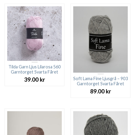
Tilda Garn Ljus Lilarosa 560
Garntorget Svarta Fåret
Soft Lama Fine Ljusgrå – 903
39.00
kr
Garntorget Svarta Fåret
89.00
kr