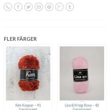
FLER FÄRGER
Kim Koppar – 91
Lisa 8/4 Isig Rosa – 42
Garntorget
Garntorget