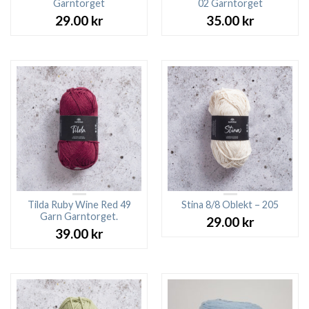
Garntorget
02 Garntorget
29.00
kr
35.00
kr
Tilda Ruby Wine Red 49
Stina 8/8 Oblekt – 205
Garn Garntorget.
29.00
kr
39.00
kr