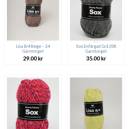
Lisa 8/4 Beige – 24
Sox Enfärgad Grå 208
Garntorget
Garntorget
29.00
kr
35.00
kr