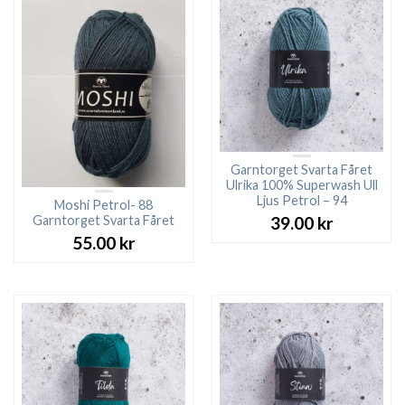
Garntorget Svarta Fåret
Ulrika 100% Superwash Ull
Ljus Petrol – 94
Moshi Petrol- 88
Garntorget Svarta Fåret
39.00
kr
55.00
kr