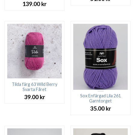
139.00
kr
Tilda färg 63 Wild Berry
Svarta Fåret
Sox Enfärgad Lila 261
39.00
kr
Garntorget
35.00
kr