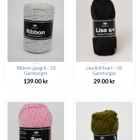
Ribbon Ljusgrå – 03
Lisa 8/4 Svart – 01
Garntorget
Garntorget
139.00
kr
29.00
kr