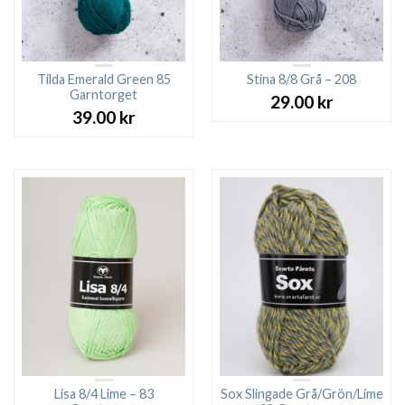
Tilda Emerald Green 85
Stina 8/8 Grå – 208
Garntorget
29.00
kr
39.00
kr
Lisa 8/4 Lime – 83
Sox Slingade Grå/Grön/Lime