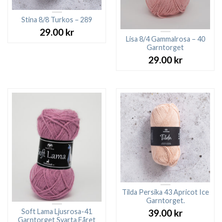
Stina 8/8 Turkos – 289
29.00
kr
Lisa 8/4 Gammalrosa – 40
Garntorget
29.00
kr
Tilda Persika 43 Apricot Ice
Garntorget.
Soft Lama Ljusrosa-41
39.00
kr
Garntorget Svarta Fåret