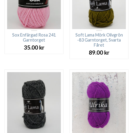
Sox Enfärgad Rosa 241
Soft Lama Mörk Olivgrön
Garntorget
-83 Garntorget, Svarta
Fåret
35.00
kr
89.00
kr