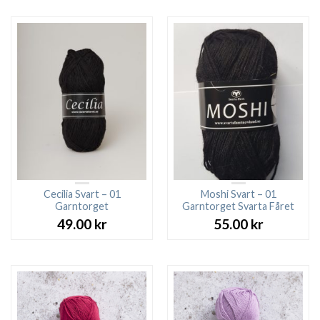
Cecilia Svart – 01
Moshi Svart – 01
Garntorget
Garntorget Svarta Fåret
49.00
kr
55.00
kr