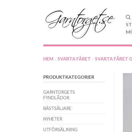
ST
M
HEM
SVARTA FÅRET
SVARTA FÅRET 
/
/
PRODUKTKATEGORIER
GARNTORGETS
FYNDLÅDOR
BÄSTSÄLJARE
NYHETER
UTFÖRSÄLJNING