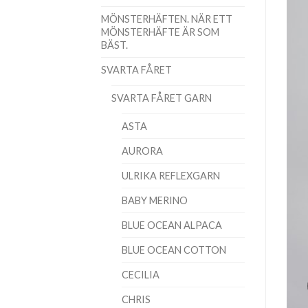
MÖNSTERHÄFTEN. NÄR ETT
MÖNSTERHÄFTE ÄR SOM
BÄST.
SVARTA FÅRET
SVARTA FÅRET GARN
ASTA
AURORA
ULRIKA REFLEXGARN
BABY MERINO
BLUE OCEAN ALPACA
BLUE OCEAN COTTON
CECILIA
CHRIS