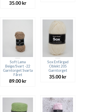
35.00
kr
Soft Lama
Sox Enfärgad
Beige/Svart -22
Oblekt 205
Garntorget Svarta
Garntorget
Fåret
35.00
kr
89.00
kr