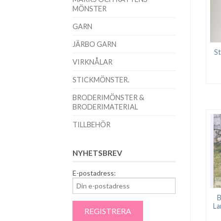
MÖNSTER
GARN
JÄRBO GARN
St
VIRKNÅLAR
STICKMÖNSTER.
BRODERIMÖNSTER &
BRODERIMATERIAL
TILLBEHÖR
NYHETSBREV
E-postadress:
B
La