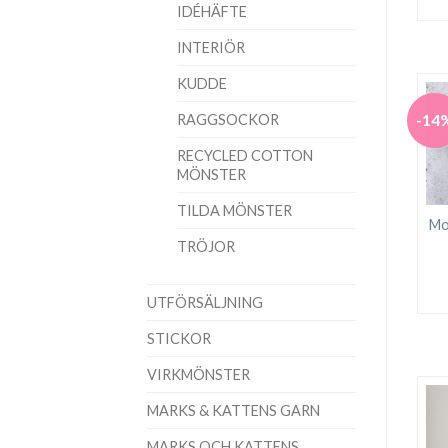
IDÉHÄFTE
INTERIÖR
KUDDE
-14
RAGGSOCKOR
RECYCLED COTTON
MÖNSTER
TILDA MÖNSTER
Mo
TRÖJOR
UTFÖRSÄLJNING
STICKOR
VIRKMÖNSTER
MARKS & KATTENS GARN
MARKS OCH KATTENS