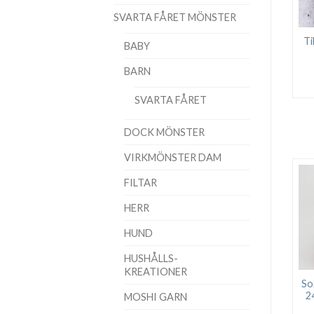
SVARTA FÅRET MÖNSTER
Ti
BABY
BARN
SVARTA FÅRET
DOCK MÖNSTER
VIRKMÖNSTER DAM
FILTAR
HERR
HUND
HUSHÅLLS-
KREATIONER
So
2
MOSHI GARN