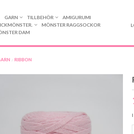
GARN
TILLBEHÖR
AMIGURUMI
ICKMÖNSTER.
MÖNSTER RAGGSOCKOR
L
ÖNSTER DAM
GARN
RIBBON
/
I