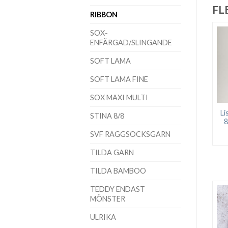
FL
RIBBON
SOX-
ENFÄRGAD/SLINGANDE
SOFT LAMA
SOFT LAMA FINE
SOX MAXI MULTI
Li
STINA 8/8
8
SVF RAGGSOCKSGARN
TILDA GARN
TILDA BAMBOO
TEDDY ENDAST
MÖNSTER
ULRIKA