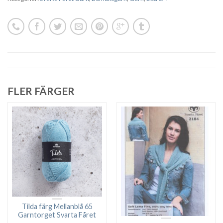
FLER FÄRGER
Tilda färg Mellanblå 65
Garntorget Svarta Fåret