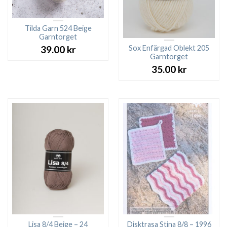
Tilda Garn 524 Beige
Garntorget
Sox Enfärgad Oblekt 205
39.00
kr
Garntorget
35.00
kr
Lisa 8/4 Beige – 24
Disktrasa Stina 8/8 – 1996