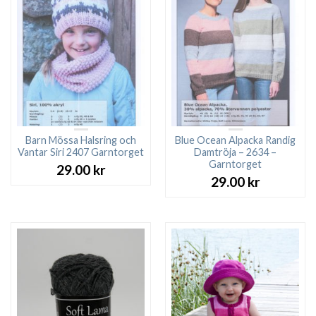
Barn Mössa Halsring och
Blue Ocean Alpacka Randig
Vantar Siri 2407 Garntorget
Damtröja – 2634 –
Garntorget
29.00
kr
29.00
kr