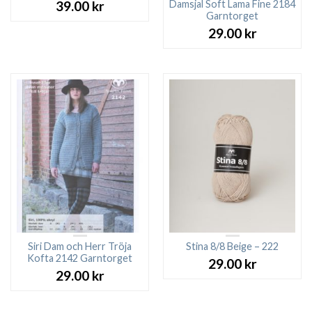
Damsjal Soft Lama Fine 2184
39.00
kr
Garntorget
29.00
kr
Siri Dam och Herr Tröja
Stina 8/8 Beige – 222
Kofta 2142 Garntorget
29.00
kr
29.00
kr