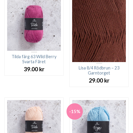
Tilda färg 63 Wild Berry
Svarta Fåret
Lisa 8/4 Rödbrun – 23
39.00
kr
Garntorget
29.00
kr
-15%