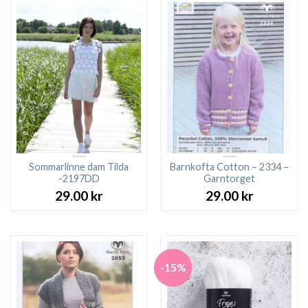
Sommarlinne dam Tilda
Barnkofta Cotton – 2334 –
-2197DD
Garntorget
29.00
kr
29.00
kr
-15%