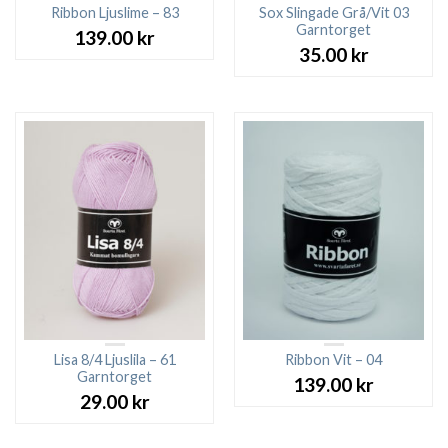
Ribbon Ljuslime – 83
Sox Slingade Grå/Vit 03
Garntorget
139.00
kr
35.00
kr
Lisa 8/4 Ljuslila – 61
Ribbon Vit – 04
Garntorget
139.00
kr
29.00
kr