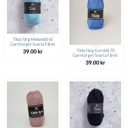
Tilda färg Mellanblå 65
Garntorget Svarta Fåret
Tilda färg Kornblå 70
39.00
kr
Garntorget Svarta Fåret.
39.00
kr