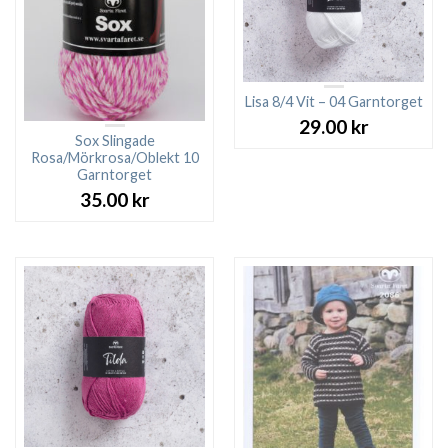
Lisa 8/4 Vit – 04 Garntorget
29.00
kr
Sox Slingade
Rosa/Mörkrosa/Oblekt 10
Garntorget
35.00
kr