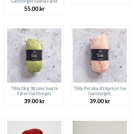
Garntorget Svarta Fåret
55.00
kr
Tilda färg 38 Lime Svarta
Tilda Persika 43 Apricot Ice
Fåret Garntorget
Garntorget.
39.00
kr
39.00
kr