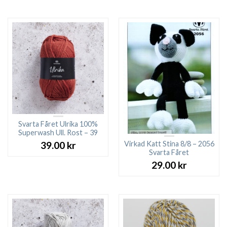
Svarta Fåret Ulrika 100%
Superwash Ull. Rost – 39
Virkad Katt Stina 8/8 – 2056
39.00
kr
Svarta Fåret
29.00
kr