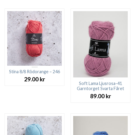
Stina 8/8 Rödorange – 246
29.00
kr
Soft Lama Ljusrosa-41
Garntorget Svarta Fåret
89.00
kr