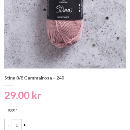
Stina 8/8 Gammalrosa – 240
29.00
kr
I lager