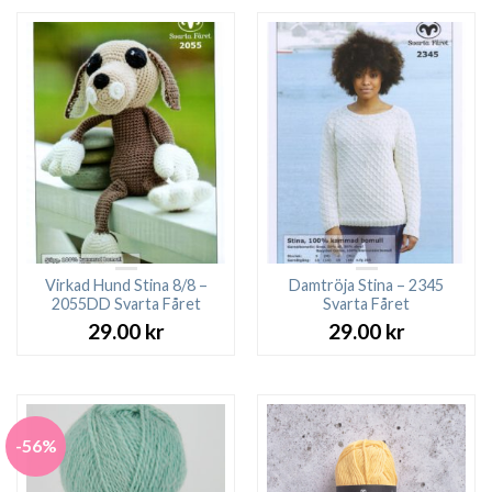
Virkad Hund Stina 8/8 –
Damtröja Stina – 2345
2055DD Svarta Fåret
Svarta Fåret
29.00
kr
29.00
kr
-56%