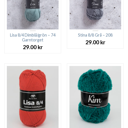
Lisa 8/4 Dimblå/grön – 74
Stina 8/8 Grå – 208
Garntorget
29.00
kr
29.00
kr