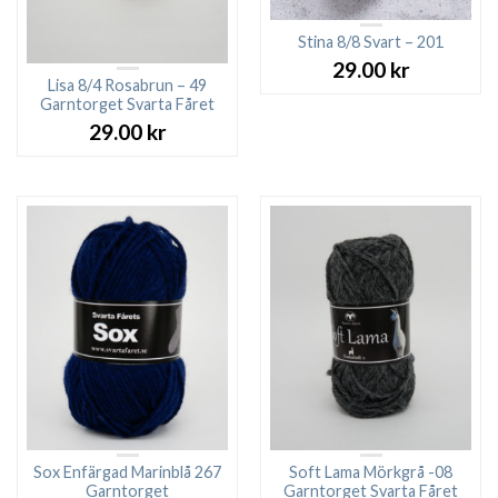
Stina 8/8 Svart – 201
29.00
kr
Lisa 8/4 Rosabrun – 49
Garntorget Svarta Fåret
29.00
kr
Sox Enfärgad Marinblå 267
Soft Lama Mörkgrå -08
Garntorget
Garntorget Svarta Fåret