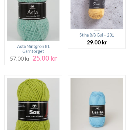
Stina 8/8 Gul – 231
29.00
kr
Asta Mintgrön 81
Garntorget
25.00
kr
Det
Det
57.00
kr
ursprungliga
nuvarande
priset
priset
var:
är:
57.00 kr.
25.00 kr.