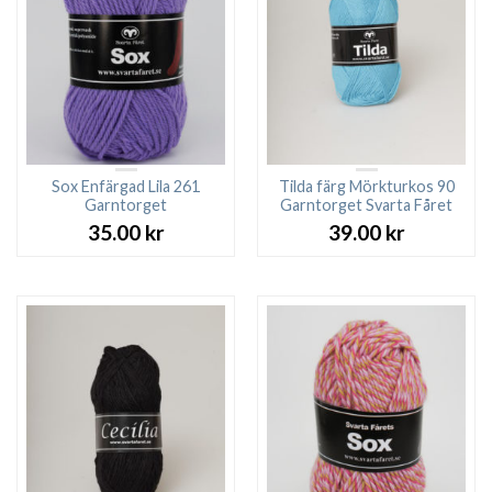
Sox Enfärgad Lila 261
Tilda färg Mörkturkos 90
Garntorget
Garntorget Svarta Fåret
35.00
kr
39.00
kr