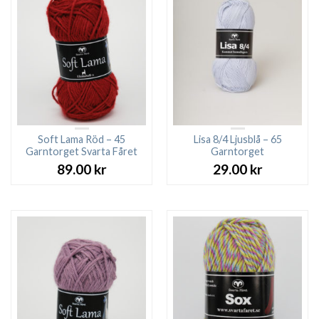
Soft Lama Röd – 45
Lisa 8/4 Ljusblå – 65
Garntorget Svarta Fåret
Garntorget
89.00
kr
29.00
kr