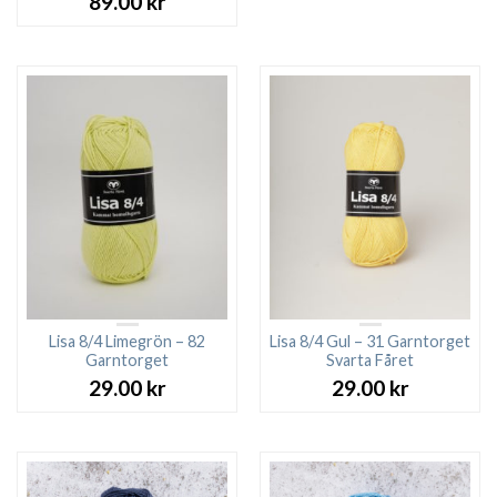
89.00
kr
Lisa 8/4 Limegrön – 82
Lisa 8/4 Gul – 31 Garntorget
Garntorget
Svarta Fåret
29.00
kr
29.00
kr