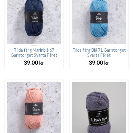
Tilda färg Marinblå 67
Tilda färg Blå 71 Garntorget
Garntorget Svarta Fåret
Svarta Fåret
39.00
kr
39.00
kr