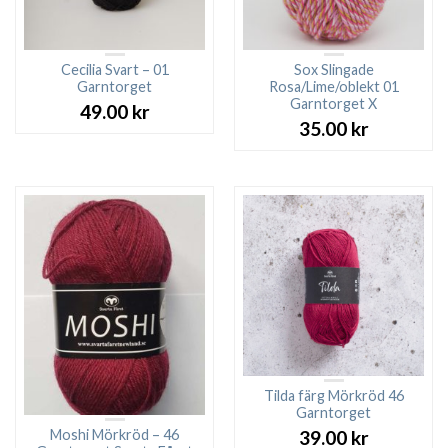
Cecilia Svart – 01
Sox Slingade
Garntorget
Rosa/Lime/oblekt 01
Garntorget X
49.00
kr
35.00
kr
Tilda färg Mörkröd 46
Garntorget
Moshi Mörkröd – 46
39.00
kr