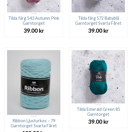
Tilda färg 543 Autumn Pink
Tilda färg 572 Babyblå
Garntorget
Garntorget Svarta Fåret
39.00
kr
39.00
kr
Tilda Emerald Green 85
Garntorget
Ribbon Ljusturkos – 79
39.00
kr
Garntorget Svarta Fåret