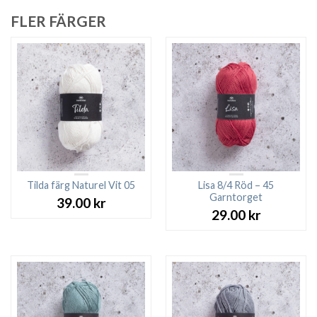
FLER FÄRGER
Tilda färg Naturel Vit 05
Lisa 8/4 Röd – 45
Garntorget
39.00
kr
29.00
kr