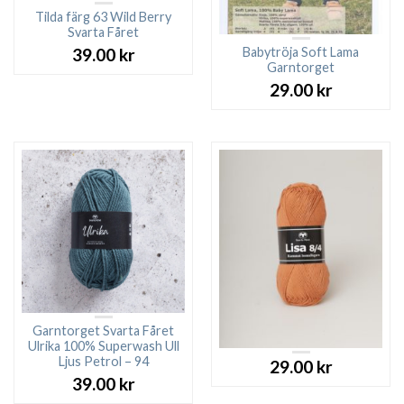
Tilda färg 63 Wild Berry
Svarta Fåret
Babytröja Soft Lama
39.00
kr
Garntorget
29.00
kr
Garntorget Svarta Fåret
Ulrika 100% Superwash Ull
Ljus Petrol – 94
29.00
kr
39.00
kr