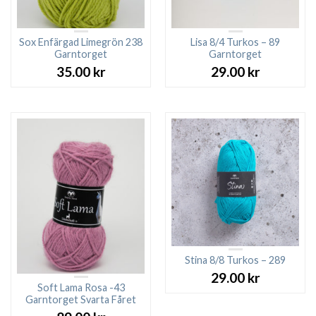
Sox Enfärgad Limegrön 238
Lisa 8/4 Turkos – 89
Garntorget
Garntorget
35.00
kr
29.00
kr
Stina 8/8 Turkos – 289
29.00
kr
Soft Lama Rosa -43
Garntorget Svarta Fåret