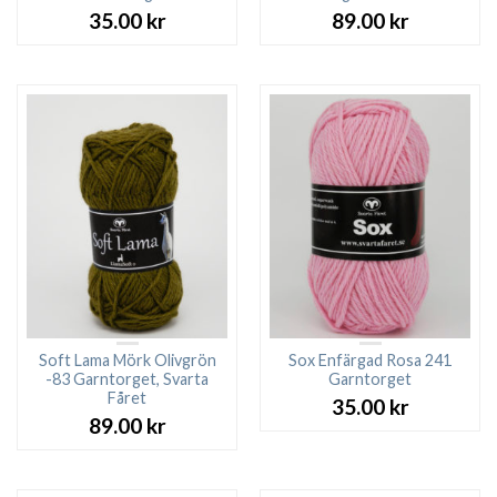
35.00
kr
89.00
kr
Soft Lama Mörk Olivgrön
Sox Enfärgad Rosa 241
-83 Garntorget, Svarta
Garntorget
Fåret
35.00
kr
89.00
kr