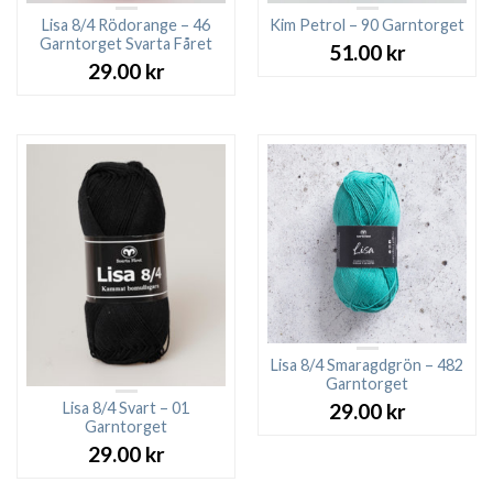
Lisa 8/4 Rödorange – 46
Kim Petrol – 90 Garntorget
Garntorget Svarta Fåret
51.00
kr
29.00
kr
Lisa 8/4 Smaragdgrön – 482
Garntorget
Lisa 8/4 Svart – 01
29.00
kr
Garntorget
29.00
kr