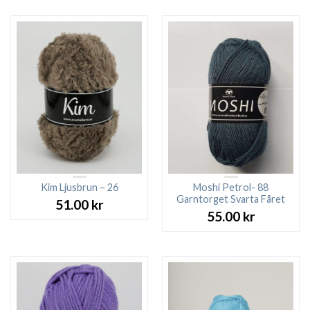
Kim Ljusbrun – 26
Moshi Petrol- 88
Garntorget Svarta Fåret
51.00
kr
55.00
kr