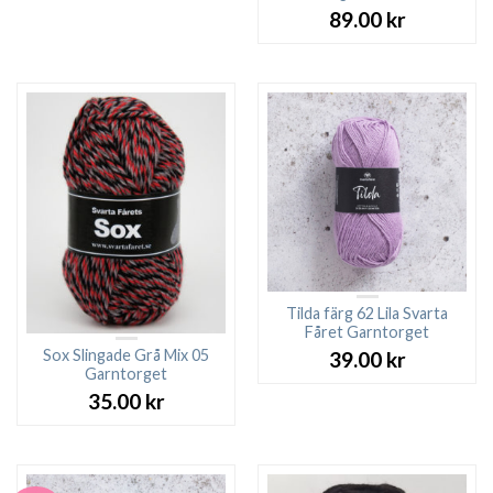
89.00
kr
Tilda färg 62 Lila Svarta
Fåret Garntorget
Sox Slingade Grå Mix 05
39.00
kr
Garntorget
35.00
kr