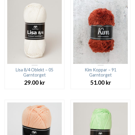
Lisa 8/4 Oblekt – 05
Kim Koppar – 91
Garntorget
Garntorget
29.00
kr
51.00
kr