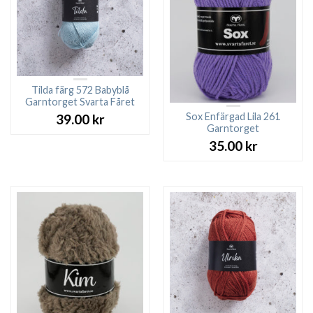
Tilda färg 572 Babyblå
Garntorget Svarta Fåret
Sox Enfärgad Lila 261
39.00
kr
Garntorget
35.00
kr