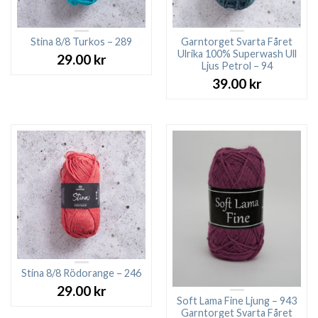
Stina 8/8 Turkos – 289
Garntorget Svarta Fåret
Ulrika 100% Superwash Ull
29.00
kr
Ljus Petrol – 94
39.00
kr
Stina 8/8 Rödorange – 246
29.00
kr
Soft Lama Fine Ljung – 943
Garntorget Svarta Fåret