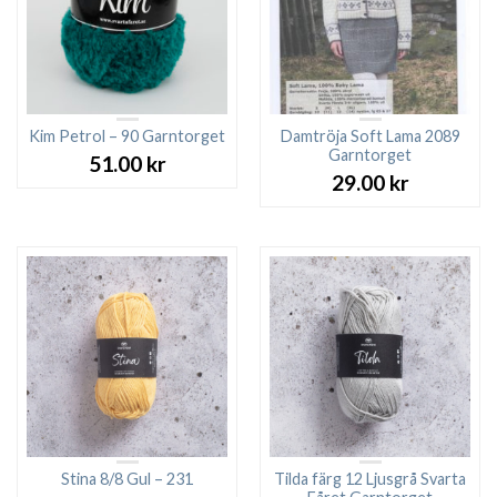
Kim Petrol – 90 Garntorget
Damtröja Soft Lama 2089
Garntorget
51.00
kr
29.00
kr
Stina 8/8 Gul – 231
Tilda färg 12 Ljusgrå Svarta