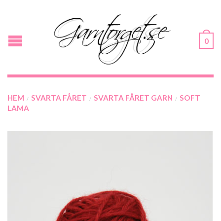
0
HEM
SVARTA FÅRET
SVARTA FÅRET GARN
SOFT
/
/
/
LAMA