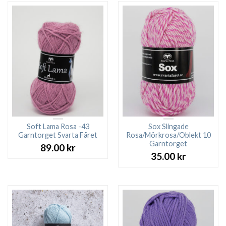
Soft Lama Rosa -43
Sox Slingade
Garntorget Svarta Fåret
Rosa/Mörkrosa/Oblekt 10
Garntorget
89.00
kr
35.00
kr