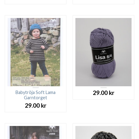
29.00
kr
Babytröja Soft Lama
Garntorget
29.00
kr