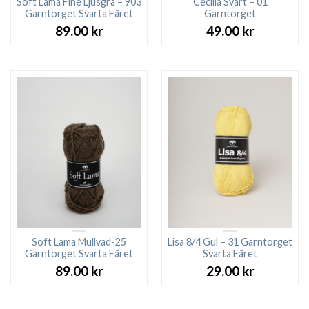
Soft Lama Fine Ljusgrå – 903
Cecilia Svart – 01
Garntorget Svarta Fåret
Garntorget
89.00
kr
49.00
kr
Soft Lama Mullvad-25
Lisa 8/4 Gul – 31 Garntorget
Garntorget Svarta Fåret
Svarta Fåret
89.00
kr
29.00
kr