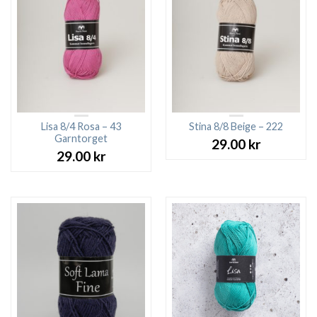
Lisa 8/4 Rosa – 43
Stina 8/8 Beige – 222
Garntorget
29.00
kr
29.00
kr