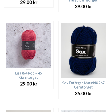
Fåret Garntorget
29.00
kr
39.00
kr
Lisa 8/4 Röd – 45
Garntorget
Sox Enfärgad Marinblå 267
29.00
kr
Garntorget
35.00
kr