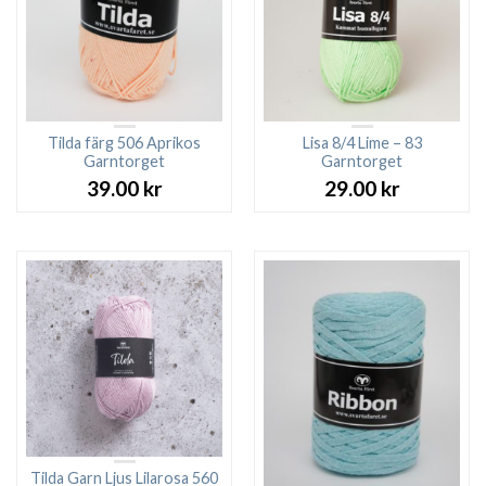
Tilda färg 506 Aprikos
Lisa 8/4 Lime – 83
Garntorget
Garntorget
39.00
kr
29.00
kr
Tilda Garn Ljus Lilarosa 560