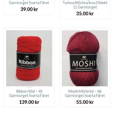
Garntorget Svarta Fåret
Turkos/Mörkturkos/Oblekt
11 Garntorget
39.00
kr
35.00
kr
Ribbon Röd – 45
Moshi Mörkröd – 46
Garntorget Svarta Fåret
Garntorget Svarta Fåret
139.00
kr
55.00
kr