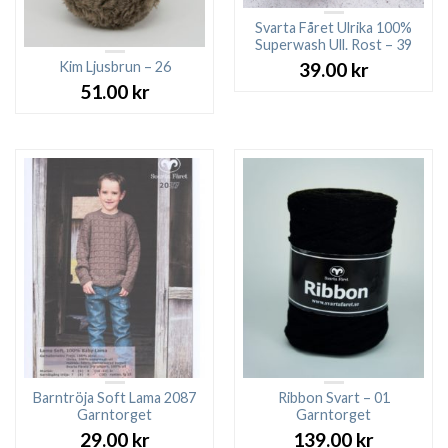
Svarta Fåret Ulrika 100%
Superwash Ull. Rost – 39
Kim Ljusbrun – 26
39.00
kr
51.00
kr
Barntröja Soft Lama 2087
Ribbon Svart – 01
Garntorget
Garntorget
29.00
kr
139.00
kr