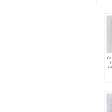
Ga
Få
Su