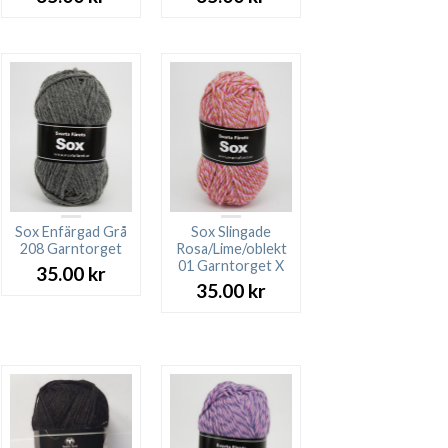
Sox Enfärgad Grå
Sox Slingade
208 Garntorget
Rosa/Lime/oblekt
01 Garntorget X
35.00
kr
35.00
kr