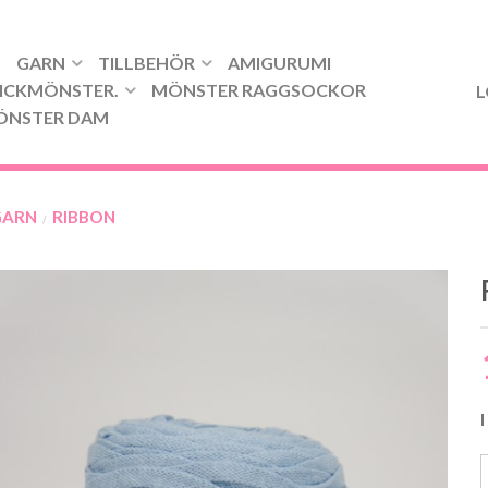
GARN
TILLBEHÖR
AMIGURUMI
ICKMÖNSTER.
MÖNSTER RAGGSOCKOR
L
ÖNSTER DAM
GARN
RIBBON
/
I