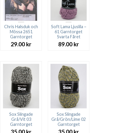
Chris Halsduk och
Soft Lama Ljuslila –
Mössa 2651
61 Garntorget
Garntorget
Svarta Fåret
29.00
kr
89.00
kr
Sox Slingade
Sox Slingade
Grå/Vit 03
Grå/Grön/Lime 02
Garntorget
Garntorget
35.00
kr
35.00
kr