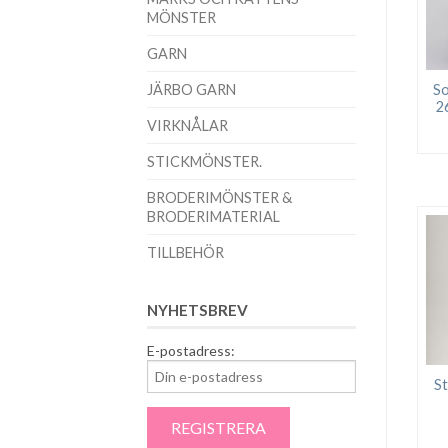
MÖNSTER
GARN
JÄRBO GARN
So
2
VIRKNÅLAR
STICKMÖNSTER.
BRODERIMÖNSTER &
BRODERIMATERIAL
TILLBEHÖR
NYHETSBREV
E-postadress:
St