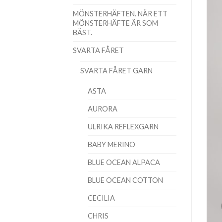
MÖNSTERHÄFTEN. NÄR ETT
MÖNSTERHÄFTE ÄR SOM
BÄST.
SVARTA FÅRET
SVARTA FÅRET GARN
ASTA
AURORA
ULRIKA REFLEXGARN
BABY MERINO
BLUE OCEAN ALPACA
BLUE OCEAN COTTON
CECILIA
CHRIS