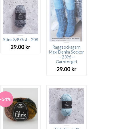
Stina 8/8 Grå – 208
29.00
kr
Raggsocksgarn
Maxi Denim Sockor
– 2396 –
Garntorget
29.00
kr
-34%