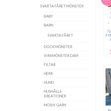
SVARTA FÅRET MÖNSTER
BABY
BARN
‘
SVARTA FÅRET
FY
DOCK MÖNSTER
D
u
VIRKMÖNSTER DAM
p
FILTAR
v
4
HERR
HUND
HUSHÅLLS-
KREATIONER
MOSHI GARN
Po