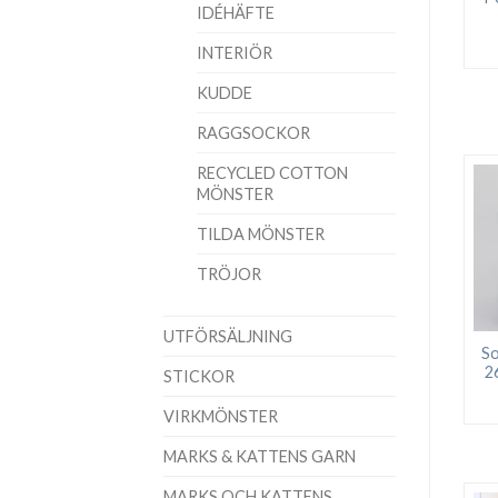
IDÉHÄFTE
INTERIÖR
KUDDE
RAGGSOCKOR
RECYCLED COTTON
MÖNSTER
TILDA MÖNSTER
TRÖJOR
UTFÖRSÄLJNING
So
2
STICKOR
VIRKMÖNSTER
MARKS & KATTENS GARN
MARKS OCH KATTENS