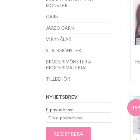
MÖNSTER
GARN
JÄRBO GARN
VIRKNÅLAR
STICKMÖNSTER.
BRODERIMÖNSTER &
Re
BRODERIMATERIAL
TILLBEHÖR
NYHETSBREV
-15
E-postadress: