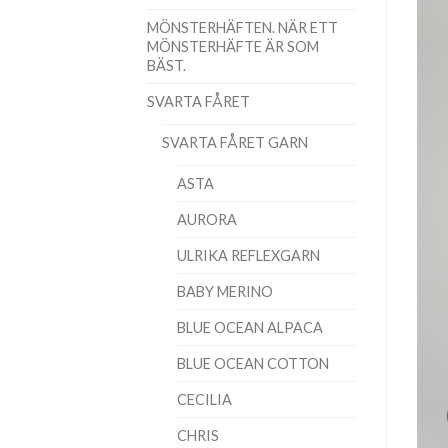
MÖNSTERHÄFTEN. NÄR ETT
MÖNSTERHÄFTE ÄR SOM
BÄST.
SVARTA FÅRET
SVARTA FÅRET GARN
ASTA
AURORA
ULRIKA REFLEXGARN
BABY MERINO
BLUE OCEAN ALPACA
BLUE OCEAN COTTON
CECILIA
CHRIS