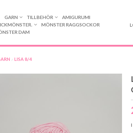
GARN
TILLBEHÖR
AMIGURUMI
ICKMÖNSTER.
MÖNSTER RAGGSOCKOR
L
ÖNSTER DAM
GARN
LISA 8/4
/
I