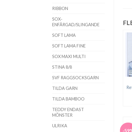
RIBBON
SOX-
FL
ENFÄRGAD/SLINGANDE
SOFT LAMA
SOFT LAMA FINE
SOX MAXI MULTI
STINA 8/8
SVF RAGGSOCKSGARN
Re
TILDA GARN
TILDA BAMBOO
TEDDY ENDAST
MÖNSTER
ULRIKA
-59