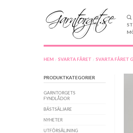
ST
M
HEM
SVARTA FÅRET
SVARTA FÅRET 
/
/
PRODUKTKATEGORIER
GARNTORGETS
FYNDLÅDOR
BÄSTSÄLJARE
NYHETER
UTFÖRSÄLJNING