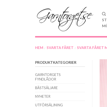
ST
M
HEM
SVARTA FÅRET
SVARTA FÅRET 
/
/
PRODUKTKATEGORIER
GARNTORGETS
FYNDLÅDOR
BÄSTSÄLJARE
NYHETER
UTFÖRSÄLJNING