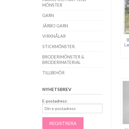
MÖNSTER
GARN
JÄRBO GARN
VIRKNÅLAR
B
La
STICKMÖNSTER.
BRODERIMÖNSTER &
BRODERIMATERIAL
TILLBEHÖR
NYHETSBREV
E-postadress: