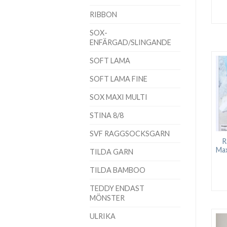
RIBBON
SOX-
ENFÄRGAD/SLINGANDE
SOFT LAMA
SOFT LAMA FINE
SOX MAXI MULTI
STINA 8/8
SVF RAGGSOCKSGARN
R
Max
TILDA GARN
TILDA BAMBOO
TEDDY ENDAST
MÖNSTER
ULRIKA