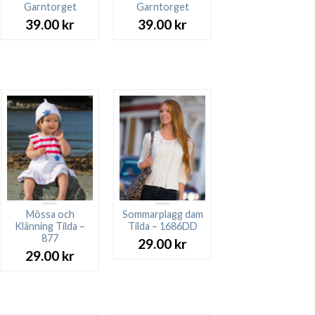
Garntorget
Garntorget
39.00
kr
39.00
kr
Mössa och
Sommarplagg dam
Klänning Tilda –
Tilda – 1686DD
877
29.00
kr
29.00
kr