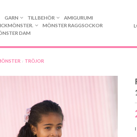
GARN
TILLBEHÖR
AMIGURUMI
ICKMÖNSTER.
MÖNSTER RAGGSOCKOR
L
ÖNSTER DAM
MÖNSTER
TRÖJOR
/
I