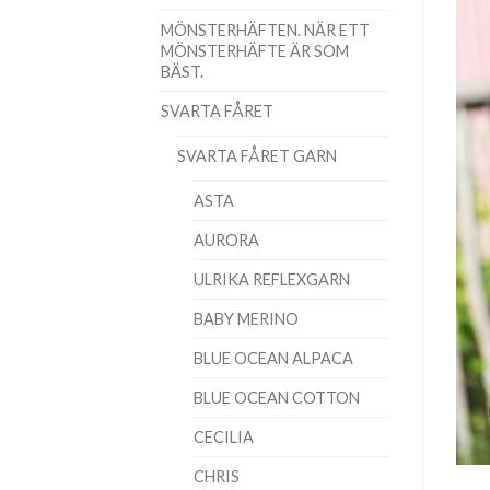
MÖNSTERHÄFTEN. NÄR ETT
MÖNSTERHÄFTE ÄR SOM
BÄST.
SVARTA FÅRET
SVARTA FÅRET GARN
ASTA
AURORA
ULRIKA REFLEXGARN
BABY MERINO
BLUE OCEAN ALPACA
BLUE OCEAN COTTON
CECILIA
CHRIS