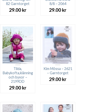
82 Garntorget
8/8 – 2064
29.00
kr
29.00
kr
Tilda,
Kim Mössa – 2621
Babykofta,klänning
– Garntorget
och byxor –
29.00
kr
2199DD
29.00
kr