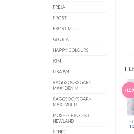
FREJA
FROST
FROST MULTI
GLORIA
HAPPY COLOURS
KIM
FL
LISA 8/4
RAGGSOCKSGARN
MAXI DENIM
-15
RAGGSOCKSGARN
MAXI MULTI
MOSHI - PROJEKT
NEWLAND
Fr
10
RENEE