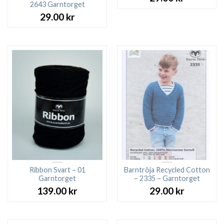
2643 Garntorget
29.00
kr
Ribbon Svart – 01
Barntröja Recycled Cotton
Garntorget
– 2335 – Garntorget
139.00
kr
29.00
kr