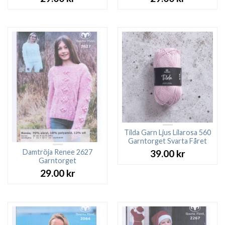
Tilda Garn Ljus Lilarosa 560
Garntorget Svarta Fåret
Damtröja Renee 2627
39.00
kr
Garntorget
29.00
kr