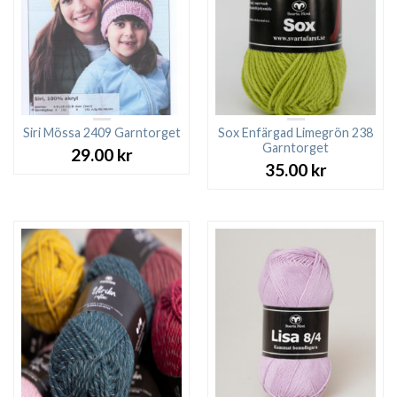
Siri Mössa 2409 Garntorget
Sox Enfärgad Limegrön 238
Garntorget
29.00
kr
35.00
kr