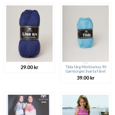
29.00
kr
Tilda färg Mörkturkos 90
Garntorget Svarta Fåret
39.00
kr