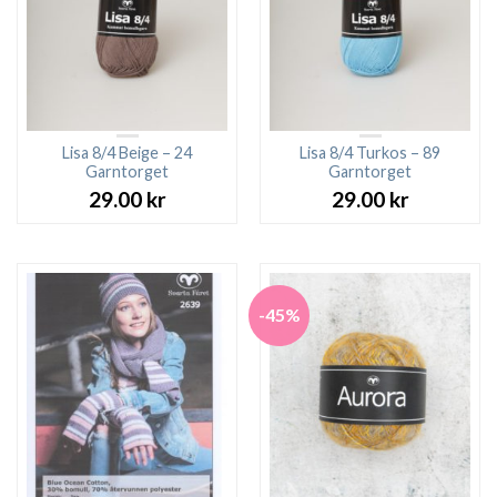
Lisa 8/4 Beige – 24
Lisa 8/4 Turkos – 89
Garntorget
Garntorget
29.00
kr
29.00
kr
-45%