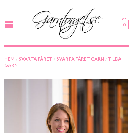
0
HEM
SVARTA FÅRET
SVARTA FÅRET GARN
TILDA
/
/
/
GARN