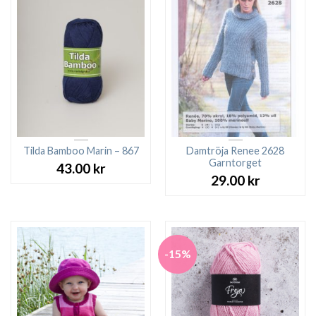
Tilda Bamboo Marin – 867
Damtröja Renee 2628
Garntorget
43.00
kr
29.00
kr
-15%