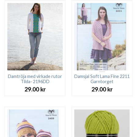
Damtröja med virkade rutor
Damsjal Soft Lama Fine 2211
Tilda- 2196DD
Garntorget
29.00
kr
29.00
kr