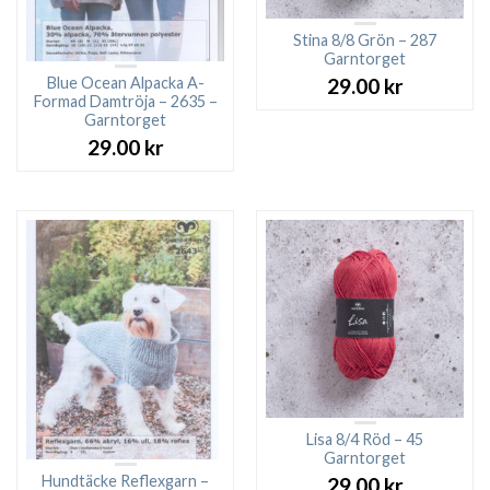
Stina 8/8 Grön – 287
Garntorget
Blue Ocean Alpacka A-
29.00
kr
Formad Damtröja – 2635 –
Garntorget
29.00
kr
Lisa 8/4 Röd – 45
Garntorget
Hundtäcke Reflexgarn –
29.00
kr