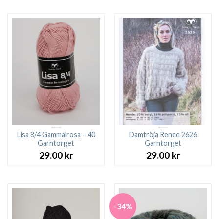
Lisa 8/4 Gammalrosa – 40
Damtröja Renee 2626
Garntorget
Garntorget
29.00
kr
29.00
kr
-34%