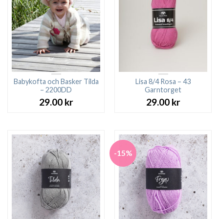
Babykofta och Basker Tilda
Lisa 8/4 Rosa – 43
– 2200DD
Garntorget
29.00
kr
29.00
kr
-15%