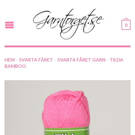
0
HEM
SVARTA FÅRET
SVARTA FÅRET GARN
TILDA
/
/
/
BAMBOO