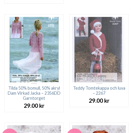
Tilda 50% bomull, 50% akryl
Teddy Tomtekappa och luva
Dam Virkad Jacka – 2356DD
– 2267
Garntorget
29.00
kr
29.00
kr