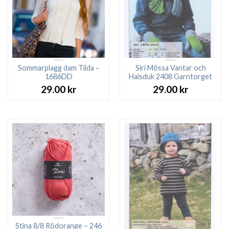
Sommarplagg dam Tilda –
Siri Mössa Vantar och
1686DD
Halsduk 2408 Garntorget
29.00
kr
29.00
kr
Stina 8/8 Rödorange – 246