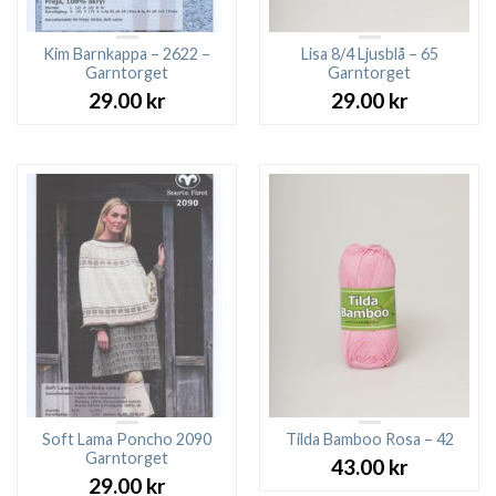
Kim Barnkappa – 2622 –
Lisa 8/4 Ljusblå – 65
Garntorget
Garntorget
29.00
kr
29.00
kr
Soft Lama Poncho 2090
Tilda Bamboo Rosa – 42
Garntorget
43.00
kr
29.00
kr