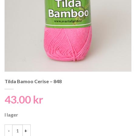
Tilda Bamoo Cerise – 848
43.00
kr
I lager