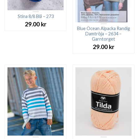
Stina 8/8 Blå – 273
29.00
kr
Blue Ocean Alpacka Randig
Damtröja – 2634 –
Garntorget
29.00
kr