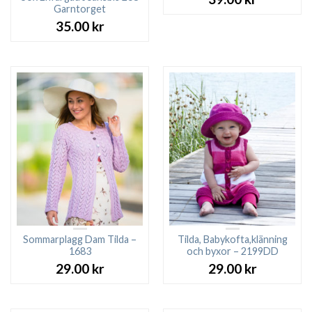
Garntorget
35.00
kr
Sommarplagg Dam Tilda –
Tilda, Babykofta,klänning
1683
och byxor – 2199DD
29.00
kr
29.00
kr