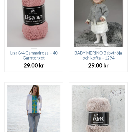
Lisa 8/4 Gammalrosa – 40
BABY MERINO Babytröja
Garntorget
och kofta – 1294
29.00
kr
29.00
kr