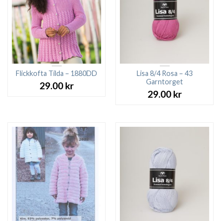
Flickkofta Tilda – 1880DD
Lisa 8/4 Rosa – 43
Garntorget
29.00
kr
29.00
kr