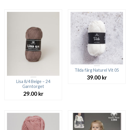
Tilda färg Naturel Vit 05
39.00
kr
Lisa 8/4 Beige – 24
Garntorget
29.00
kr