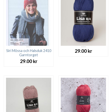
29.00
kr
Siri Mössa och Halsduk 2410
Garntorget
29.00
kr