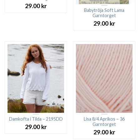
29.00
kr
Babytröja Soft Lama
Garntorget
29.00
kr
Damkofta i Tilda – 2195DD
Lisa 8/4 Aprikos – 36
Garntorget
29.00
kr
29.00
kr