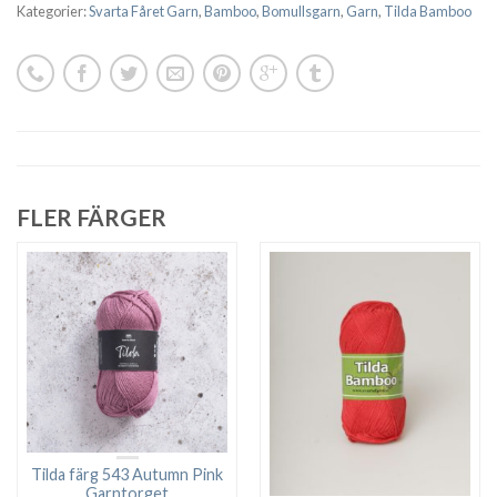
Kategorier:
Svarta Fåret Garn
,
Bamboo
,
Bomullsgarn
,
Garn
,
Tilda Bamboo
FLER FÄRGER
Tilda färg 543 Autumn Pink
Garntorget