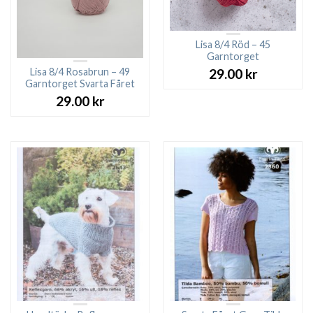
Lisa 8/4 Röd – 45
Garntorget
Lisa 8/4 Rosabrun – 49
29.00
kr
Garntorget Svarta Fåret
29.00
kr