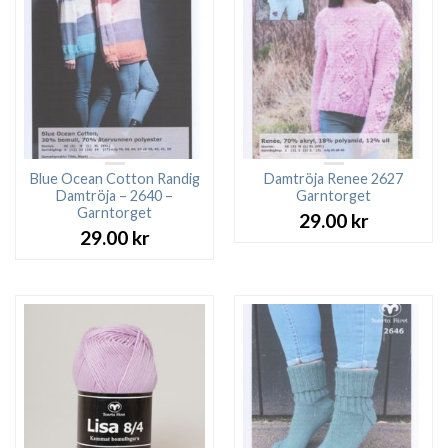
Blue Ocean Cotton Randig
Damtröja Renee 2627
Damtröja – 2640 –
Garntorget
Garntorget
29.00
kr
29.00
kr