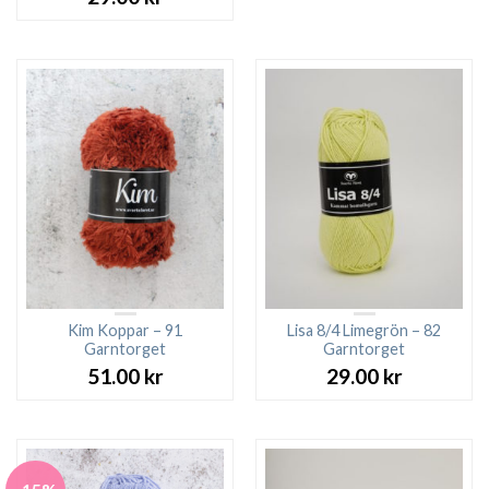
Kim Koppar – 91
Lisa 8/4 Limegrön – 82
Garntorget
Garntorget
51.00
kr
29.00
kr