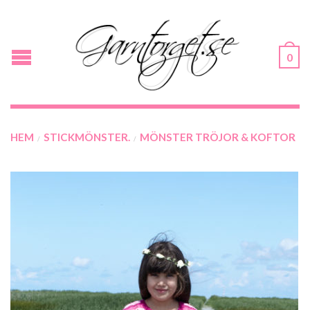
0
HEM
STICKMÖNSTER.
MÖNSTER TRÖJOR & KOFTOR
/
/