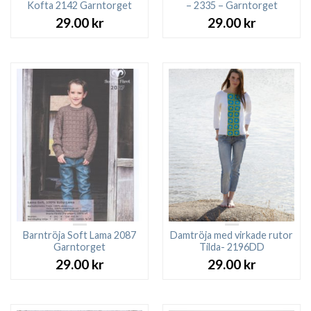
Kofta 2142 Garntorget
– 2335 – Garntorget
29.00
kr
29.00
kr
Barntröja Soft Lama 2087
Damtröja med virkade rutor
Garntorget
Tilda- 2196DD
29.00
kr
29.00
kr