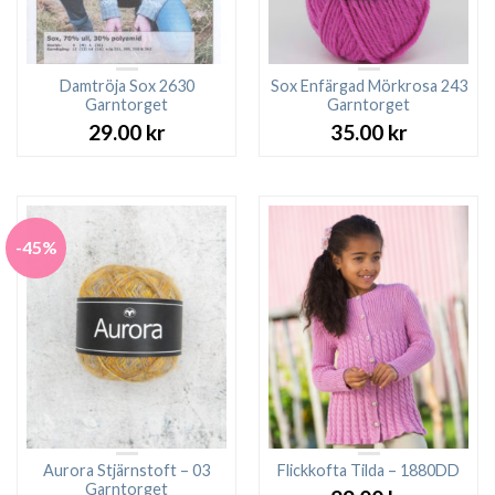
Damtröja Sox 2630
Sox Enfärgad Mörkrosa 243
Garntorget
Garntorget
29.00
kr
35.00
kr
-45%
Aurora Stjärnstoft – 03
Flickkofta Tilda – 1880DD
Garntorget