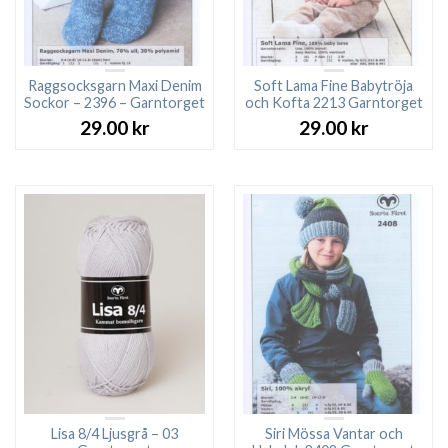
Raggsocksgarn Maxi Denim
Soft Lama Fine Babytröja
Sockor – 2396 – Garntorget
och Kofta 2213 Garntorget
29.00
kr
29.00
kr
Lisa 8/4 Ljusgrå – 03
Siri Mössa Vantar och