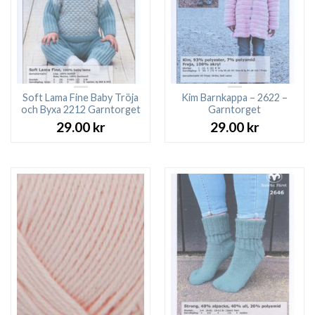
Soft Lama Fine Baby Tröja
Kim Barnkappa – 2622 –
och Byxa 2212 Garntorget
Garntorget
29.00
kr
29.00
kr