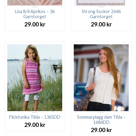
Lisa 8/4 Aprikos – 36
Strong Sockor 2646
Garntorget
Garntorget
29.00
kr
29.00
kr
Flicktunika Tilda – 1365DD
Sommarplagg dam Tilda –
1686DD
29.00
kr
29.00
kr