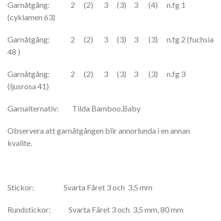
Garnåtgång: 2 (2) 3 (3) 3 (4) n.fg 1
(cyklamen 63)
Garnåtgång: 2 (2) 3 (3) 3 (3) n.fg 2 (fuchsia
48 )
Garnåtgång: 2 (2) 3 (3) 3 (3) n.fg 3
(ljusrosa 41)
Garnalternativ: Tilda Bamboo,Baby
Observera att garnåtgången blir annorlunda i en annan
kvalite.
Stickor: Svarta Fåret 3 och 3,5 mm
Rundstickor: Svarta Fåret 3 och 3,5 mm, 80 mm