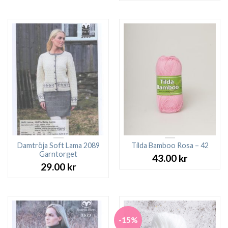
Damtröja Soft Lama 2089
Tilda Bamboo Rosa – 42
Garntorget
43.00
kr
29.00
kr
-15%