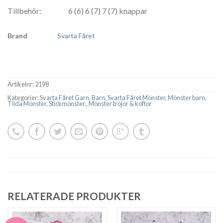
Tillbehör: 6 (6) 6 (7) 7 (7) knappar
Brand
Svarta Fåret
Artikelnr:
2198
Kategorier:
Svarta Fåret Garn
,
Barn
,
Svarta Fåret Mönster
,
Mönster barn
,
Tilda Mönster
,
Stickmönster.
,
Mönster tröjor & koftor
RELATERADE PRODUKTER