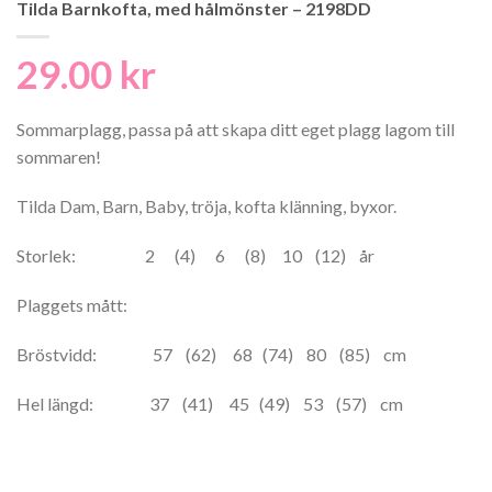
Tilda Barnkofta, med hålmönster – 2198DD
29.00
kr
Sommarplagg, passa på att skapa ditt eget plagg lagom till
sommaren!
Tilda Dam, Barn, Baby, tröja, kofta klänning, byxor.
Storlek: 2 (4) 6 (8) 10 (12) år
Plaggets mått:
Bröstvidd: 57 (62) 68 (74) 80 (85) cm
Hel längd: 37 (41) 45 (49) 53 (57) cm