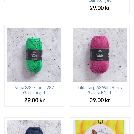
Garntorget
29.00
kr
Stina 8/8 Grön – 287
Tilda färg 63 Wild Berry
Garntorget
Svarta Fåret
29.00
kr
39.00
kr