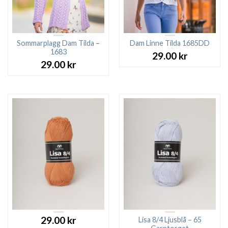
Sommarplagg Dam Tilda –
Dam Linne Tilda 1685DD
1683
29.00
kr
29.00
kr
29.00
kr
Lisa 8/4 Ljusblå – 65