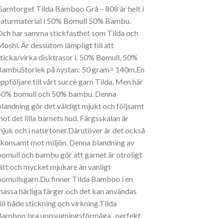
Garntorget Tilda Bamboo Grå – 808 är helt i
naturmaterial i 50% Bomull 50% Bambu.
Och har samma stickfasthet som Tilda och
Moshi. Är dessutom lämpligt till att
sticka/virka disktrasor i. 50% Bomull, 50%
BambuStorlek på nystan: 50 gram= 140m.En
uppföljare till vårt succè garn Tilda. Men här
50% bomull och 50% bambu. Denna
blandning gör det väldigt mjukt och följsamt
mot det lilla barnets hud. Färgsskalan är
mjuk och i naturtoner.Därutöver är det också
skonsamt mot miljön. Denna blandning av
bomull och bambu gör att garnet är otroligt
lätt och mycket mjukare än vanligt
bomullsgarn.Du finner Tilda Bamboo i en
massa härliga färger och det kan användas
ill både stickning och virkning.Tilda
Bamboo bra uppsugningsförmåga , perfekt,