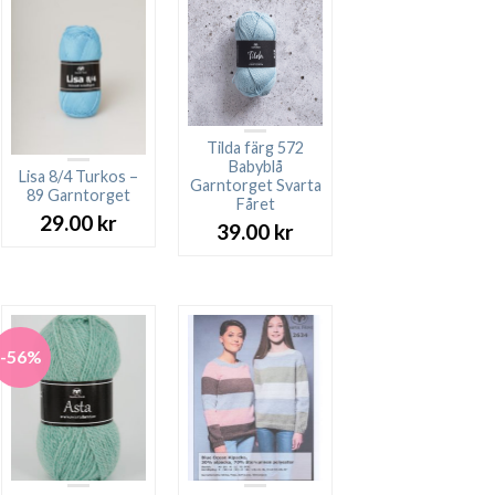
Tilda färg 572
Babyblå
Lisa 8/4 Turkos –
Garntorget Svarta
89 Garntorget
Fåret
29.00
kr
39.00
kr
-56%