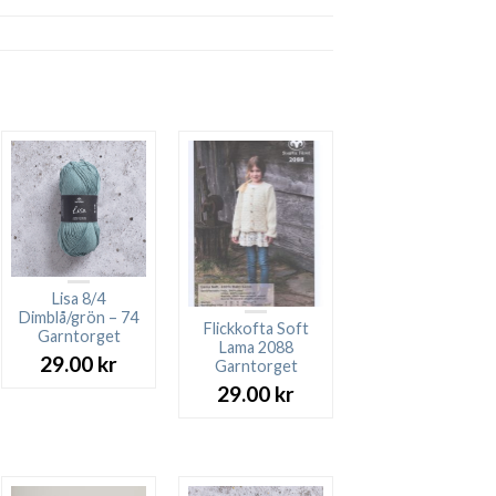
Lisa 8/4
Dimblå/grön – 74
Flickkofta Soft
Garntorget
Lama 2088
29.00
kr
Garntorget
29.00
kr