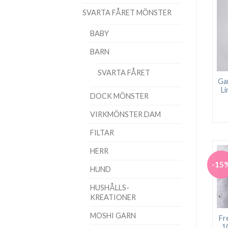
SVARTA FÅRET MÖNSTER
BABY
BARN
SVARTA FÅRET
Gar
L
DOCK MÖNSTER
VIRKMÖNSTER DAM
FILTAR
HERR
-15
HUND
HUSHÅLLS-
KREATIONER
MOSHI GARN
Fr
1