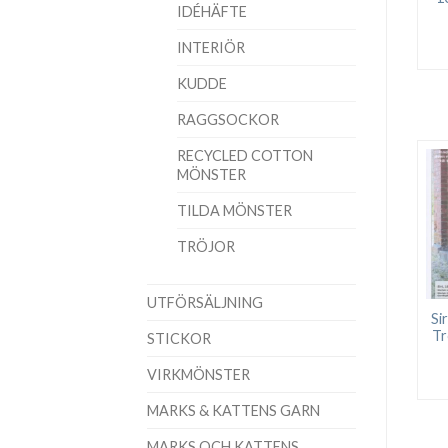
IDÉHÄFTE
INTERIÖR
KUDDE
RAGGSOCKOR
RECYCLED COTTON
MÖNSTER
TILDA MÖNSTER
TRÖJOR
UTFÖRSÄLJNING
Si
Tr
STICKOR
VIRKMÖNSTER
MARKS & KATTENS GARN
MARKS OCH KATTENS