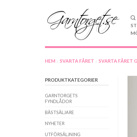
ST
M
HEM
SVARTA FÅRET
SVARTA FÅRET 
/
/
PRODUKTKATEGORIER
GARNTORGETS
FYNDLÅDOR
BÄSTSÄLJARE
NYHETER
UTFÖRSÄLJNING