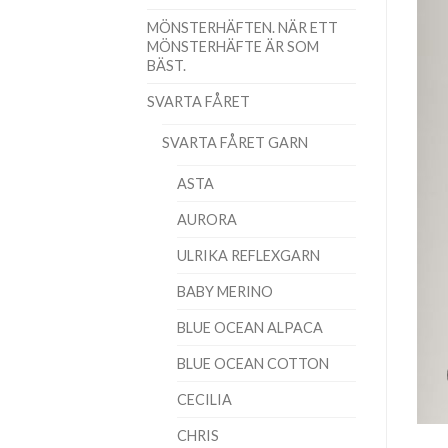
MÖNSTERHÄFTEN. NÄR ETT
MÖNSTERHÄFTE ÄR SOM
BÄST.
SVARTA FÅRET
SVARTA FÅRET GARN
ASTA
AURORA
ULRIKA REFLEXGARN
BABY MERINO
BLUE OCEAN ALPACA
BLUE OCEAN COTTON
CECILIA
CHRIS