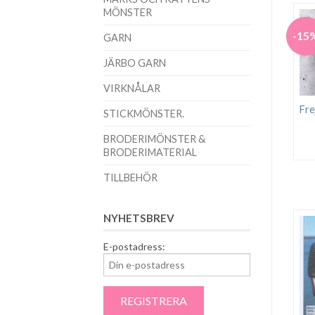
MÖNSTER
-15
GARN
JÄRBO GARN
VIRKNÅLAR
Fre
STICKMÖNSTER.
BRODERIMÖNSTER &
BRODERIMATERIAL
TILLBEHÖR
NYHETSBREV
E-postadress: