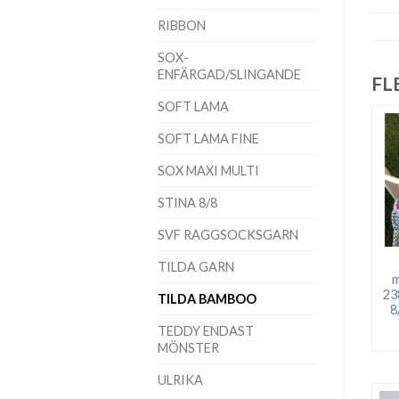
RIBBON
SOX-
ENFÄRGAD/SLINGANDE
FL
SOFT LAMA
SOFT LAMA FINE
SOX MAXI MULTI
STINA 8/8
SVF RAGGSOCKSGARN
TILDA GARN
m
23
TILDA BAMBOO
8
TEDDY ENDAST
MÖNSTER
ULRIKA