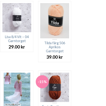
Lisa 8/4 Vit – 04
Garntorget
Tilda färg 506
29.00
kr
Aprikos
Garntorget
39.00
kr
-15%