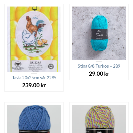
Stina 8/8 Turkos – 289
29.00
kr
Tavla 20x25cm vår 2285
239.00
kr