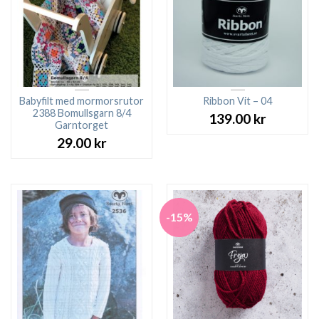
Babyfilt med mormorsrutor
Ribbon Vit – 04
2388 Bomullsgarn 8/4
139.00
kr
Garntorget
29.00
kr
-15%