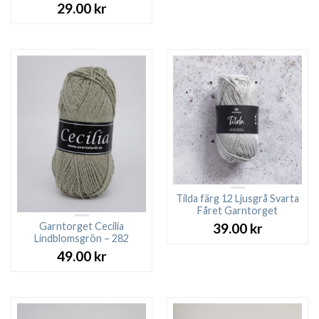
29.00
kr
Tilda färg 12 Ljusgrå Svarta
Fåret Garntorget
Garntorget Cecilia
39.00
kr
Lindblomsgrön – 282
49.00
kr