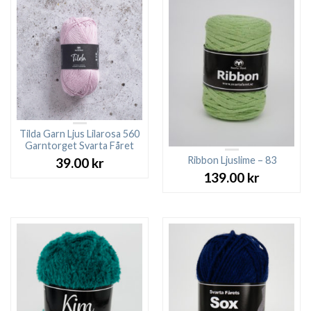
Tilda Garn Ljus Lilarosa 560
Garntorget Svarta Fåret
Ribbon Ljuslime – 83
39.00
kr
139.00
kr