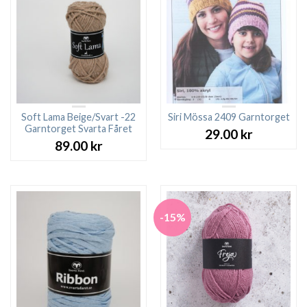
Soft Lama Beige/Svart -22
Siri Mössa 2409 Garntorget
Garntorget Svarta Fåret
29.00
kr
89.00
kr
-15%