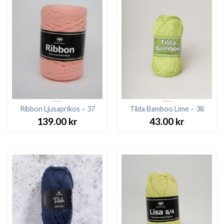
Ribbon Ljusaprikos – 37
Tilda Bamboo Lime – 38
139.00
kr
43.00
kr