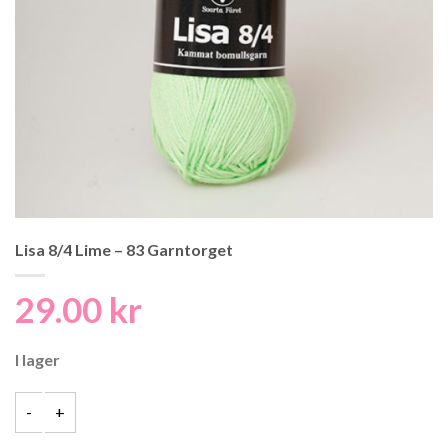
Lisa 8/4 Lime – 83 Garntorget
29.00
kr
I lager
Lisa 8/4 Lime - 83 Garntorget mängd