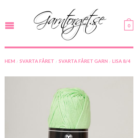
0
HEM
SVARTA FÅRET
SVARTA FÅRET GARN
LISA 8/4
/
/
/