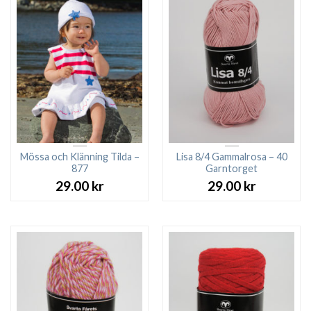
Mössa och Klänning Tilda –
Lisa 8/4 Gammalrosa – 40
877
Garntorget
29.00
kr
29.00
kr