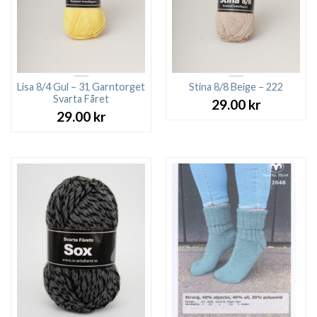
Lisa 8/4 Gul – 31 Garntorget
Stina 8/8 Beige – 222
Svarta Fåret
29.00
kr
29.00
kr