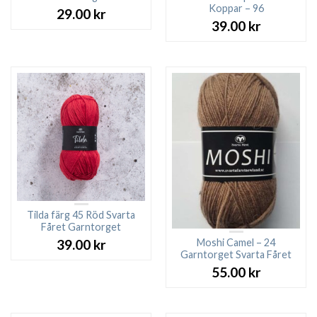
Koppar – 96
29.00
kr
39.00
kr
Tilda färg 45 Röd Svarta
Fåret Garntorget
Moshi Camel – 24
39.00
kr
Garntorget Svarta Fåret
55.00
kr