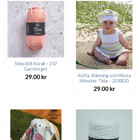
Stina 8/8 Korall – 237
Garntorget
Kofta, Klänning och Mössa
29.00
kr
Mönster Tilda – 2030DD
29.00
kr