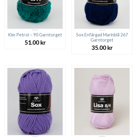
Kim Petrol – 90 Garntorget
Sox Enfärgad Marinblå 267
Garntorget
51.00
kr
35.00
kr